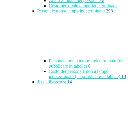
Conto annuale del personale
6
Costo personale tempo indeterminato
Personale non a tempo indeterminato
298
Personale non a tempo indeterminato (da
pubblicare in tabelle)
8
Costo del personale non a tempo
indeterminato (da pubblicare in tabelle)
10
Tassi di assenza
14