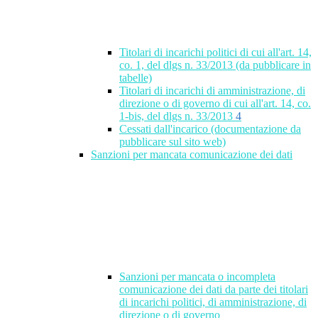
Titolari di incarichi politici di cui all'art. 14,
co. 1, del dlgs n. 33/2013 (da pubblicare in
tabelle)
Titolari di incarichi di amministrazione, di
direzione o di governo di cui all'art. 14, co.
1-bis, del dlgs n. 33/2013
4
Cessati dall'incarico (documentazione da
pubblicare sul sito web)
Sanzioni per mancata comunicazione dei dati
Sanzioni per mancata o incompleta
comunicazione dei dati da parte dei titolari
di incarichi politici, di amministrazione, di
direzione o di governo