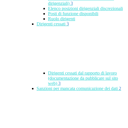
dirigenziali)
3
Elenco posizioni dirigenziali discrezionali
Posti di funzione disponibili
Ruolo dirigenti
Dirigenti cessati
3
Dirigenti cessati dal rapporto di lavoro
(documentazione da pubblicare sul sito
web)
3
Sanzioni per mancata comunicazione dei dati
2