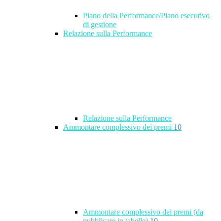
Piano della Performance/Piano esecutivo
di gestione
Relazione sulla Performance
Relazione sulla Performance
Ammontare complessivo dei premi
10
Ammontare complessivo dei premi (da
pubblicare in tabelle)
10