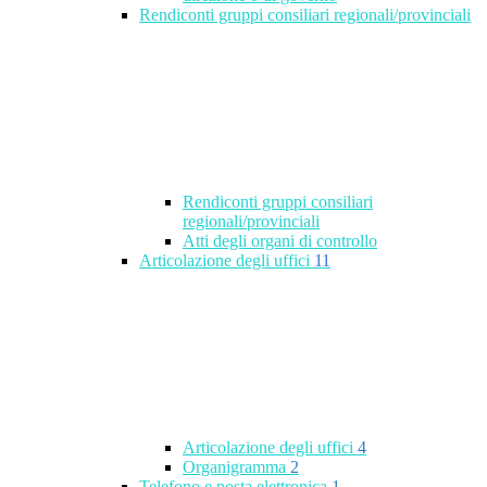
Rendiconti gruppi consiliari regionali/provinciali
Rendiconti gruppi consiliari
regionali/provinciali
Atti degli organi di controllo
Articolazione degli uffici
11
Articolazione degli uffici
4
Organigramma
2
Telefono e posta elettronica
1