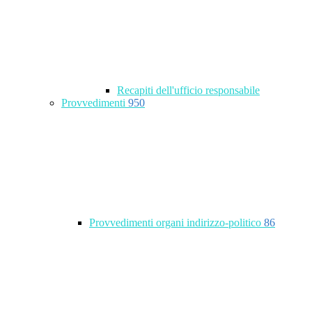
Recapiti dell'ufficio responsabile
Provvedimenti
950
Provvedimenti organi indirizzo-politico
86