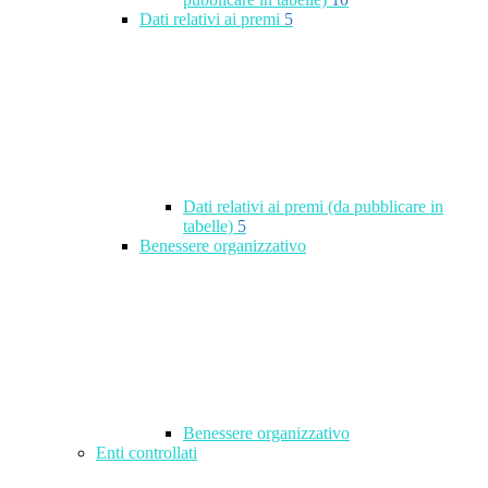
Dati relativi ai premi
5
Dati relativi ai premi (da pubblicare in
tabelle)
5
Benessere organizzativo
Benessere organizzativo
Enti controllati