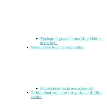
Tipologie di procedimento (da pubblicare
in tabelle)
1
Monitoraggio tempi procedimentali
Monitoraggio tempi procedimentali
Dichiarazioni sostitutive e acquisizione d'ufficio
dei dati