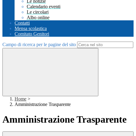
Le notizie
Calendario eventi
Le circolari
Albo online
Contatti
Mensa scolastica
Comitato Genitori
Campo di ricerca per le pagine del sito
Home
>
Amministrazione Trasparente
Amministrazione Trasparente