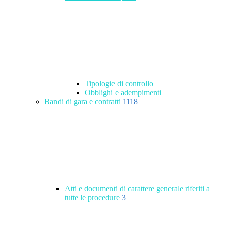
Tipologie di controllo
Obblighi e adempimenti
Bandi di gara e contratti
1118
Atti e documenti di carattere generale riferiti a
tutte le procedure
3