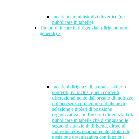
Incarichi amministrativi di vertice (da
pubblicare in tabelle)
Titolari di incarichi dirigenziali (dirigenti non
generali)
3
Incarichi dirigenziali, a qualsiasi titolo
conferiti, ivi inclusi quelli conferiti
discrezionalmente dall'organo di indirizzo
politico senza procedure pubbliche di
selezione e titolari di posizione
organizzativa con funzioni dirigenziali (da
pubblicare in tabelle che distinguano le
seguenti situazioni: dirigenti, dirigenti
individuati discrezionalmente, titolari di
posizione organizzativa con funzioni