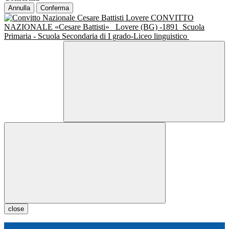
Annulla
Conferma
CONVITTO
NAZIONALE «Cesare Battisti»
Lovere (BG) -1891
Scuola
Primaria - Scuola Secondaria di I grado-Liceo linguistico
close