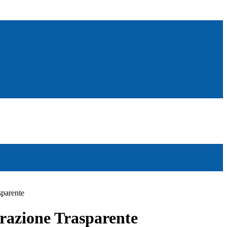
sparente
azione Trasparente