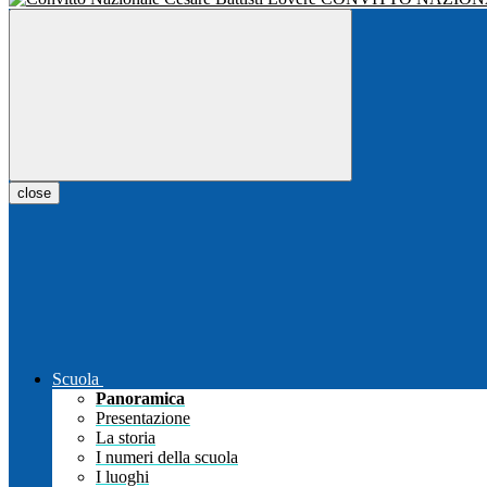
close
Scuola
Panoramica
Presentazione
La storia
I numeri della scuola
I luoghi