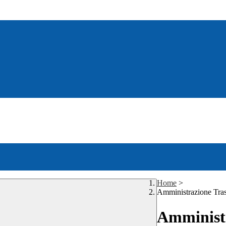
Home
>
Amministrazione Tra
Amministr