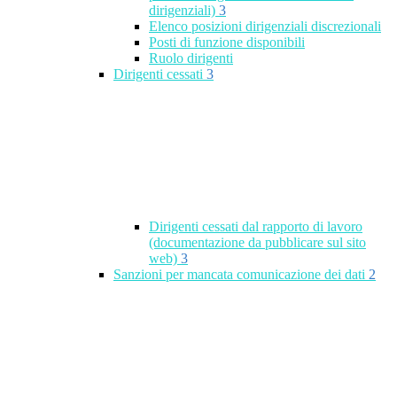
dirigenziali)
3
Elenco posizioni dirigenziali discrezionali
Posti di funzione disponibili
Ruolo dirigenti
Dirigenti cessati
3
Dirigenti cessati dal rapporto di lavoro
(documentazione da pubblicare sul sito
web)
3
Sanzioni per mancata comunicazione dei dati
2