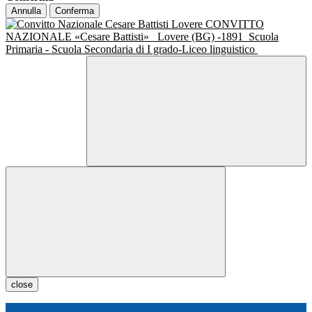
Annulla
Conferma
CONVITTO
NAZIONALE «Cesare Battisti»
Lovere (BG) -1891
Scuola
Primaria - Scuola Secondaria di I grado-Liceo linguistico
close