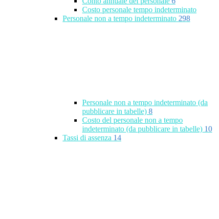
Conto annuale del personale
6
Costo personale tempo indeterminato
Personale non a tempo indeterminato
298
Personale non a tempo indeterminato (da
pubblicare in tabelle)
8
Costo del personale non a tempo
indeterminato (da pubblicare in tabelle)
10
Tassi di assenza
14