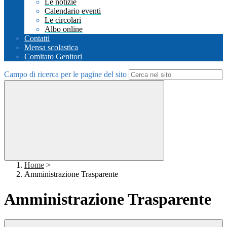
Le notizie
Calendario eventi
Le circolari
Albo online
Contatti
Mensa scolastica
Comitato Genitori
Campo di ricerca per le pagine del sito
Home
>
Amministrazione Trasparente
Amministrazione Trasparente