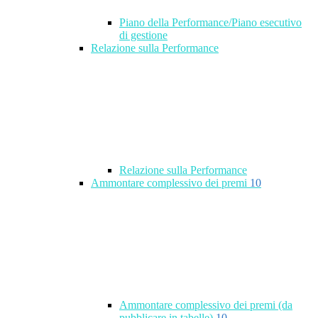
Piano della Performance/Piano esecutivo
di gestione
Relazione sulla Performance
Relazione sulla Performance
Ammontare complessivo dei premi
10
Ammontare complessivo dei premi (da
pubblicare in tabelle)
10