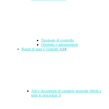
Tipologie di controllo
Obblighi e adempimenti
Bandi di gara e contratti
1118
Atti e documenti di carattere generale riferiti a
tutte le procedure
3