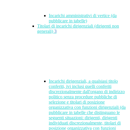
Incarichi amministrativi di vertice (da
pubblicare in tabelle)
Titolari di incarichi dirigenziali (dirigenti non
generali)
3
Incarichi dirigenziali, a qualsiasi titolo
conferiti, ivi inclusi quelli conferiti
discrezionalmente dall'organo di indirizzo
politico senza procedure pubbliche di
selezione e titolari di posizione
organizzativa con funzioni dirigenziali (da
pubblicare in tabelle che distinguano le
seguenti situazioni: dirigenti, dirigenti
individuati discrezionalmente, titolari di
posizione organizzativa con funzioni