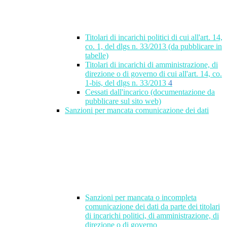
Titolari di incarichi politici di cui all'art. 14,
co. 1, del dlgs n. 33/2013 (da pubblicare in
tabelle)
Titolari di incarichi di amministrazione, di
direzione o di governo di cui all'art. 14, co.
1-bis, del dlgs n. 33/2013
4
Cessati dall'incarico (documentazione da
pubblicare sul sito web)
Sanzioni per mancata comunicazione dei dati
Sanzioni per mancata o incompleta
comunicazione dei dati da parte dei titolari
di incarichi politici, di amministrazione, di
direzione o di governo