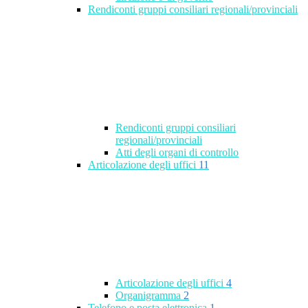
Rendiconti gruppi consiliari regionali/provinciali
Rendiconti gruppi consiliari
regionali/provinciali
Atti degli organi di controllo
Articolazione degli uffici
11
Articolazione degli uffici
4
Organigramma
2
Telefono e posta elettronica
1