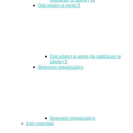
Dati relativi ai premi
5
Dati relativi ai premi (da pubblicare in
tabelle)
5
Benessere organizzativo
Benessere organizzativo
Enti controllati