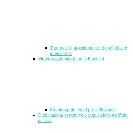
Tipologie di procedimento (da pubblicare
in tabelle)
1
Monitoraggio tempi procedimentali
Monitoraggio tempi procedimentali
Dichiarazioni sostitutive e acquisizione d'ufficio
dei dati