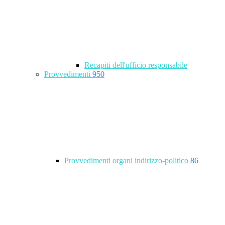
Recapiti dell'ufficio responsabile
Provvedimenti
950
Provvedimenti organi indirizzo-politico
86