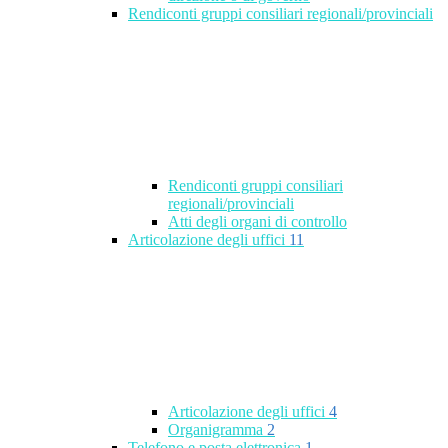
Rendiconti gruppi consiliari regionali/provinciali
Rendiconti gruppi consiliari
regionali/provinciali
Atti degli organi di controllo
Articolazione degli uffici
11
Articolazione degli uffici
4
Organigramma
2
Telefono e posta elettronica
1