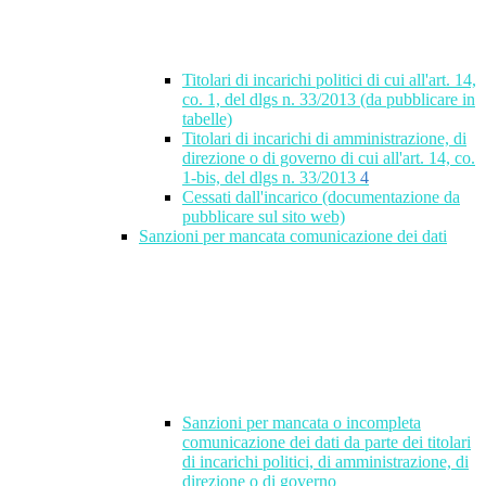
Titolari di incarichi politici di cui all'art. 14,
co. 1, del dlgs n. 33/2013 (da pubblicare in
tabelle)
Titolari di incarichi di amministrazione, di
direzione o di governo di cui all'art. 14, co.
1-bis, del dlgs n. 33/2013
4
Cessati dall'incarico (documentazione da
pubblicare sul sito web)
Sanzioni per mancata comunicazione dei dati
Sanzioni per mancata o incompleta
comunicazione dei dati da parte dei titolari
di incarichi politici, di amministrazione, di
direzione o di governo