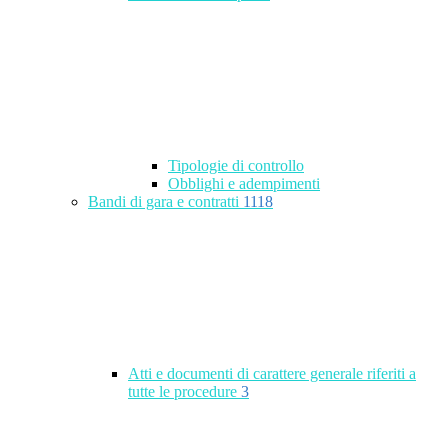
Tipologie di controllo
Obblighi e adempimenti
Bandi di gara e contratti
1118
Atti e documenti di carattere generale riferiti a
tutte le procedure
3