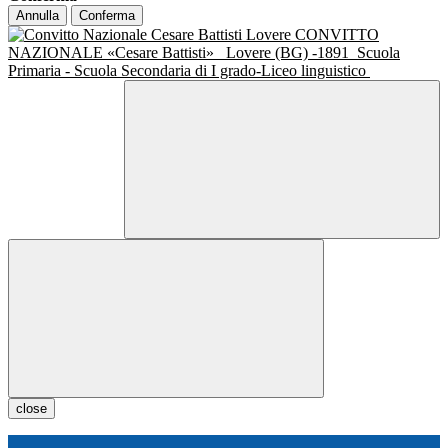
Annulla
Conferma
CONVITTO
NAZIONALE «Cesare Battisti»
Lovere (BG) -1891
Scuola
Primaria - Scuola Secondaria di I grado-Liceo linguistico
close