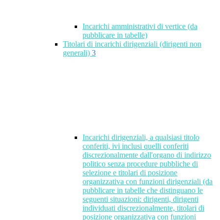
Incarichi amministrativi di vertice (da
pubblicare in tabelle)
Titolari di incarichi dirigenziali (dirigenti non
generali)
3
Incarichi dirigenziali, a qualsiasi titolo
conferiti, ivi inclusi quelli conferiti
discrezionalmente dall'organo di indirizzo
politico senza procedure pubbliche di
selezione e titolari di posizione
organizzativa con funzioni dirigenziali (da
pubblicare in tabelle che distinguano le
seguenti situazioni: dirigenti, dirigenti
individuati discrezionalmente, titolari di
posizione organizzativa con funzioni