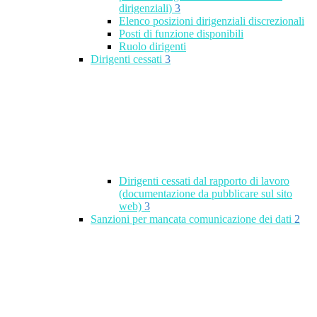
dirigenziali)
3
Elenco posizioni dirigenziali discrezionali
Posti di funzione disponibili
Ruolo dirigenti
Dirigenti cessati
3
Dirigenti cessati dal rapporto di lavoro
(documentazione da pubblicare sul sito
web)
3
Sanzioni per mancata comunicazione dei dati
2