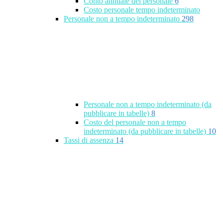
Conto annuale del personale
6
Costo personale tempo indeterminato
Personale non a tempo indeterminato
298
Personale non a tempo indeterminato (da
pubblicare in tabelle)
8
Costo del personale non a tempo
indeterminato (da pubblicare in tabelle)
10
Tassi di assenza
14