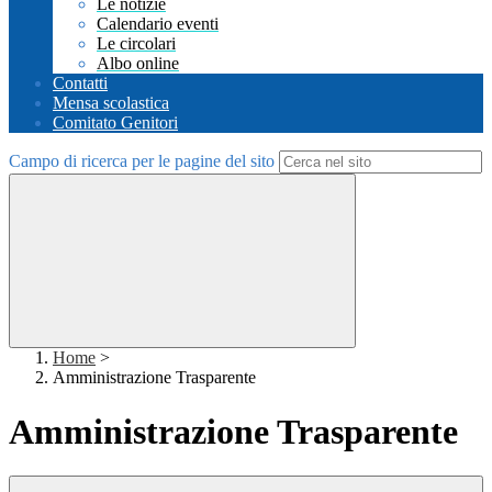
Le notizie
Calendario eventi
Le circolari
Albo online
Contatti
Mensa scolastica
Comitato Genitori
Campo di ricerca per le pagine del sito
Home
>
Amministrazione Trasparente
Amministrazione Trasparente