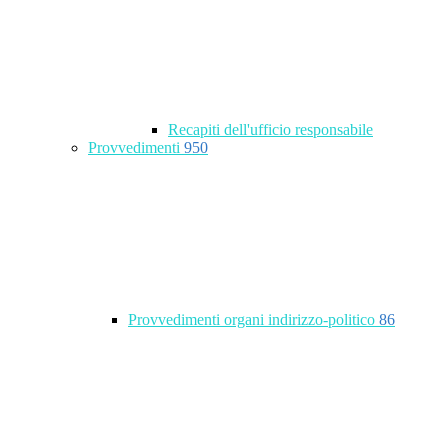
Recapiti dell'ufficio responsabile
Provvedimenti
950
Provvedimenti organi indirizzo-politico
86