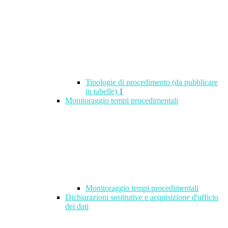
Tipologie di procedimento (da pubblicare
in tabelle)
1
Monitoraggio tempi procedimentali
Monitoraggio tempi procedimentali
Dichiarazioni sostitutive e acquisizione d'ufficio
dei dati