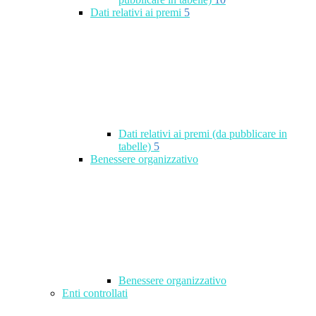
Dati relativi ai premi
5
Dati relativi ai premi (da pubblicare in
tabelle)
5
Benessere organizzativo
Benessere organizzativo
Enti controllati