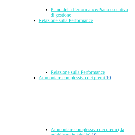
Piano della Performance/Piano esecutivo
di gestione
Relazione sulla Performance
Relazione sulla Performance
Ammontare complessivo dei premi
10
Ammontare complessivo dei premi (da
pubblicare in tabelle)
10