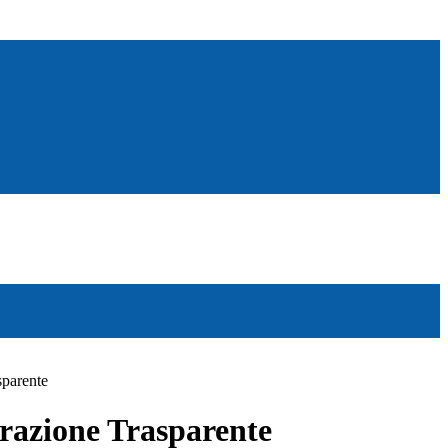
sparente
azione Trasparente