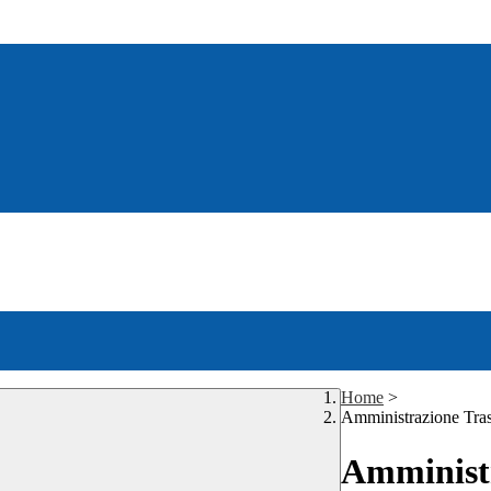
Home
>
Amministrazione Tra
Amministr