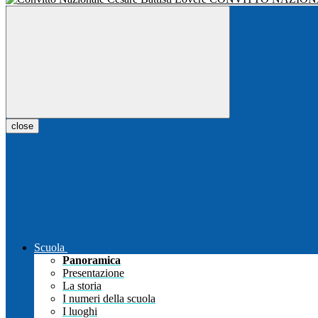
close
Scuola
Panoramica
Presentazione
La storia
I numeri della scuola
I luoghi