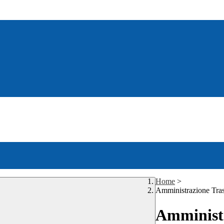
Home
>
Amministrazione Tra
Amministr