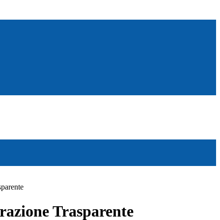
sparente
azione Trasparente