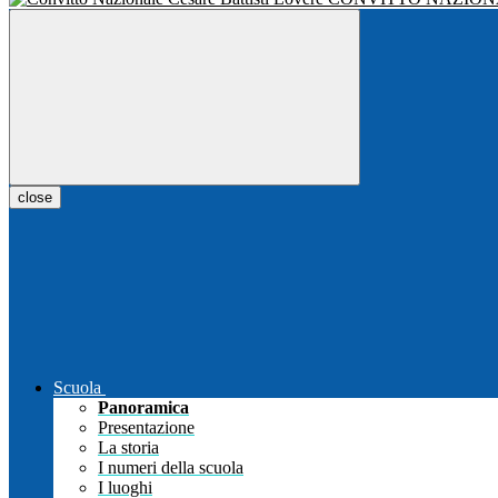
close
Scuola
Panoramica
Presentazione
La storia
I numeri della scuola
I luoghi