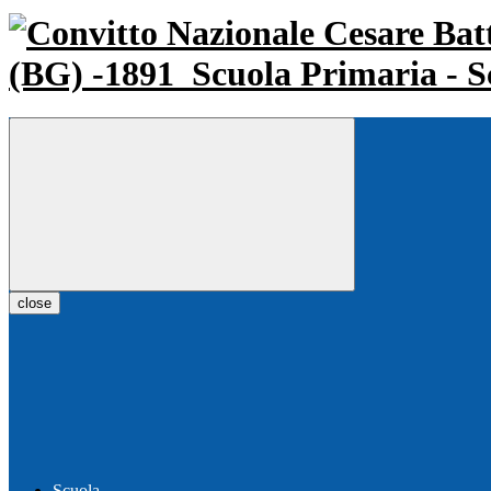
(BG) -1891
Scuola Primaria - S
close
Scuola