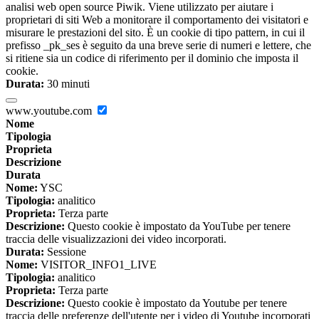
analisi web open source Piwik. Viene utilizzato per aiutare i
proprietari di siti Web a monitorare il comportamento dei visitatori e
misurare le prestazioni del sito. È un cookie di tipo pattern, in cui il
prefisso _pk_ses è seguito da una breve serie di numeri e lettere, che
si ritiene sia un codice di riferimento per il dominio che imposta il
cookie.
Durata:
30 minuti
www.youtube.com
Nome
Tipologia
Proprieta
Descrizione
Durata
Nome:
YSC
Tipologia:
analitico
Proprieta:
Terza parte
Descrizione:
Questo cookie è impostato da YouTube per tenere
traccia delle visualizzazioni dei video incorporati.
Durata:
Sessione
Nome:
VISITOR_INFO1_LIVE
Tipologia:
analitico
Proprieta:
Terza parte
Descrizione:
Questo cookie è impostato da Youtube per tenere
traccia delle preferenze dell'utente per i video di Youtube incorporati