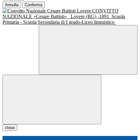
Annulla
Conferma
CONVITTO
NAZIONALE «Cesare Battisti»
Lovere (BG) -1891
Scuola
Primaria - Scuola Secondaria di I grado-Liceo linguistico
close