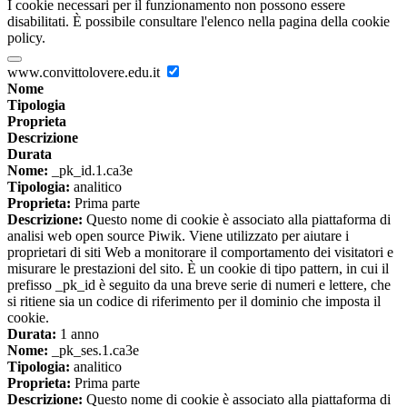
I cookie necessari per il funzionamento non possono essere
disabilitati. È possibile consultare l'elenco nella pagina della cookie
policy.
www.convittolovere.edu.it
Nome
Tipologia
Proprieta
Descrizione
Durata
Nome:
_pk_id.1.ca3e
Tipologia:
analitico
Proprieta:
Prima parte
Descrizione:
Questo nome di cookie è associato alla piattaforma di
analisi web open source Piwik. Viene utilizzato per aiutare i
proprietari di siti Web a monitorare il comportamento dei visitatori e
misurare le prestazioni del sito. È un cookie di tipo pattern, in cui il
prefisso _pk_id è seguito da una breve serie di numeri e lettere, che
si ritiene sia un codice di riferimento per il dominio che imposta il
cookie.
Durata:
1 anno
Nome:
_pk_ses.1.ca3e
Tipologia:
analitico
Proprieta:
Prima parte
Descrizione:
Questo nome di cookie è associato alla piattaforma di