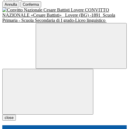
Annulla
Conferma
CONVITTO
NAZIONALE «Cesare Battisti»
Lovere (BG) -1891
Scuola
Primaria - Scuola Secondaria di I grado-Liceo linguistico
close