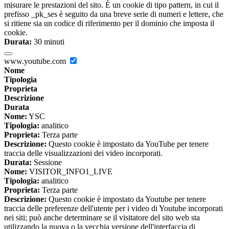
misurare le prestazioni del sito. È un cookie di tipo pattern, in cui il
prefisso _pk_ses è seguito da una breve serie di numeri e lettere, che
si ritiene sia un codice di riferimento per il dominio che imposta il
cookie.
Durata:
30 minuti
www.youtube.com
Nome
Tipologia
Proprieta
Descrizione
Durata
Nome:
YSC
Tipologia:
analitico
Proprieta:
Terza parte
Descrizione:
Questo cookie è impostato da YouTube per tenere
traccia delle visualizzazioni dei video incorporati.
Durata:
Sessione
Nome:
VISITOR_INFO1_LIVE
Tipologia:
analitico
Proprieta:
Terza parte
Descrizione:
Questo cookie è impostato da Youtube per tenere
traccia delle preferenze dell'utente per i video di Youtube incorporati
nei siti; può anche determinare se il visitatore del sito web sta
utilizzando la nuova o la vecchia versione dell'interfaccia di