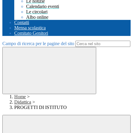
Le notizie
Calendario eventi
Le circolari
Albo online
Contatti
Mensa scolastica
Comitato Genitori
Campo di ricerca per le pagine del sito
Home
>
Didattica
>
PROGETTI DI ISTITUTO