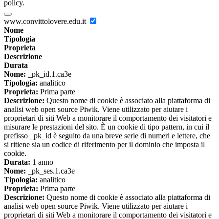
policy.
www.convittolovere.edu.it
Nome
Tipologia
Proprieta
Descrizione
Durata
Nome:
_pk_id.1.ca3e
Tipologia:
analitico
Proprieta:
Prima parte
Descrizione:
Questo nome di cookie è associato alla piattaforma di
analisi web open source Piwik. Viene utilizzato per aiutare i
proprietari di siti Web a monitorare il comportamento dei visitatori e
misurare le prestazioni del sito. È un cookie di tipo pattern, in cui il
prefisso _pk_id è seguito da una breve serie di numeri e lettere, che
si ritiene sia un codice di riferimento per il dominio che imposta il
cookie.
Durata:
1 anno
Nome:
_pk_ses.1.ca3e
Tipologia:
analitico
Proprieta:
Prima parte
Descrizione:
Questo nome di cookie è associato alla piattaforma di
analisi web open source Piwik. Viene utilizzato per aiutare i
proprietari di siti Web a monitorare il comportamento dei visitatori e