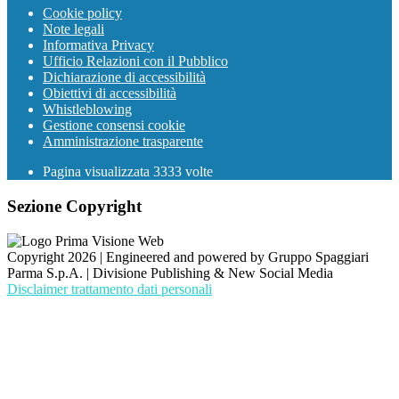
Cookie policy
Note legali
Informativa Privacy
Ufficio Relazioni con il Pubblico
Dichiarazione di accessibilità
Obiettivi di accessibilità
Whistleblowing
Gestione consensi cookie
Amministrazione trasparente
Pagina visualizzata
3333
volte
Sezione Copyright
Copyright 2026 | Engineered and powered by Gruppo Spaggiari
Parma S.p.A. | Divisione Publishing & New Social Media
Disclaimer trattamento dati personali