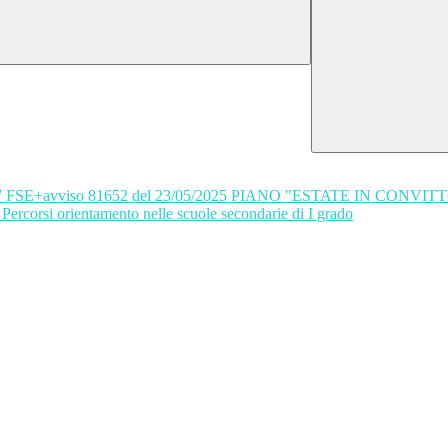
2027 FSE+avviso 81652 del 23/05/2025 PIANO "ESTATE IN CONVIT
corsi orientamento nelle scuole secondarie di I grado