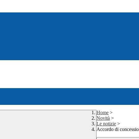
Home
>
Novità
>
Le notizie
>
Accordo di concessi