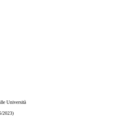
lle Università
5/2023)