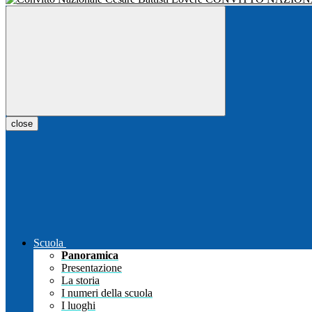
close
Scuola
Panoramica
Presentazione
La storia
I numeri della scuola
I luoghi