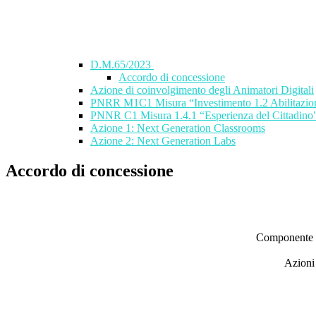
D.M.65/2023
Accordo di concessione
Azione di coinvolgimento degli Animatori Digitali
PNRR M1C1 Misura “Investimento 1.2 Abilitazione 
PNNR C1 Misura 1.4.1 “Esperienza del Cittadino
Azione 1: Next Generation Classrooms
Azione 2: Next Generation Labs
Accordo di concessione
Componente
Azioni