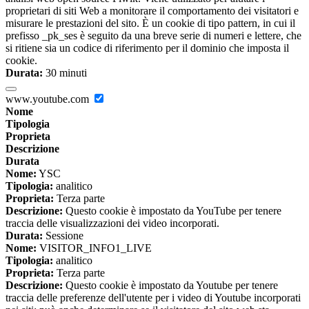
proprietari di siti Web a monitorare il comportamento dei visitatori e
misurare le prestazioni del sito. È un cookie di tipo pattern, in cui il
prefisso _pk_ses è seguito da una breve serie di numeri e lettere, che
si ritiene sia un codice di riferimento per il dominio che imposta il
cookie.
Durata:
30 minuti
www.youtube.com
Nome
Tipologia
Proprieta
Descrizione
Durata
Nome:
YSC
Tipologia:
analitico
Proprieta:
Terza parte
Descrizione:
Questo cookie è impostato da YouTube per tenere
traccia delle visualizzazioni dei video incorporati.
Durata:
Sessione
Nome:
VISITOR_INFO1_LIVE
Tipologia:
analitico
Proprieta:
Terza parte
Descrizione:
Questo cookie è impostato da Youtube per tenere
traccia delle preferenze dell'utente per i video di Youtube incorporati