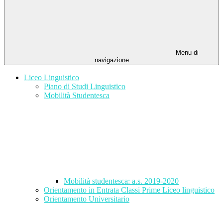
Menu di
navigazione
Liceo Linguistico
Piano di Studi Linguistico
Mobilità Studentesca
Mobilità studentesca: a.s. 2019-2020
Orientamento in Entrata Classi Prime Liceo linguistico
Orientamento Universitario