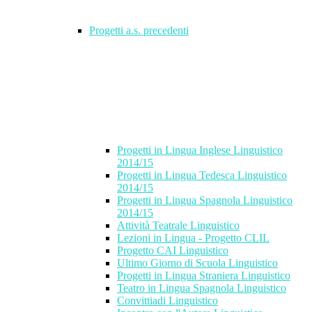
Progetti a.s. precedenti
Progetti in Lingua Inglese Linguistico
2014/15
Progetti in Lingua Tedesca Linguistico
2014/15
Progetti in Lingua Spagnola Linguistico
2014/15
Attività Teatrale Linguistico
Lezioni in Lingua - Progetto CLIL
Progetto CAI Linguistico
Ultimo Giorno di Scuola Linguistico
Progetti in Lingua Straniera Linguistico
Teatro in Lingua Spagnola Linguistico
Convittiadi Linguistico