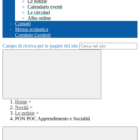
Le notizie
Calendario eventi
Le circolari
Albo online
Contatti
Mensa scolastica
Comitato Genitori
Campo di ricerca per le pagine del sito
Home
>
Novità
>
Le notizie
>
PON POC Apprendimento e Socialità