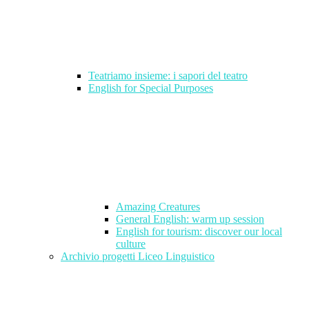
Teatriamo insieme: i sapori del teatro
English for Special Purposes
Amazing Creatures
General English: warm up session
English for tourism: discover our local
culture
Archivio progetti Liceo Linguistico