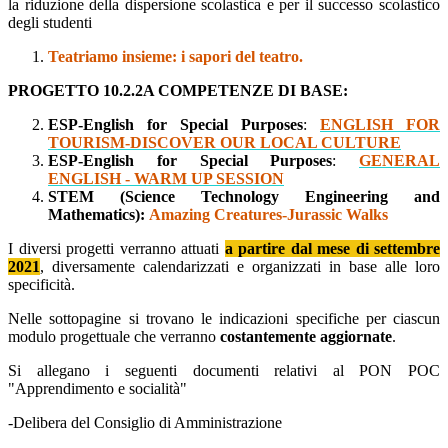
la riduzione della dispersione scolastica e per il successo scolastico
degli studenti
Teatriamo insieme: i sapori del teatro.
PROGETTO 10.2.2A COMPETENZE DI BASE:
ESP-English for Special Purposes
:
ENGLISH FOR
TOURISM-DISCOVER OUR LOCAL CULTURE
ESP-English for Special Purposes
:
GENERAL
ENGLISH - WARM UP SESSION
STEM (Science Technology Engineering and
Mathematics):
Amazing Creatures-Jurassic Walks
I diversi progetti verranno attuati
a partire dal mese di settembre
2021
, diversamente calendarizzati e organizzati in base alle loro
specificità.
Nelle sottopagine si trovano le indicazioni specifiche per ciascun
modulo progettuale che verranno
costantemente aggiornate
.
Si allegano i seguenti documenti relativi al PON POC
"Apprendimento e socialità"
-Delibera del Consiglio di Amministrazione