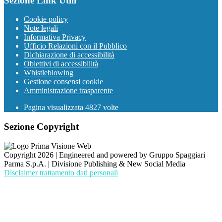
Sezione Link Utili
Cookie policy
Note legali
Informativa Privacy
Ufficio Relazioni con il Pubblico
Dichiarazione di accessibilità
Obiettivi di accessibilità
Whistleblowing
Gestione consensi cookie
Amministrazione trasparente
Pagina visualizzata
4827
volte
Sezione Copyright
Copyright 2026 | Engineered and powered by Gruppo Spaggiari
Parma S.p.A. | Divisione Publishing & New Social Media
Disclaimer trattamento dati personali