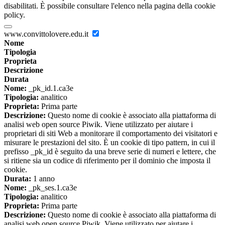
disabilitati. È possibile consultare l'elenco nella pagina della cookie
policy.
www.convittolovere.edu.it
Nome
Tipologia
Proprieta
Descrizione
Durata
Nome:
_pk_id.1.ca3e
Tipologia:
analitico
Proprieta:
Prima parte
Descrizione:
Questo nome di cookie è associato alla piattaforma di
analisi web open source Piwik. Viene utilizzato per aiutare i
proprietari di siti Web a monitorare il comportamento dei visitatori e
misurare le prestazioni del sito. È un cookie di tipo pattern, in cui il
prefisso _pk_id è seguito da una breve serie di numeri e lettere, che
si ritiene sia un codice di riferimento per il dominio che imposta il
cookie.
Durata:
1 anno
Nome:
_pk_ses.1.ca3e
Tipologia:
analitico
Proprieta:
Prima parte
Descrizione:
Questo nome di cookie è associato alla piattaforma di
analisi web open source Piwik. Viene utilizzato per aiutare i