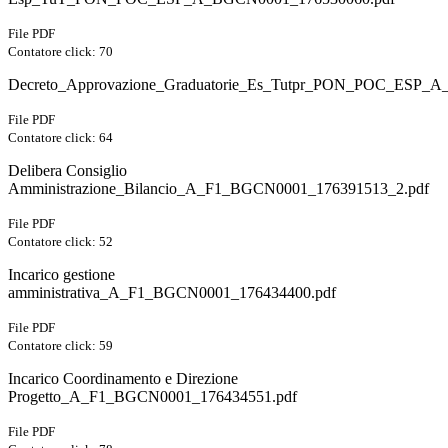
File PDF
Contatore click: 70
Decreto_Approvazione_Graduatorie_Es_Tutpr_PON_POC_ESP_
File PDF
Contatore click: 64
Delibera Consiglio
Amministrazione_Bilancio_A_F1_BGCN0001_176391513_2.pdf
File PDF
Contatore click: 52
Incarico gestione
amministrativa_A_F1_BGCN0001_176434400.pdf
File PDF
Contatore click: 59
Incarico Coordinamento e Direzione
Progetto_A_F1_BGCN0001_176434551.pdf
File PDF