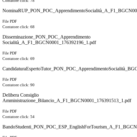
Contatore click: 78
NominaRUP_PON_POC_ApprendimentoSocialità_A_F1_BGCN000
File PDF
Contatore click: 68
Disseminazione_PON_POC_Apprendimento
Socialità_A_F1_BGCN0001_176392196_1.pdf
File PDF
Contatore click: 69
CandidaturaEspertoTutor_PON_POC_ApprendimentoSocialità_BG
File PDF
Contatore click: 90
Delibera Consiglio
Amministrazione_Bilancio_A_F1_BGCN0001_176391513_1.pdf
File PDF
Contatore click: 54
BandoStudenti_PON_POC_ESP_EnglishForTourism_A_F1_BGCN0