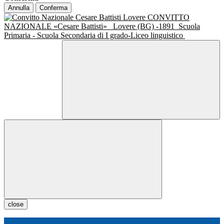
Annulla
Conferma
CONVITTO
NAZIONALE «Cesare Battisti»
Lovere (BG) -1891
Scuola
Primaria - Scuola Secondaria di I grado-Liceo linguistico
close