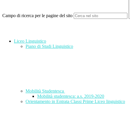
Campo di ricerca per le pagine del sito
Liceo Linguistico
Piano di Studi Linguistico
Mobilità Studentesca
Mobilità studentesca: a.s. 2019-2020
Orientamento in Entrata Classi Prime Liceo linguistico