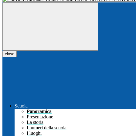
close
Scuola
Panoramica
Presentazione
La storia
I numeri della scuola
I luoghi