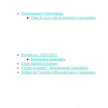
Orientamento Universitario
Oltre il Liceo: gli ex-studenti si raccontano
Progetti a.s. 2022-2023
Informatica umanistica
Liceo Battisti in Europe
Crediti Scolastici - Regolamento Linguistico
Febbre da Convitto il Blog del Liceo Linguistico