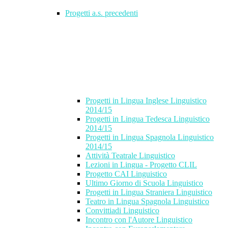
Progetti a.s. precedenti
Progetti in Lingua Inglese Linguistico
2014/15
Progetti in Lingua Tedesca Linguistico
2014/15
Progetti in Lingua Spagnola Linguistico
2014/15
Attività Teatrale Linguistico
Lezioni in Lingua - Progetto CLIL
Progetto CAI Linguistico
Ultimo Giorno di Scuola Linguistico
Progetti in Lingua Straniera Linguistico
Teatro in Lingua Spagnola Linguistico
Convittiadi Linguistico
Incontro con l'Autore Linguistico