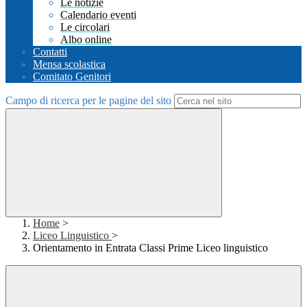
Le notizie
Calendario eventi
Le circolari
Albo online
Contatti
Mensa scolastica
Comitato Genitori
Campo di ricerca per le pagine del sito
Home
>
Liceo Linguistico
>
Orientamento in Entrata Classi Prime Liceo linguistico