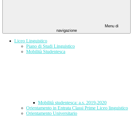
Menu di
navigazione
Liceo Linguistico
Piano di Studi Linguistico
Mobilità Studentesca
Mobilità studentesca: a.s. 2019-2020
Orientamento in Entrata Classi Prime Liceo linguistico
Orientamento Universitario