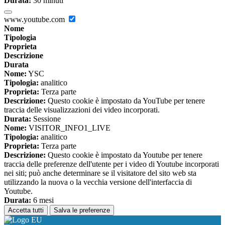
Durata:
30 minuti
www.youtube.com
Nome
Tipologia
Proprieta
Descrizione
Durata
Nome:
YSC
Tipologia:
analitico
Proprieta:
Terza parte
Descrizione:
Questo cookie è impostato da YouTube per tenere
traccia delle visualizzazioni dei video incorporati.
Durata:
Sessione
Nome:
VISITOR_INFO1_LIVE
Tipologia:
analitico
Proprieta:
Terza parte
Descrizione:
Questo cookie è impostato da Youtube per tenere
traccia delle preferenze dell'utente per i video di Youtube incorporati
nei siti; può anche determinare se il visitatore del sito web sta
utilizzando la nuova o la vecchia versione dell'interfaccia di
Youtube.
Durata:
6 mesi
Accetta tutti
Salva le preferenze