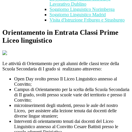
Lavorativo Dublino
Soggiorno Linguistico Norimberga
Soggiorno Linguistico Madrid
Visita d'Istruzione Friburgo e Strasburgo
Orientamento in Entrata Classi Prime
Liceo linguistico
Le attività di Orientamento per gli alunni delle classi terze della
Scuola Secondaria di I grado si realizzano attraverso:
Open Day svolto presso Il Liceo Linguistico annesso al
Convitto;
Campus di Orientamento per la scelta della Scuola Secondaria
di II grado, svolti presso scuole varie del territorio e presso il
Convitto;
microinserimenti degli studenti, presso le aule del nostro
Liceo, per assistere alla lezione tenuta dai docenti delle
diverse lingue straniere;
Interventi di orientamento tenuti dai docenti del Liceo
Linguistico annesso al Convitto Cesare Battisti presso le
scuole aderenti l'iniziativa.