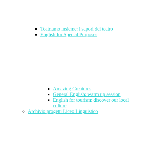
Teatriamo insieme: i sapori del teatro
English for Special Purposes
Amazing Creatures
General English: warm up session
English for tourism: discover our local
culture
Archivio progetti Liceo Linguistico