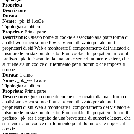
Proprieta
Descrizione
Durata
Nome:
_pk_id.1.ca3e
Tipologia:
analitico
Proprieta:
Prima parte
Descrizione:
Questo nome di cookie è associato alla piattaforma di
analisi web open source Piwik. Viene utilizzato per aiutare i
proprietari di siti Web a monitorare il comportamento dei visitatori e
misurare le prestazioni del sito. È un cookie di tipo pattern, in cui il
prefisso _pk_id è seguito da una breve serie di numeri e lettere, che
si ritiene sia un codice di riferimento per il dominio che imposta il
cookie.
Durata:
1 anno
Nome:
_pk_ses.1.ca3e
Tipologia:
analitico
Proprieta:
Prima parte
Descrizione:
Questo nome di cookie è associato alla piattaforma di
analisi web open source Piwik. Viene utilizzato per aiutare i
proprietari di siti Web a monitorare il comportamento dei visitatori e
misurare le prestazioni del sito. È un cookie di tipo pattern, in cui il
prefisso _pk_ses è seguito da una breve serie di numeri e lettere, che
si ritiene sia un codice di riferimento per il dominio che imposta il
cookie.