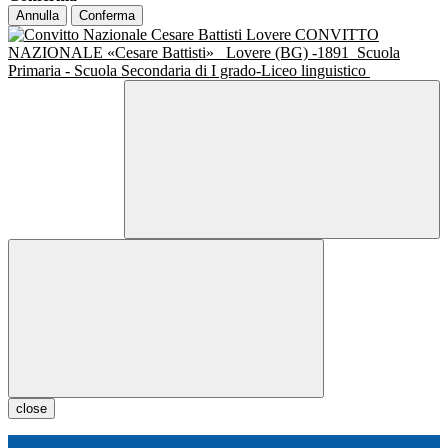
Annulla
Conferma
CONVITTO
NAZIONALE «Cesare Battisti»
Lovere (BG) -1891
Scuola
Primaria - Scuola Secondaria di I grado-Liceo linguistico
close