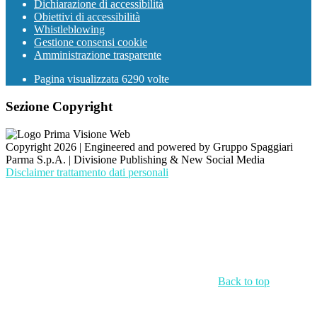
Dichiarazione di accessibilità
Obiettivi di accessibilità
Whistleblowing
Gestione consensi cookie
Amministrazione trasparente
Pagina visualizzata
6290
volte
Sezione Copyright
Copyright 2026 | Engineered and powered by Gruppo Spaggiari
Parma S.p.A. | Divisione Publishing & New Social Media
Disclaimer trattamento dati personali
Back to top