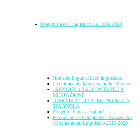
Progetti Liceo Linguistico a.s. 2019-2020
Non solo lingue al liceo linguistico...
La chimica del latino: seconda edizione
"APPRODI": RACCONTARE LA
MIGRAZIONE
"GERNIKA" - TEATRO IN LNGUA
SPAGNOLA
Progetto "Fitness e salute"
Percorsi per le Competenze Trasversali e
l'Orientamento Linguistico 2019-2020