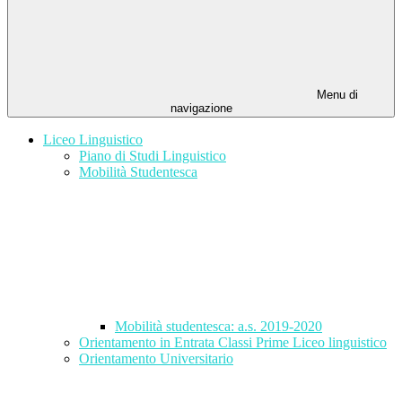
Menu di
navigazione
Liceo Linguistico
Piano di Studi Linguistico
Mobilità Studentesca
Mobilità studentesca: a.s. 2019-2020
Orientamento in Entrata Classi Prime Liceo linguistico
Orientamento Universitario