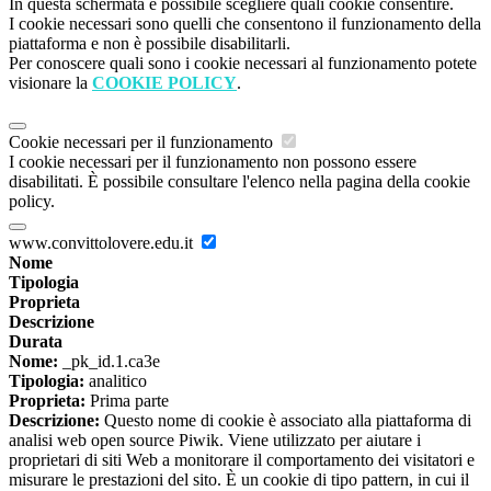
In questa schermata è possibile scegliere quali cookie consentire.
I cookie necessari sono quelli che consentono il funzionamento della
piattaforma e non è possibile disabilitarli.
Per conoscere quali sono i cookie necessari al funzionamento potete
visionare la
COOKIE POLICY
.
Cookie necessari per il funzionamento
I cookie necessari per il funzionamento non possono essere
disabilitati. È possibile consultare l'elenco nella pagina della cookie
policy.
www.convittolovere.edu.it
Nome
Tipologia
Proprieta
Descrizione
Durata
Nome:
_pk_id.1.ca3e
Tipologia:
analitico
Proprieta:
Prima parte
Descrizione:
Questo nome di cookie è associato alla piattaforma di
analisi web open source Piwik. Viene utilizzato per aiutare i
proprietari di siti Web a monitorare il comportamento dei visitatori e
misurare le prestazioni del sito. È un cookie di tipo pattern, in cui il