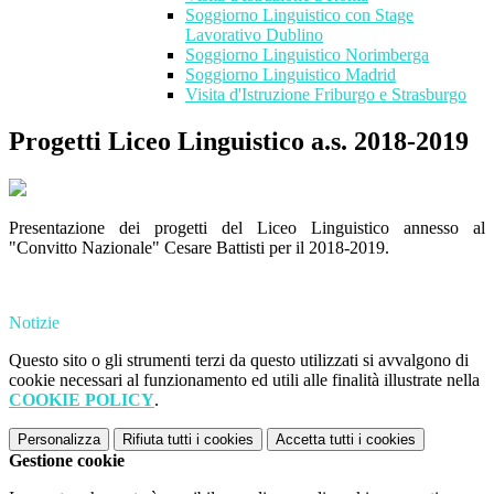
Soggiorno Linguistico con Stage
Lavorativo Dublino
Soggiorno Linguistico Norimberga
Soggiorno Linguistico Madrid
Visita d'Istruzione Friburgo e Strasburgo
Progetti Liceo Linguistico a.s. 2018-2019
Presentazione dei progetti del Liceo Linguistico annesso al
"Convitto Nazionale" Cesare Battisti per il 2018-2019.
Notizie
Questo sito o gli strumenti terzi da questo utilizzati si avvalgono di
cookie necessari al funzionamento ed utili alle finalità illustrate nella
COOKIE POLICY
.
Personalizza
Rifiuta tutti
i cookies
Accetta tutti
i cookies
Gestione cookie