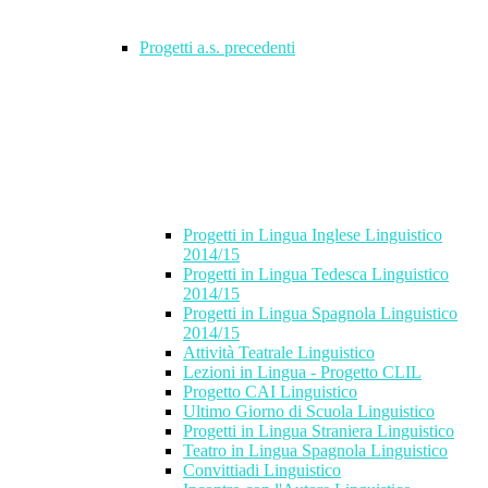
Progetti a.s. precedenti
Progetti in Lingua Inglese Linguistico
2014/15
Progetti in Lingua Tedesca Linguistico
2014/15
Progetti in Lingua Spagnola Linguistico
2014/15
Attività Teatrale Linguistico
Lezioni in Lingua - Progetto CLIL
Progetto CAI Linguistico
Ultimo Giorno di Scuola Linguistico
Progetti in Lingua Straniera Linguistico
Teatro in Lingua Spagnola Linguistico
Convittiadi Linguistico