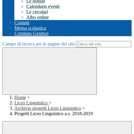
Le notizie
Calendario eventi
Le circolari
Albo online
Contatti
Mensa scolastica
Comitato Genitori
Campo di ricerca per le pagine del sito
Home
>
Liceo Linguistico
>
Archivio progetti Liceo Linguistico
>
Progetti Liceo Linguistico a.s. 2018-2019