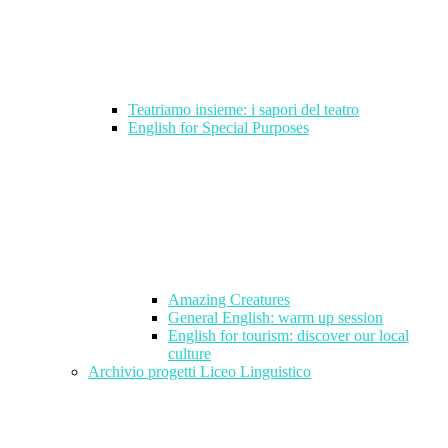
Teatriamo insieme: i sapori del teatro
English for Special Purposes
Amazing Creatures
General English: warm up session
English for tourism: discover our local
culture
Archivio progetti Liceo Linguistico