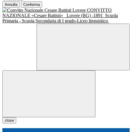
Annulla
Conferma
CONVITTO
NAZIONALE «Cesare Battisti»
Lovere (BG) -1891
Scuola
Primaria - Scuola Secondaria di I grado-Liceo linguistico
close