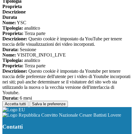
Tipologia
Proprieta
Descrizione
Durata
Nome:
YSC
Tipologia:
analitico
Proprieta:
Terza parte
Descrizione:
Questo cookie è impostato da YouTube per tenere
traccia delle visualizzazioni dei video incorporati.
Durata:
Sessione
Nome:
VISITOR_INFO1_LIVE
Tipologia:
analitico
Proprieta:
Terza parte
Descrizione:
Questo cookie è impostato da Youtube per tenere
traccia delle preferenze dell'utente per i video di Youtube incorporati
nei siti; può anche determinare se il visitatore del sito web sta
utilizzando la nuova o la vecchia versione dell'interfaccia di
Youtube.
Durata:
6 mesi
Accetta tutti
Salva le preferenze
Convitto Nazionale Cesare Battisti Lovere
Contatti