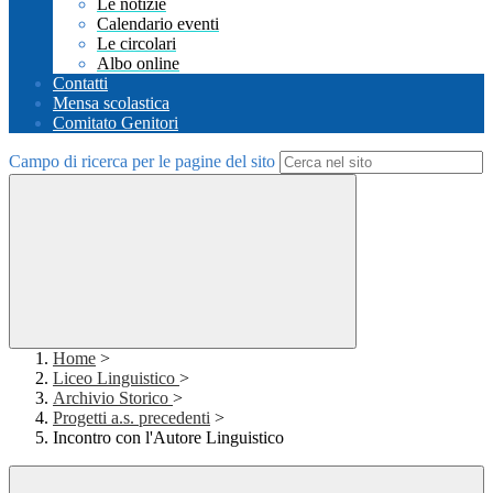
Le notizie
Calendario eventi
Le circolari
Albo online
Contatti
Mensa scolastica
Comitato Genitori
Campo di ricerca per le pagine del sito
Home
>
Liceo Linguistico
>
Archivio Storico
>
Progetti a.s. precedenti
>
Incontro con l'Autore Linguistico