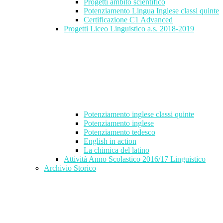
Progetti ambito scientifico
Potenziamento Lingua Inglese classi quinte
Certificazione C1 Advanced
Progetti Liceo Linguistico a.s. 2018-2019
Potenziamento inglese classi quinte
Potenziamento inglese
Potenziamento tedesco
English in action
La chimica del latino
Attività Anno Scolastico 2016/17 Linguistico
Archivio Storico