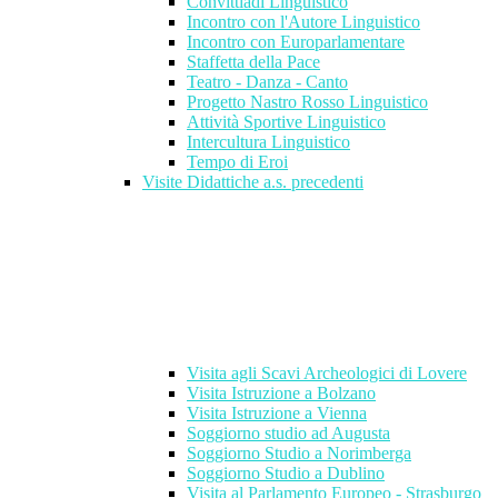
Convittiadi Linguistico
Incontro con l'Autore Linguistico
Incontro con Europarlamentare
Staffetta della Pace
Teatro - Danza - Canto
Progetto Nastro Rosso Linguistico
Attività Sportive Linguistico
Intercultura Linguistico
Tempo di Eroi
Visite Didattiche a.s. precedenti
Visita agli Scavi Archeologici di Lovere
Visita Istruzione a Bolzano
Visita Istruzione a Vienna
Soggiorno studio ad Augusta
Soggiorno Studio a Norimberga
Soggiorno Studio a Dublino
Visita al Parlamento Europeo - Strasburgo