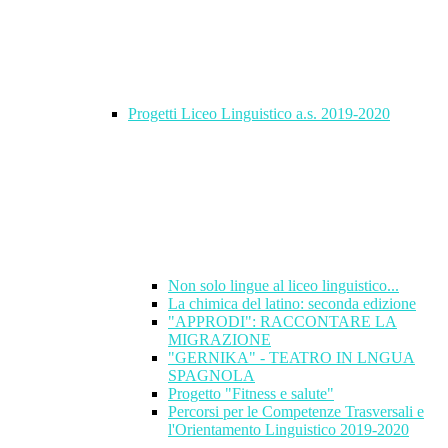
Progetti Liceo Linguistico a.s. 2019-2020
Non solo lingue al liceo linguistico...
La chimica del latino: seconda edizione
"APPRODI": RACCONTARE LA
MIGRAZIONE
"GERNIKA" - TEATRO IN LNGUA
SPAGNOLA
Progetto "Fitness e salute"
Percorsi per le Competenze Trasversali e
l'Orientamento Linguistico 2019-2020