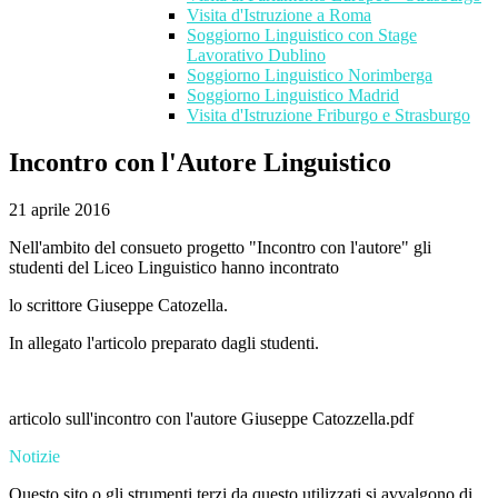
Visita d'Istruzione a Roma
Soggiorno Linguistico con Stage
Lavorativo Dublino
Soggiorno Linguistico Norimberga
Soggiorno Linguistico Madrid
Visita d'Istruzione Friburgo e Strasburgo
Incontro con l'Autore Linguistico
21 aprile 2016
Nell'ambito del consueto progetto "Incontro con l'autore" gli
studenti del Liceo Linguistico hanno incontrato
lo scrittore Giuseppe Catozella.
In allegato l'articolo preparato dagli studenti.
articolo sull'incontro con l'autore Giuseppe Catozzella.pdf
Notizie
Questo sito o gli strumenti terzi da questo utilizzati si avvalgono di