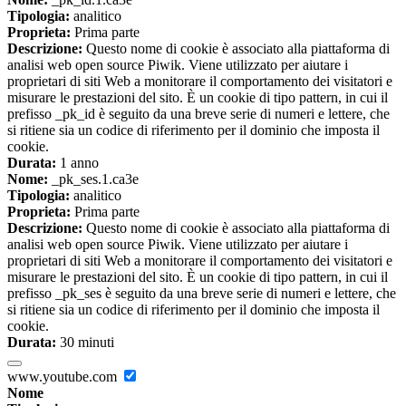
Tipologia:
analitico
Proprieta:
Prima parte
Descrizione:
Questo nome di cookie è associato alla piattaforma di
analisi web open source Piwik. Viene utilizzato per aiutare i
proprietari di siti Web a monitorare il comportamento dei visitatori e
misurare le prestazioni del sito. È un cookie di tipo pattern, in cui il
prefisso _pk_id è seguito da una breve serie di numeri e lettere, che
si ritiene sia un codice di riferimento per il dominio che imposta il
cookie.
Durata:
1 anno
Nome:
_pk_ses.1.ca3e
Tipologia:
analitico
Proprieta:
Prima parte
Descrizione:
Questo nome di cookie è associato alla piattaforma di
analisi web open source Piwik. Viene utilizzato per aiutare i
proprietari di siti Web a monitorare il comportamento dei visitatori e
misurare le prestazioni del sito. È un cookie di tipo pattern, in cui il
prefisso _pk_ses è seguito da una breve serie di numeri e lettere, che
si ritiene sia un codice di riferimento per il dominio che imposta il
cookie.
Durata:
30 minuti
www.youtube.com
Nome