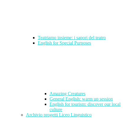
Teatriamo insieme: i sapori del teatro
English for Special Purposes
Amazing Creatures
General English: warm up session
English for tourism: discover our local
culture
Archivio progetti Liceo Linguistico