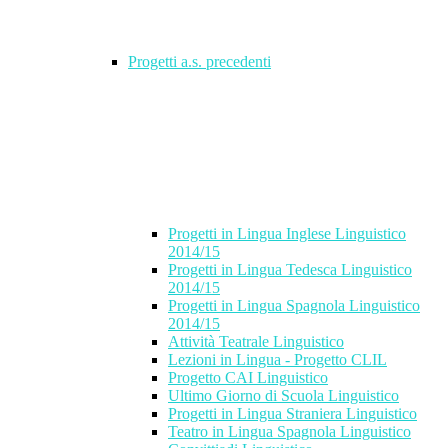
Progetti a.s. precedenti
Progetti in Lingua Inglese Linguistico
2014/15
Progetti in Lingua Tedesca Linguistico
2014/15
Progetti in Lingua Spagnola Linguistico
2014/15
Attività Teatrale Linguistico
Lezioni in Lingua - Progetto CLIL
Progetto CAI Linguistico
Ultimo Giorno di Scuola Linguistico
Progetti in Lingua Straniera Linguistico
Teatro in Lingua Spagnola Linguistico