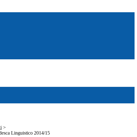
ti
>
desca Linguistico 2014/15