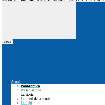
close
Scuola
Panoramica
Presentazione
La storia
I numeri della scuola
I luoghi