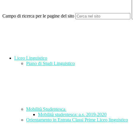
Campo di ricerca per le pagine del sito
Liceo Linguistico
Piano di Studi Linguistico
Mobilità Studentesca
Mobilità studentesca: a.s. 2019-2020
Orientamento in Entrata Classi Prime Liceo linguistico