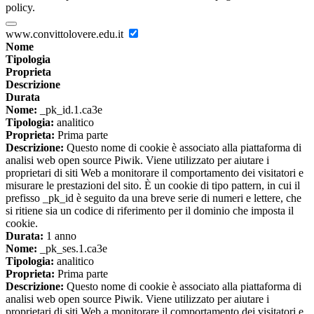
policy.
www.convittolovere.edu.it
Nome
Tipologia
Proprieta
Descrizione
Durata
Nome:
_pk_id.1.ca3e
Tipologia:
analitico
Proprieta:
Prima parte
Descrizione:
Questo nome di cookie è associato alla piattaforma di
analisi web open source Piwik. Viene utilizzato per aiutare i
proprietari di siti Web a monitorare il comportamento dei visitatori e
misurare le prestazioni del sito. È un cookie di tipo pattern, in cui il
prefisso _pk_id è seguito da una breve serie di numeri e lettere, che
si ritiene sia un codice di riferimento per il dominio che imposta il
cookie.
Durata:
1 anno
Nome:
_pk_ses.1.ca3e
Tipologia:
analitico
Proprieta:
Prima parte
Descrizione:
Questo nome di cookie è associato alla piattaforma di
analisi web open source Piwik. Viene utilizzato per aiutare i
proprietari di siti Web a monitorare il comportamento dei visitatori e