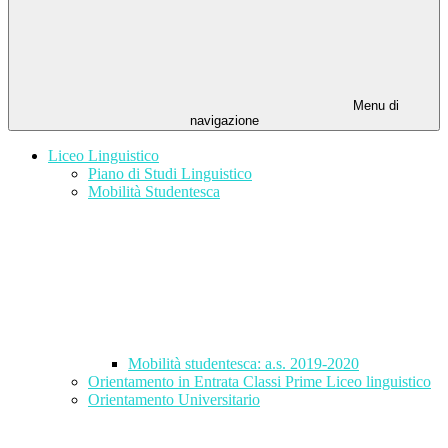
Menu di
navigazione
Liceo Linguistico
Piano di Studi Linguistico
Mobilità Studentesca
Mobilità studentesca: a.s. 2019-2020
Orientamento in Entrata Classi Prime Liceo linguistico
Orientamento Universitario