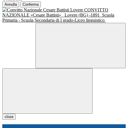
Annulla
Conferma
CONVITTO
NAZIONALE «Cesare Battisti»
Lovere (BG) -1891
Scuola
Primaria - Scuola Secondaria di I grado-Liceo linguistico
close