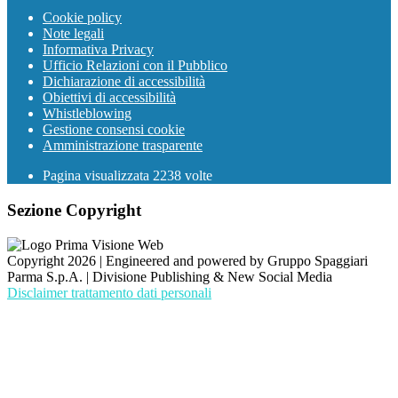
Cookie policy
Note legali
Informativa Privacy
Ufficio Relazioni con il Pubblico
Dichiarazione di accessibilità
Obiettivi di accessibilità
Whistleblowing
Gestione consensi cookie
Amministrazione trasparente
Pagina visualizzata
2238
volte
Sezione Copyright
Copyright 2026 | Engineered and powered by Gruppo Spaggiari
Parma S.p.A. | Divisione Publishing & New Social Media
Disclaimer trattamento dati personali