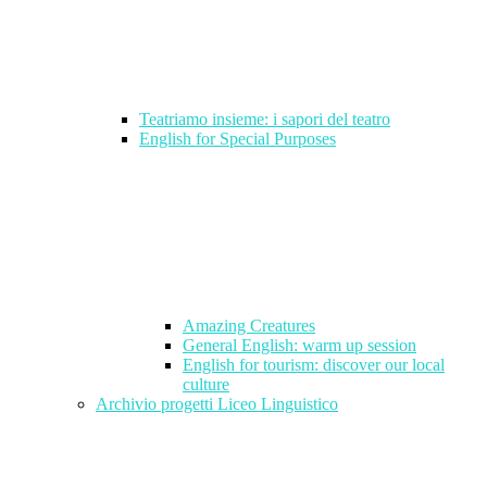
Teatriamo insieme: i sapori del teatro
English for Special Purposes
Amazing Creatures
General English: warm up session
English for tourism: discover our local
culture
Archivio progetti Liceo Linguistico