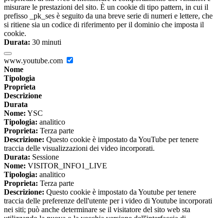
misurare le prestazioni del sito. È un cookie di tipo pattern, in cui il
prefisso _pk_ses è seguito da una breve serie di numeri e lettere, che
si ritiene sia un codice di riferimento per il dominio che imposta il
cookie.
Durata:
30 minuti
www.youtube.com
Nome
Tipologia
Proprieta
Descrizione
Durata
Nome:
YSC
Tipologia:
analitico
Proprieta:
Terza parte
Descrizione:
Questo cookie è impostato da YouTube per tenere
traccia delle visualizzazioni dei video incorporati.
Durata:
Sessione
Nome:
VISITOR_INFO1_LIVE
Tipologia:
analitico
Proprieta:
Terza parte
Descrizione:
Questo cookie è impostato da Youtube per tenere
traccia delle preferenze dell'utente per i video di Youtube incorporati
nei siti; può anche determinare se il visitatore del sito web sta