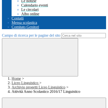
Le notizie
Calendario eventi
Le circolari
Albo online
Contatti
Mensa scolastica
Comitato Genitori
Campo di ricerca per le pagine del sito
Home
>
Liceo Linguistico
>
Archivio progetti Liceo Linguistico
>
Attività Anno Scolastico 2016/17 Linguistico