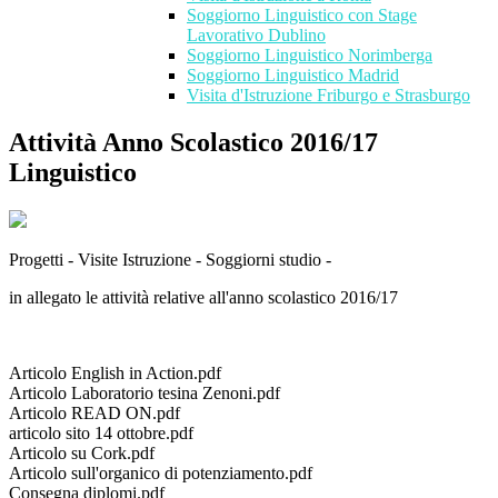
Soggiorno Linguistico con Stage
Lavorativo Dublino
Soggiorno Linguistico Norimberga
Soggiorno Linguistico Madrid
Visita d'Istruzione Friburgo e Strasburgo
Attività Anno Scolastico 2016/17
Linguistico
Progetti - Visite Istruzione - Soggiorni studio -
in allegato le attività relative all'anno scolastico 2016/17
Articolo English in Action.pdf
Articolo Laboratorio tesina Zenoni.pdf
Articolo READ ON.pdf
articolo sito 14 ottobre.pdf
Articolo su Cork.pdf
Articolo sull'organico di potenziamento.pdf
Consegna diplomi.pdf