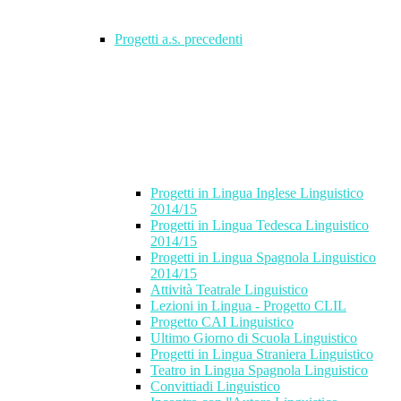
Progetti a.s. precedenti
Progetti in Lingua Inglese Linguistico
2014/15
Progetti in Lingua Tedesca Linguistico
2014/15
Progetti in Lingua Spagnola Linguistico
2014/15
Attività Teatrale Linguistico
Lezioni in Lingua - Progetto CLIL
Progetto CAI Linguistico
Ultimo Giorno di Scuola Linguistico
Progetti in Lingua Straniera Linguistico
Teatro in Lingua Spagnola Linguistico
Convittiadi Linguistico