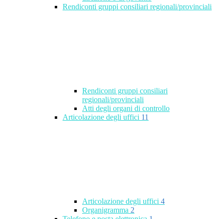
Rendiconti gruppi consiliari regionali/provinciali
Rendiconti gruppi consiliari
regionali/provinciali
Atti degli organi di controllo
Articolazione degli uffici
11
Articolazione degli uffici
4
Organigramma
2
Telefono e posta elettronica
1