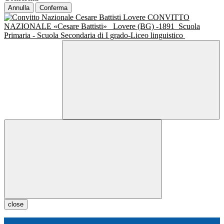
Annulla
Conferma
CONVITTO
NAZIONALE «Cesare Battisti»
Lovere (BG) -1891
Scuola
Primaria - Scuola Secondaria di I grado-Liceo linguistico
close