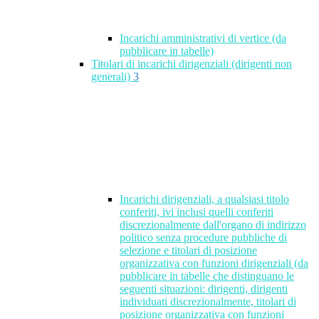
Incarichi amministrativi di vertice (da
pubblicare in tabelle)
Titolari di incarichi dirigenziali (dirigenti non
generali)
3
Incarichi dirigenziali, a qualsiasi titolo
conferiti, ivi inclusi quelli conferiti
discrezionalmente dall'organo di indirizzo
politico senza procedure pubbliche di
selezione e titolari di posizione
organizzativa con funzioni dirigenziali (da
pubblicare in tabelle che distinguano le
seguenti situazioni: dirigenti, dirigenti
individuati discrezionalmente, titolari di
posizione organizzativa con funzioni