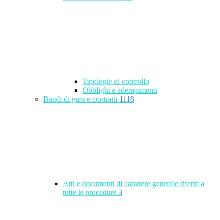
Tipologie di controllo
Obblighi e adempimenti
Bandi di gara e contratti
1118
Atti e documenti di carattere generale riferiti a
tutte le procedure
3