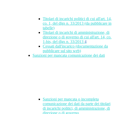
Titolari di incarichi politici di cui all'art. 14,
co. 1, del dlgs n. 33/2013 (da pubblicare in
tabelle)
Titolari di incarichi di amministrazione, di
direzione o di governo di cui all'art. 14, co.
1-bis, del dlgs n. 33/2013
4
Cessati dall'incarico (documentazione da
pubblicare sul sito web)
Sanzioni per mancata comunicazione dei dati
Sanzioni per mancata o incompleta
comunicazione dei dati da parte dei titolari
di incarichi politici, di amministrazione, di
direzione o di governo