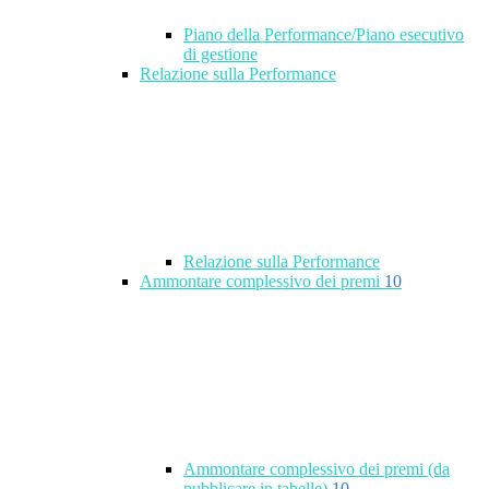
Piano della Performance/Piano esecutivo
di gestione
Relazione sulla Performance
Relazione sulla Performance
Ammontare complessivo dei premi
10
Ammontare complessivo dei premi (da
pubblicare in tabelle)
10