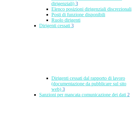
dirigenziali)
3
Elenco posizioni dirigenziali discrezionali
Posti di funzione disponibili
Ruolo dirigenti
Dirigenti cessati
3
Dirigenti cessati dal rapporto di lavoro
(documentazione da pubblicare sul sito
web)
3
Sanzioni per mancata comunicazione dei dati
2