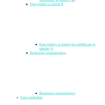
Dati relativi ai premi
5
Dati relativi ai premi (da pubblicare in
tabelle)
5
Benessere organizzativo
Benessere organizzativo
Enti controllati