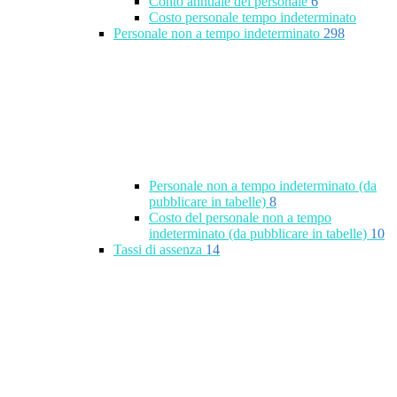
Conto annuale del personale
6
Costo personale tempo indeterminato
Personale non a tempo indeterminato
298
Personale non a tempo indeterminato (da
pubblicare in tabelle)
8
Costo del personale non a tempo
indeterminato (da pubblicare in tabelle)
10
Tassi di assenza
14