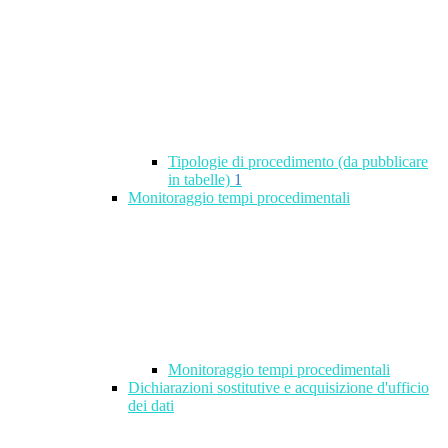
Tipologie di procedimento (da pubblicare
in tabelle)
1
Monitoraggio tempi procedimentali
Monitoraggio tempi procedimentali
Dichiarazioni sostitutive e acquisizione d'ufficio
dei dati