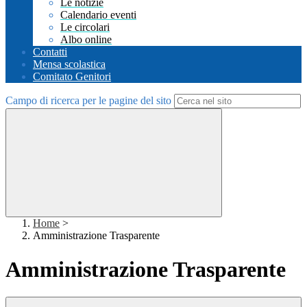
Le notizie
Calendario eventi
Le circolari
Albo online
Contatti
Mensa scolastica
Comitato Genitori
Campo di ricerca per le pagine del sito
Home
>
Amministrazione Trasparente
Amministrazione Trasparente