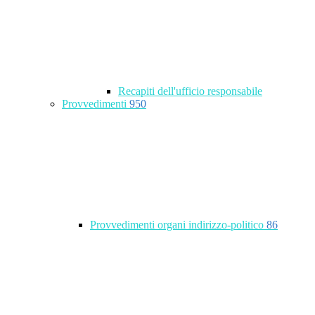
Recapiti dell'ufficio responsabile
Provvedimenti
950
Provvedimenti organi indirizzo-politico
86