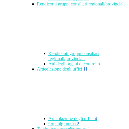
Rendiconti gruppi consiliari regionali/provinciali
Rendiconti gruppi consiliari
regionali/provinciali
Atti degli organi di controllo
Articolazione degli uffici
11
Articolazione degli uffici
4
Organigramma
2
Telefono e posta elettronica
1