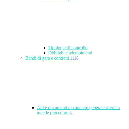
Tipologie di controllo
Obblighi e adempimenti
Bandi di gara e contratti
1118
Atti e documenti di carattere generale riferiti a
tutte le procedure
3