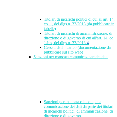
Titolari di incarichi politici di cui all'art. 14,
co. 1, del dlgs n. 33/2013 (da pubblicare in
tabelle)
Titolari di incarichi di amministrazione, di
direzione o di governo di cui all'art. 14, co.
1-bis, del dlgs n. 33/2013
4
Cessati dall'incarico (documentazione da
pubblicare sul sito web)
Sanzioni per mancata comunicazione dei dati
Sanzioni per mancata o incompleta
comunicazione dei dati da parte dei titolari
di incarichi politici, di amministrazione, di
direzione o di governo