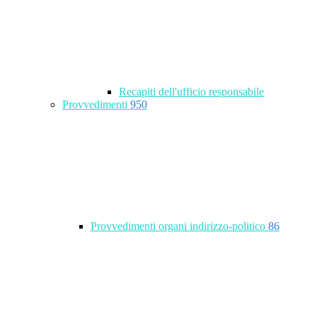
Recapiti dell'ufficio responsabile
Provvedimenti
950
Provvedimenti organi indirizzo-politico
86