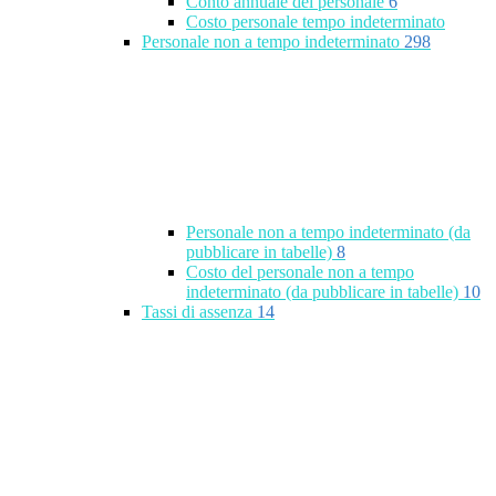
Conto annuale del personale
6
Costo personale tempo indeterminato
Personale non a tempo indeterminato
298
Personale non a tempo indeterminato (da
pubblicare in tabelle)
8
Costo del personale non a tempo
indeterminato (da pubblicare in tabelle)
10
Tassi di assenza
14