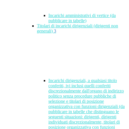
Incarichi amministrativi di vertice (da
pubblicare in tabelle)
Titolari di incarichi dirigenziali (dirigenti non
generali)
3
Incarichi dirigenziali, a qualsiasi titolo
conferiti, ivi inclusi quelli conferiti
discrezionalmente dall'organo di indirizzo
politico senza procedure pubbliche di
selezione e titolari di posizione
organizzativa con funzioni dirigenziali (da
pubblicare in tabelle che distinguano le
seguenti situazioni: dirigenti, dirigenti
individuati discrezionalmente, titolari di
posizione organizzativa con funzioni