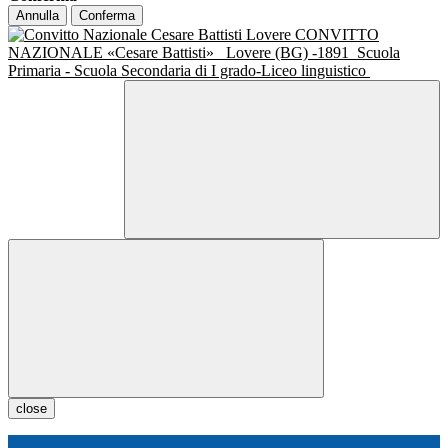
Annulla
Conferma
CONVITTO
NAZIONALE «Cesare Battisti»
Lovere (BG) -1891
Scuola
Primaria - Scuola Secondaria di I grado-Liceo linguistico
close