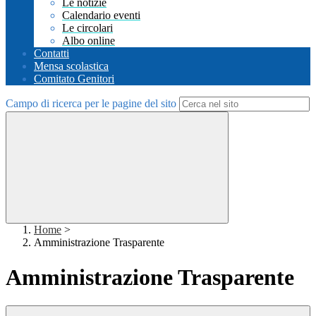
Le notizie
Calendario eventi
Le circolari
Albo online
Contatti
Mensa scolastica
Comitato Genitori
Campo di ricerca per le pagine del sito
Home
>
Amministrazione Trasparente
Amministrazione Trasparente