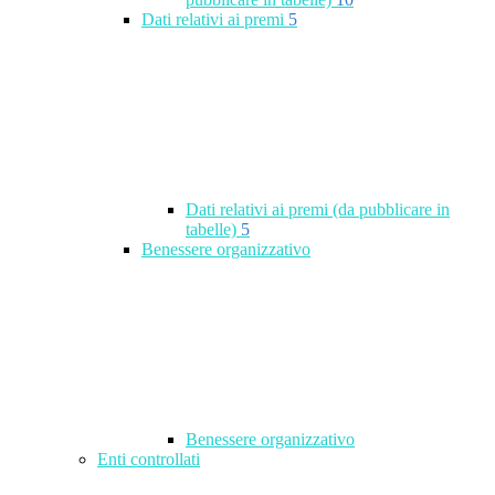
Dati relativi ai premi
5
Dati relativi ai premi (da pubblicare in
tabelle)
5
Benessere organizzativo
Benessere organizzativo
Enti controllati