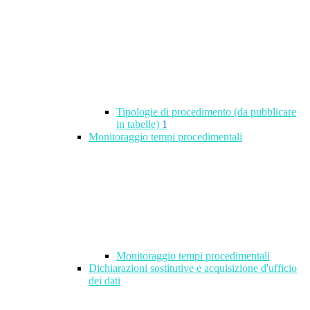
Tipologie di procedimento (da pubblicare
in tabelle)
1
Monitoraggio tempi procedimentali
Monitoraggio tempi procedimentali
Dichiarazioni sostitutive e acquisizione d'ufficio
dei dati