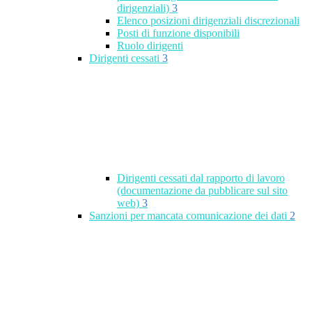
dirigenziali)
3
Elenco posizioni dirigenziali discrezionali
Posti di funzione disponibili
Ruolo dirigenti
Dirigenti cessati
3
Dirigenti cessati dal rapporto di lavoro
(documentazione da pubblicare sul sito
web)
3
Sanzioni per mancata comunicazione dei dati
2