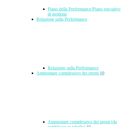
Piano della Performance/Piano esecutivo
di gestione
Relazione sulla Performance
Relazione sulla Performance
Ammontare complessivo dei premi
10
Ammontare complessivo dei premi (da
pubblicare in tabelle)
10