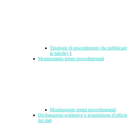
Tipologie di procedimento (da pubblicare
in tabelle)
1
Monitoraggio tempi procedimentali
Monitoraggio tempi procedimentali
Dichiarazioni sostitutive e acquisizione d'ufficio
dei dati