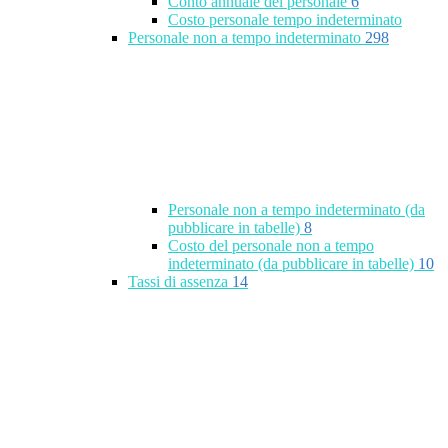
Conto annuale del personale
6
Costo personale tempo indeterminato
Personale non a tempo indeterminato
298
Personale non a tempo indeterminato (da
pubblicare in tabelle)
8
Costo del personale non a tempo
indeterminato (da pubblicare in tabelle)
10
Tassi di assenza
14