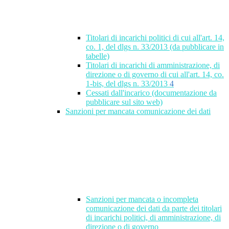
Titolari di incarichi politici di cui all'art. 14,
co. 1, del dlgs n. 33/2013 (da pubblicare in
tabelle)
Titolari di incarichi di amministrazione, di
direzione o di governo di cui all'art. 14, co.
1-bis, del dlgs n. 33/2013
4
Cessati dall'incarico (documentazione da
pubblicare sul sito web)
Sanzioni per mancata comunicazione dei dati
Sanzioni per mancata o incompleta
comunicazione dei dati da parte dei titolari
di incarichi politici, di amministrazione, di
direzione o di governo