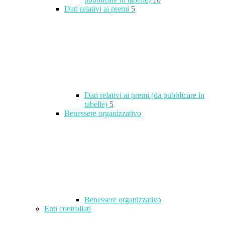
Dati relativi ai premi
5
Dati relativi ai premi (da pubblicare in
tabelle)
5
Benessere organizzativo
Benessere organizzativo
Enti controllati