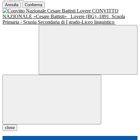
Annulla
Conferma
CONVITTO
NAZIONALE «Cesare Battisti»
Lovere (BG) -1891
Scuola
Primaria - Scuola Secondaria di I grado-Liceo linguistico
close