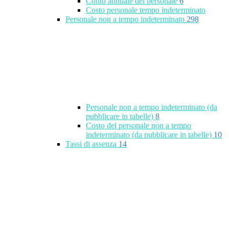
Conto annuale del personale
6
Costo personale tempo indeterminato
Personale non a tempo indeterminato
298
Personale non a tempo indeterminato (da
pubblicare in tabelle)
8
Costo del personale non a tempo
indeterminato (da pubblicare in tabelle)
10
Tassi di assenza
14