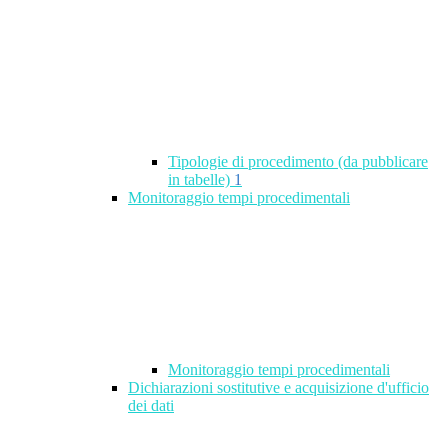
Tipologie di procedimento (da pubblicare
in tabelle)
1
Monitoraggio tempi procedimentali
Monitoraggio tempi procedimentali
Dichiarazioni sostitutive e acquisizione d'ufficio
dei dati