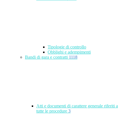
Tipologie di controllo
Obblighi e adempimenti
Bandi di gara e contratti
1118
Atti e documenti di carattere generale riferiti a
tutte le procedure
3