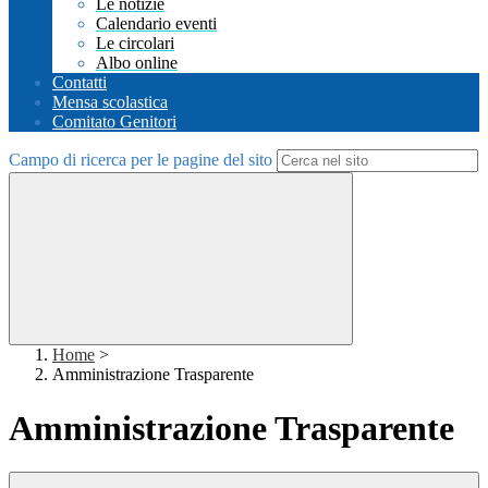
Le notizie
Calendario eventi
Le circolari
Albo online
Contatti
Mensa scolastica
Comitato Genitori
Campo di ricerca per le pagine del sito
Home
>
Amministrazione Trasparente
Amministrazione Trasparente