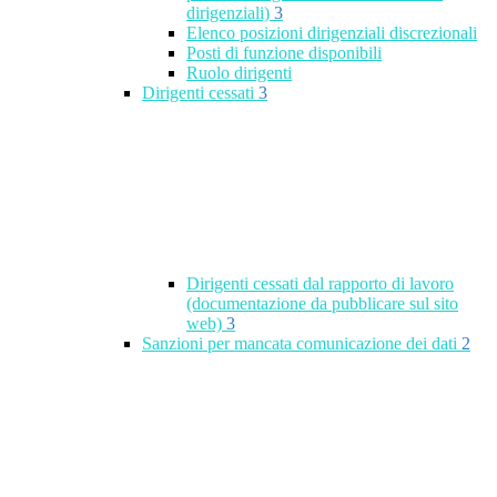
dirigenziali)
3
Elenco posizioni dirigenziali discrezionali
Posti di funzione disponibili
Ruolo dirigenti
Dirigenti cessati
3
Dirigenti cessati dal rapporto di lavoro
(documentazione da pubblicare sul sito
web)
3
Sanzioni per mancata comunicazione dei dati
2