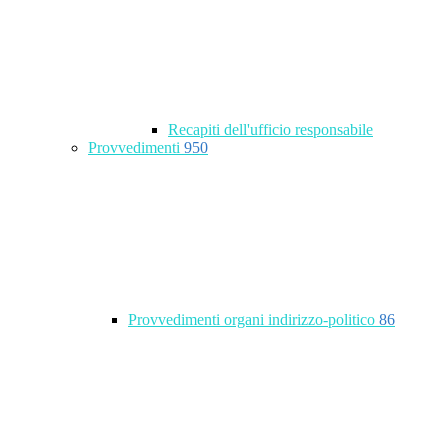
Recapiti dell'ufficio responsabile
Provvedimenti
950
Provvedimenti organi indirizzo-politico
86