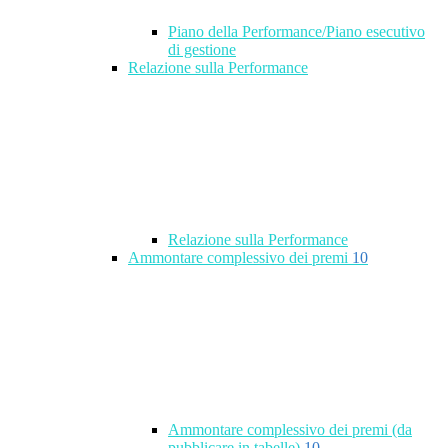
Piano della Performance/Piano esecutivo
di gestione
Relazione sulla Performance
Relazione sulla Performance
Ammontare complessivo dei premi
10
Ammontare complessivo dei premi (da
pubblicare in tabelle)
10