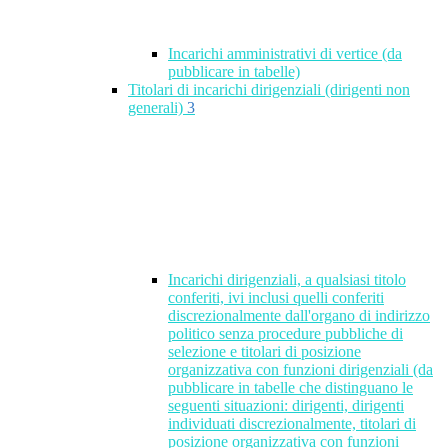
Incarichi amministrativi di vertice (da
pubblicare in tabelle)
Titolari di incarichi dirigenziali (dirigenti non
generali)
3
Incarichi dirigenziali, a qualsiasi titolo
conferiti, ivi inclusi quelli conferiti
discrezionalmente dall'organo di indirizzo
politico senza procedure pubbliche di
selezione e titolari di posizione
organizzativa con funzioni dirigenziali (da
pubblicare in tabelle che distinguano le
seguenti situazioni: dirigenti, dirigenti
individuati discrezionalmente, titolari di
posizione organizzativa con funzioni