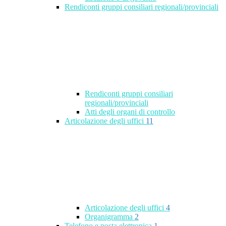
Rendiconti gruppi consiliari regionali/provinciali
Rendiconti gruppi consiliari
regionali/provinciali
Atti degli organi di controllo
Articolazione degli uffici
11
Articolazione degli uffici
4
Organigramma
2
Telefono e posta elettronica
1