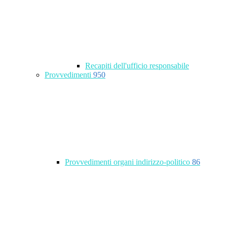
Recapiti dell'ufficio responsabile
Provvedimenti
950
Provvedimenti organi indirizzo-politico
86