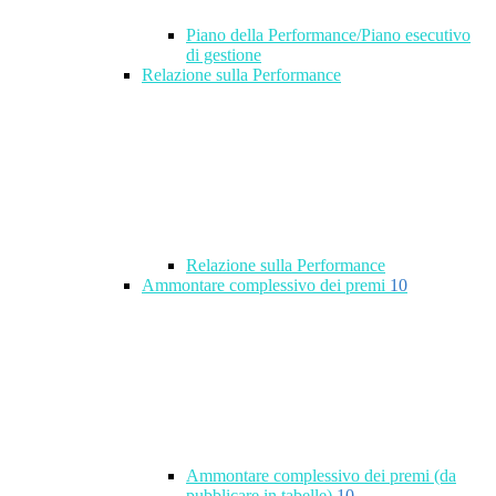
Piano della Performance/Piano esecutivo
di gestione
Relazione sulla Performance
Relazione sulla Performance
Ammontare complessivo dei premi
10
Ammontare complessivo dei premi (da
pubblicare in tabelle)
10