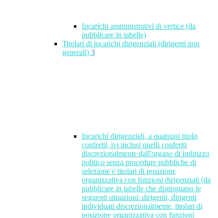
Incarichi amministrativi di vertice (da
pubblicare in tabelle)
Titolari di incarichi dirigenziali (dirigenti non
generali)
3
Incarichi dirigenziali, a qualsiasi titolo
conferiti, ivi inclusi quelli conferiti
discrezionalmente dall'organo di indirizzo
politico senza procedure pubbliche di
selezione e titolari di posizione
organizzativa con funzioni dirigenziali (da
pubblicare in tabelle che distinguano le
seguenti situazioni: dirigenti, dirigenti
individuati discrezionalmente, titolari di
posizione organizzativa con funzioni