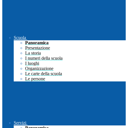
Scuola
Panoramica
Presentazione
La storia
I numeri della scuola
I luoghi
Organizzazione
Le carte della scuola
Le persone
Servizi
Panoramica