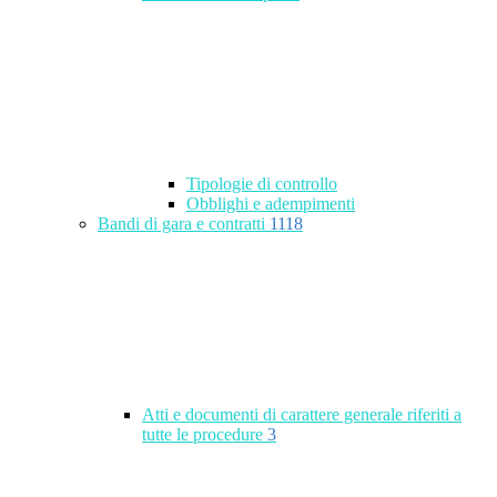
Tipologie di controllo
Obblighi e adempimenti
Bandi di gara e contratti
1118
Atti e documenti di carattere generale riferiti a
tutte le procedure
3