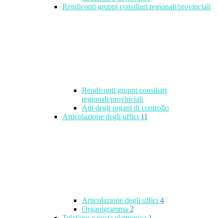
Rendiconti gruppi consiliari regionali/provinciali
Rendiconti gruppi consiliari
regionali/provinciali
Atti degli organi di controllo
Articolazione degli uffici
11
Articolazione degli uffici
4
Organigramma
2
Telefono e posta elettronica
1