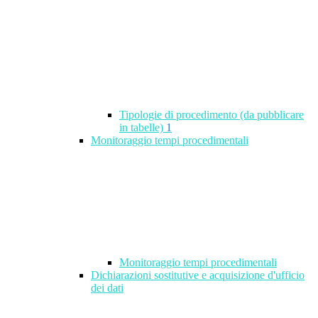
Tipologie di procedimento (da pubblicare
in tabelle)
1
Monitoraggio tempi procedimentali
Monitoraggio tempi procedimentali
Dichiarazioni sostitutive e acquisizione d'ufficio
dei dati