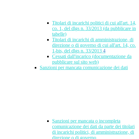
Titolari di incarichi politici di cui all'art. 14,
co. 1, del dlgs n. 33/2013 (da pubblicare in
tabelle)
Titolari di incarichi di amministrazione, di
direzione o di governo di cui all'art. 14, co.
1-bis, del dlgs n. 33/2013
4
Cessati dall'incarico (documentazione da
pubblicare sul sito web)
Sanzioni per mancata comunicazione dei dati
Sanzioni per mancata o incompleta
comunicazione dei dati da parte dei titolari
di incarichi politici, di amministrazione, di
direzione o di governo