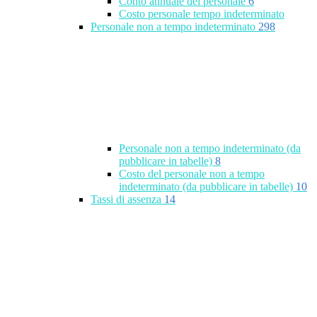
Conto annuale del personale
6
Costo personale tempo indeterminato
Personale non a tempo indeterminato
298
Personale non a tempo indeterminato (da
pubblicare in tabelle)
8
Costo del personale non a tempo
indeterminato (da pubblicare in tabelle)
10
Tassi di assenza
14