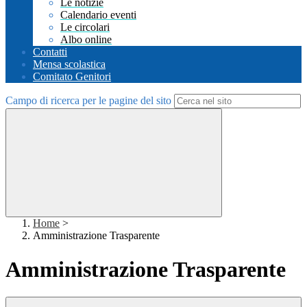
Le notizie
Calendario eventi
Le circolari
Albo online
Contatti
Mensa scolastica
Comitato Genitori
Campo di ricerca per le pagine del sito
Home
>
Amministrazione Trasparente
Amministrazione Trasparente