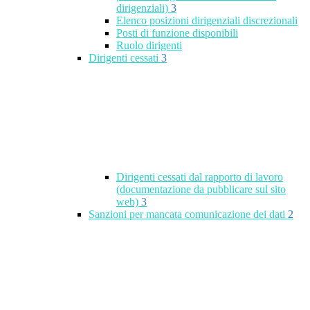
dirigenziali)
3
Elenco posizioni dirigenziali discrezionali
Posti di funzione disponibili
Ruolo dirigenti
Dirigenti cessati
3
Dirigenti cessati dal rapporto di lavoro
(documentazione da pubblicare sul sito
web)
3
Sanzioni per mancata comunicazione dei dati
2