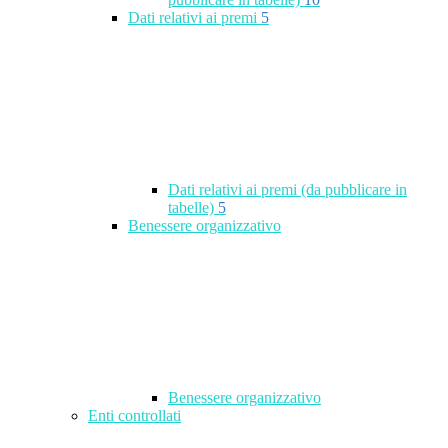
Dati relativi ai premi
5
Dati relativi ai premi (da pubblicare in
tabelle)
5
Benessere organizzativo
Benessere organizzativo
Enti controllati