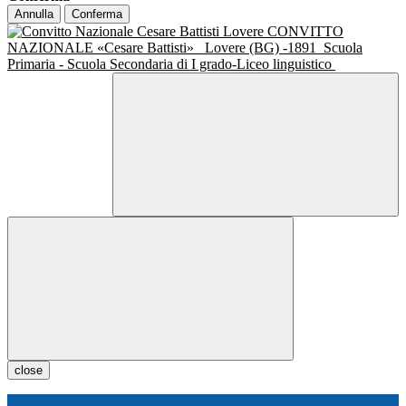
Annulla
Conferma
CONVITTO
NAZIONALE «Cesare Battisti»
Lovere (BG) -1891
Scuola
Primaria - Scuola Secondaria di I grado-Liceo linguistico
close