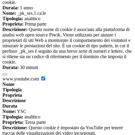
cookie.
Durata:
1 anno
Nome:
_pk_ses.1.ca3e
Tipologia:
analitico
Proprieta:
Prima parte
Descrizione:
Questo nome di cookie è associato alla piattaforma di
analisi web open source Piwik. Viene utilizzato per aiutare i
proprietari di siti Web a monitorare il comportamento dei visitatori e
misurare le prestazioni del sito. È un cookie di tipo pattern, in cui il
prefisso _pk_ses è seguito da una breve serie di numeri e lettere, che
si ritiene sia un codice di riferimento per il dominio che imposta il
cookie.
Durata:
30 minuti
www.youtube.com
Nome
Tipologia
Proprieta
Descrizione
Durata
Nome:
YSC
Tipologia:
analitico
Proprieta:
Terza parte
Descrizione:
Questo cookie è impostato da YouTube per tenere
traccia delle visualizzazioni dei video incorporati.