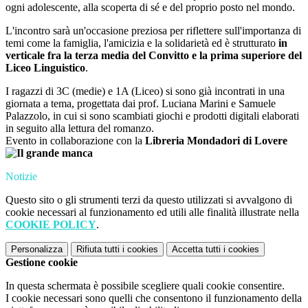
ogni adolescente, alla scoperta di sé e del proprio posto nel mondo.
L'incontro sarà un'occasione preziosa per riflettere sull'importanza di
temi come la famiglia, l'amicizia e la solidarietà ed è strutturato
in
verticale fra la terza media del Convitto e la prima superiore del
Liceo Linguistico
.
I ragazzi di 3C (medie) e 1A (Liceo) si sono già incontrati in una
giornata a tema, progettata dai prof. Luciana Marini e Samuele
Palazzolo, in cui si sono scambiati giochi e prodotti digitali elaborati
in seguito alla lettura del romanzo.
Evento in collaborazione con la
Libreria Mondadori di Lovere
Notizie
Questo sito o gli strumenti terzi da questo utilizzati si avvalgono di
cookie necessari al funzionamento ed utili alle finalità illustrate nella
COOKIE POLICY
.
Personalizza
Rifiuta tutti
i cookies
Accetta tutti
i cookies
Gestione cookie
In questa schermata è possibile scegliere quali cookie consentire.
I cookie necessari sono quelli che consentono il funzionamento della