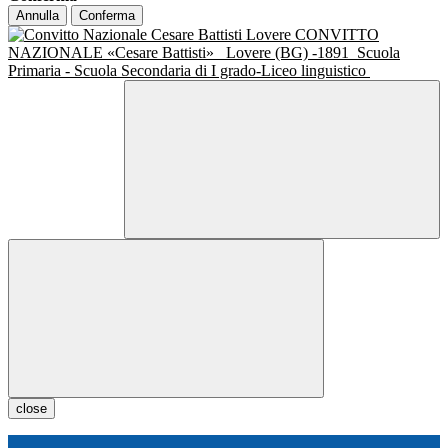
Annulla
Conferma
CONVITTO
NAZIONALE «Cesare Battisti»
Lovere (BG) -1891
Scuola
Primaria - Scuola Secondaria di I grado-Liceo linguistico
close