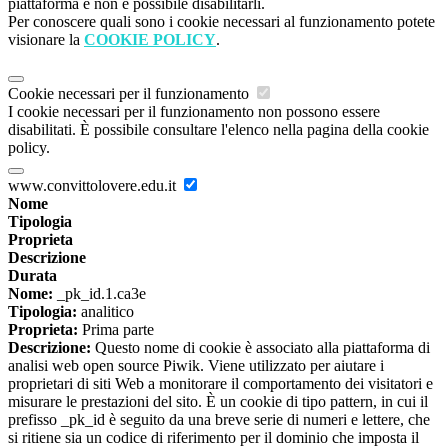
piattaforma e non è possibile disabilitarli.
Per conoscere quali sono i cookie necessari al funzionamento potete
visionare la
COOKIE POLICY
.
Cookie necessari per il funzionamento
I cookie necessari per il funzionamento non possono essere
disabilitati. È possibile consultare l'elenco nella pagina della cookie
policy.
www.convittolovere.edu.it
Nome
Tipologia
Proprieta
Descrizione
Durata
Nome:
_pk_id.1.ca3e
Tipologia:
analitico
Proprieta:
Prima parte
Descrizione:
Questo nome di cookie è associato alla piattaforma di
analisi web open source Piwik. Viene utilizzato per aiutare i
proprietari di siti Web a monitorare il comportamento dei visitatori e
misurare le prestazioni del sito. È un cookie di tipo pattern, in cui il
prefisso _pk_id è seguito da una breve serie di numeri e lettere, che
si ritiene sia un codice di riferimento per il dominio che imposta il