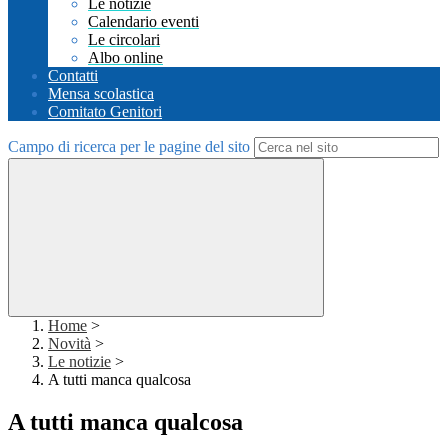
Le notizie
Calendario eventi
Le circolari
Albo online
Contatti
Mensa scolastica
Comitato Genitori
Campo di ricerca per le pagine del sito
Home
>
Novità
>
Le notizie
>
A tutti manca qualcosa
A tutti manca qualcosa