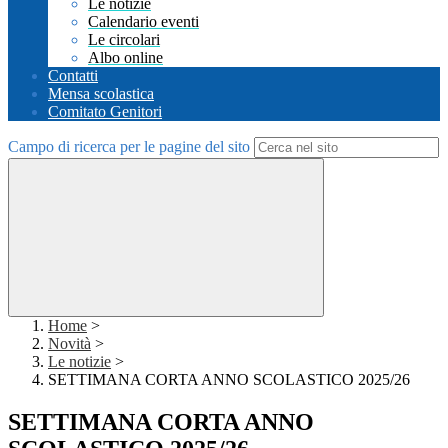
Le notizie
Calendario eventi
Le circolari
Albo online
Contatti
Mensa scolastica
Comitato Genitori
Campo di ricerca per le pagine del sito
Home
>
Novità
>
Le notizie
>
SETTIMANA CORTA ANNO SCOLASTICO 2025/26
SETTIMANA CORTA ANNO