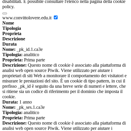
disabilitati. È possibile consultare l'elenco nella pagina della cookie
policy.
www.convittolovere.edu.it
Nome
Tipologia
Proprieta
Descrizione
Durata
Nome:
_pk_id.1.ca3e
Tipologia:
analitico
Proprieta:
Prima parte
Descrizione:
Questo nome di cookie è associato alla piattaforma di
analisi web open source Piwik. Viene utilizzato per aiutare i
proprietari di siti Web a monitorare il comportamento dei visitatori e
misurare le prestazioni del sito. È un cookie di tipo pattern, in cui il
prefisso _pk_id è seguito da una breve serie di numeri e lettere, che
si ritiene sia un codice di riferimento per il dominio che imposta il
cookie.
Durata:
1 anno
Nome:
_pk_ses.1.ca3e
Tipologia:
analitico
Proprieta:
Prima parte
Descrizione:
Questo nome di cookie è associato alla piattaforma di
analisi web open source Piwik. Viene utilizzato per aiutare i