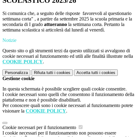
SCOLASTICO 2025/26
Si comunica che, a seguito delle risposte favorevoli al questionario
settimana corta" , a partire da settembre 2025 la scuola primaria e la
secondaria di I grado
attueranno
la settimana corta. Pertanto la
settimana scolastica si articolerà dal lunedì al venerdì.
Notizie
Questo sito o gli strumenti terzi da questo utilizzati si avvalgono di
cookie necessari al funzionamento ed utili alle finalità illustrate nella
COOKIE POLICY
.
Personalizza
Rifiuta tutti
i cookies
Accetta tutti
i cookies
Gestione cookie
In questa schermata è possibile scegliere quali cookie consentire.
I cookie necessari sono quelli che consentono il funzionamento della
piattaforma e non è possibile disabilitarli.
Per conoscere quali sono i cookie necessari al funzionamento potete
visionare la
COOKIE POLICY
.
Cookie necessari per il funzionamento
I cookie necessari per il funzionamento non possono essere