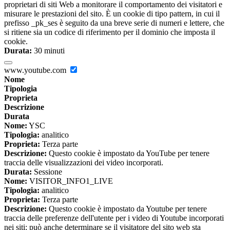
proprietari di siti Web a monitorare il comportamento dei visitatori e
misurare le prestazioni del sito. È un cookie di tipo pattern, in cui il
prefisso _pk_ses è seguito da una breve serie di numeri e lettere, che
si ritiene sia un codice di riferimento per il dominio che imposta il
cookie.
Durata:
30 minuti
www.youtube.com
Nome
Tipologia
Proprieta
Descrizione
Durata
Nome:
YSC
Tipologia:
analitico
Proprieta:
Terza parte
Descrizione:
Questo cookie è impostato da YouTube per tenere
traccia delle visualizzazioni dei video incorporati.
Durata:
Sessione
Nome:
VISITOR_INFO1_LIVE
Tipologia:
analitico
Proprieta:
Terza parte
Descrizione:
Questo cookie è impostato da Youtube per tenere
traccia delle preferenze dell'utente per i video di Youtube incorporati
nei siti; può anche determinare se il visitatore del sito web sta