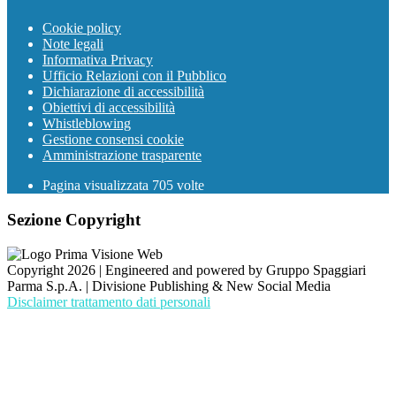
Cookie policy
Note legali
Informativa Privacy
Ufficio Relazioni con il Pubblico
Dichiarazione di accessibilità
Obiettivi di accessibilità
Whistleblowing
Gestione consensi cookie
Amministrazione trasparente
Pagina visualizzata
705
volte
Sezione Copyright
Copyright 2026 | Engineered and powered by Gruppo Spaggiari
Parma S.p.A. | Divisione Publishing & New Social Media
Disclaimer trattamento dati personali