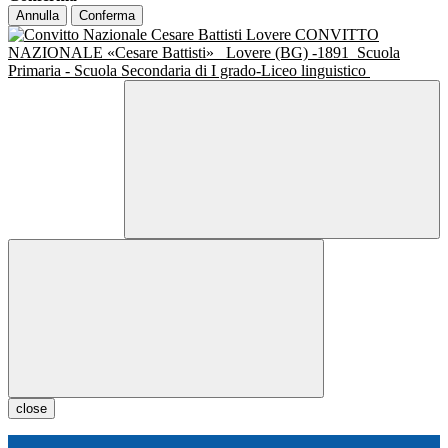
Annulla
Conferma
CONVITTO
NAZIONALE «Cesare Battisti»
Lovere (BG) -1891
Scuola
Primaria - Scuola Secondaria di I grado-Liceo linguistico
close