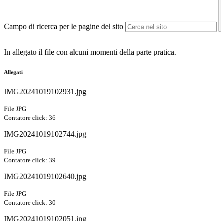
Campo di ricerca per le pagine del sito
In allegato il file con alcuni momenti della parte pratica.
Allegati
IMG20241019102931.jpg
File JPG
Contatore click: 36
IMG20241019102744.jpg
File JPG
Contatore click: 39
IMG20241019102640.jpg
File JPG
Contatore click: 30
IMG20241019102051.jpg