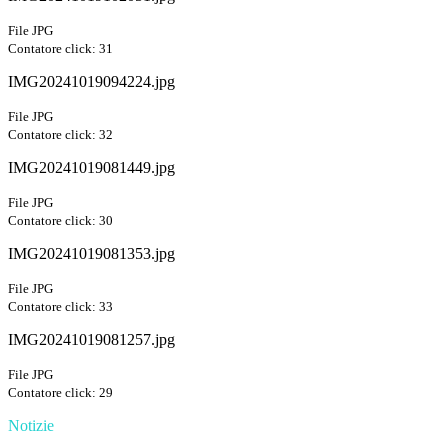
File JPG
Contatore click: 31
IMG20241019094224.jpg
File JPG
Contatore click: 32
IMG20241019081449.jpg
File JPG
Contatore click: 30
IMG20241019081353.jpg
File JPG
Contatore click: 33
IMG20241019081257.jpg
File JPG
Contatore click: 29
Notizie