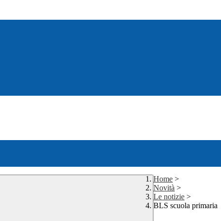
Home
>
Novità
>
Le notizie
>
BLS scuola primaria