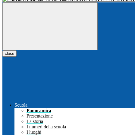
close
Scuola
Panoramica
Presentazione
La storia
I numeri della scuola
I luoghi