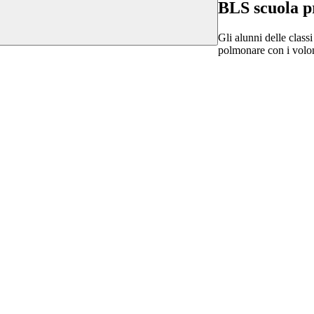
BLS scuola p
Gli alunni delle clas
polmonare con i volon