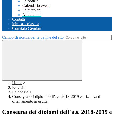
Le notizie
Calendario eventi
Le circolari
Albo online
Contatti
Mensa scolastica
Comitato Genitori
Campo di ricerca per le pagine del sito
Home
>
Novità
>
Le notizie
>
Consegna dei diplomi dell'a.s. 2018-2019 e iniziativa di
orientamento in uscita
Consegna dei diplomi dell'a.s. 2018-2019 e