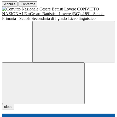
Annulla
Conferma
CONVITTO
NAZIONALE «Cesare Battisti»
Lovere (BG) -1891
Scuola
Primaria - Scuola Secondaria di I grado-Liceo linguistico
close