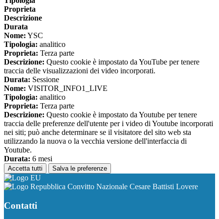
Tipologia
Proprieta
Descrizione
Durata
Nome:
YSC
Tipologia:
analitico
Proprieta:
Terza parte
Descrizione:
Questo cookie è impostato da YouTube per tenere
traccia delle visualizzazioni dei video incorporati.
Durata:
Sessione
Nome:
VISITOR_INFO1_LIVE
Tipologia:
analitico
Proprieta:
Terza parte
Descrizione:
Questo cookie è impostato da Youtube per tenere
traccia delle preferenze dell'utente per i video di Youtube incorporati
nei siti; può anche determinare se il visitatore del sito web sta
utilizzando la nuova o la vecchia versione dell'interfaccia di
Youtube.
Durata:
6 mesi
Accetta tutti
Salva le preferenze
Convitto Nazionale Cesare Battisti Lovere
Contatti