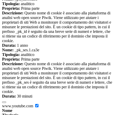
Tipologia:
analitico
Proprieta:
Prima parte
Descrizione:
Questo nome di cookie è associato alla piattaforma di
analisi web open source Piwik. Viene utilizzato per aiutare i
proprietari di siti Web a monitorare il comportamento dei visitatori e
misurare le prestazioni del sito. È un cookie di tipo pattern, in cui il
prefisso _pk_id è seguito da una breve serie di numeri e lettere, che
si ritiene sia un codice di riferimento per il dominio che imposta il
cookie.
Durata:
1 anno
Nome:
_pk_ses.1.ca3e
Tipologia:
analitico
Proprieta:
Prima parte
Descrizione:
Questo nome di cookie è associato alla piattaforma di
analisi web open source Piwik. Viene utilizzato per aiutare i
proprietari di siti Web a monitorare il comportamento dei visitatori e
misurare le prestazioni del sito. È un cookie di tipo pattern, in cui il
prefisso _pk_ses è seguito da una breve serie di numeri e lettere, che
si ritiene sia un codice di riferimento per il dominio che imposta il
cookie.
Durata:
30 minuti
www.youtube.com
Nome