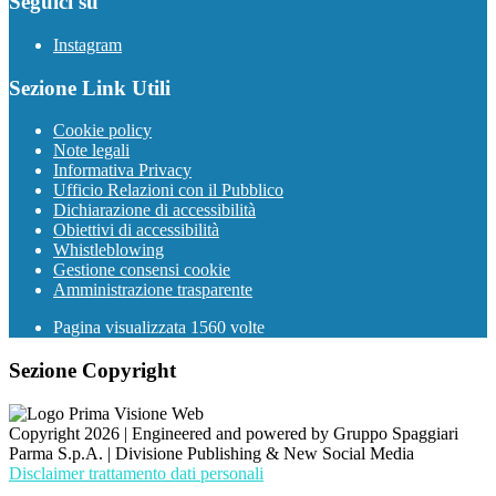
Seguici su
Instagram
Sezione Link Utili
Cookie policy
Note legali
Informativa Privacy
Ufficio Relazioni con il Pubblico
Dichiarazione di accessibilità
Obiettivi di accessibilità
Whistleblowing
Gestione consensi cookie
Amministrazione trasparente
Pagina visualizzata
1560
volte
Sezione Copyright
Copyright 2026 | Engineered and powered by Gruppo Spaggiari
Parma S.p.A. | Divisione Publishing & New Social Media
Disclaimer trattamento dati personali