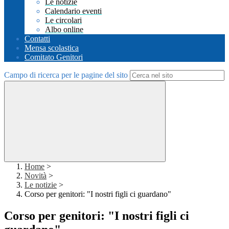
Le notizie
Calendario eventi
Le circolari
Albo online
Contatti
Mensa scolastica
Comitato Genitori
Campo di ricerca per le pagine del sito
Home
>
Novità
>
Le notizie
>
Corso per genitori: "I nostri figli ci guardano"
Corso per genitori: "I nostri figli ci