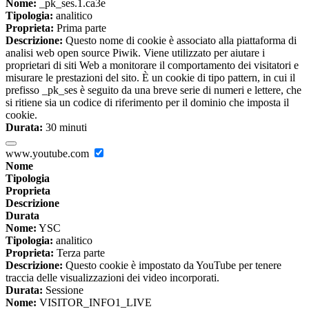
Nome:
_pk_ses.1.ca3e
Tipologia:
analitico
Proprieta:
Prima parte
Descrizione:
Questo nome di cookie è associato alla piattaforma di
analisi web open source Piwik. Viene utilizzato per aiutare i
proprietari di siti Web a monitorare il comportamento dei visitatori e
misurare le prestazioni del sito. È un cookie di tipo pattern, in cui il
prefisso _pk_ses è seguito da una breve serie di numeri e lettere, che
si ritiene sia un codice di riferimento per il dominio che imposta il
cookie.
Durata:
30 minuti
www.youtube.com
Nome
Tipologia
Proprieta
Descrizione
Durata
Nome:
YSC
Tipologia:
analitico
Proprieta:
Terza parte
Descrizione:
Questo cookie è impostato da YouTube per tenere
traccia delle visualizzazioni dei video incorporati.
Durata:
Sessione
Nome:
VISITOR_INFO1_LIVE