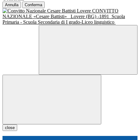
Annulla
Conferma
CONVITTO
NAZIONALE «Cesare Battisti»
Lovere (BG) -1891
Scuola
Primaria - Scuola Secondaria di I grado-Liceo linguistico
close