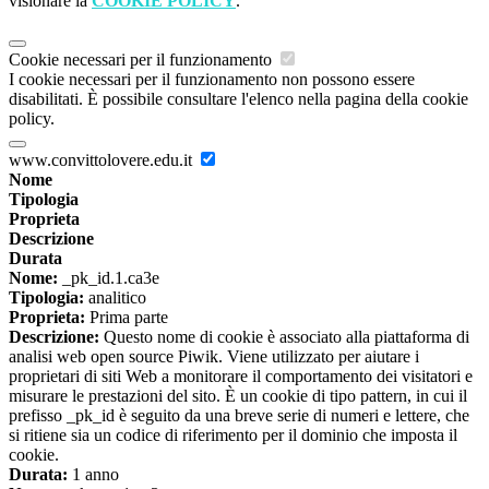
visionare la
COOKIE POLICY
.
Cookie necessari per il funzionamento
I cookie necessari per il funzionamento non possono essere
disabilitati. È possibile consultare l'elenco nella pagina della cookie
policy.
www.convittolovere.edu.it
Nome
Tipologia
Proprieta
Descrizione
Durata
Nome:
_pk_id.1.ca3e
Tipologia:
analitico
Proprieta:
Prima parte
Descrizione:
Questo nome di cookie è associato alla piattaforma di
analisi web open source Piwik. Viene utilizzato per aiutare i
proprietari di siti Web a monitorare il comportamento dei visitatori e
misurare le prestazioni del sito. È un cookie di tipo pattern, in cui il
prefisso _pk_id è seguito da una breve serie di numeri e lettere, che
si ritiene sia un codice di riferimento per il dominio che imposta il
cookie.
Durata:
1 anno