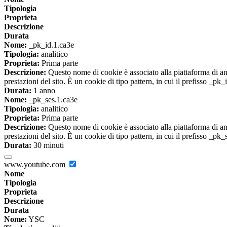
Tipologia
Proprieta
Descrizione
Durata
Nome:
_pk_id.1.ca3e
Tipologia:
analitico
Proprieta:
Prima parte
Descrizione:
Questo nome di cookie è associato alla piattaforma di ana
prestazioni del sito. È un cookie di tipo pattern, in cui il prefisso _pk
Durata:
1 anno
Nome:
_pk_ses.1.ca3e
Tipologia:
analitico
Proprieta:
Prima parte
Descrizione:
Questo nome di cookie è associato alla piattaforma di ana
prestazioni del sito. È un cookie di tipo pattern, in cui il prefisso _pk
Durata:
30 minuti
www.youtube.com
Nome
Tipologia
Proprieta
Descrizione
Durata
Nome:
YSC