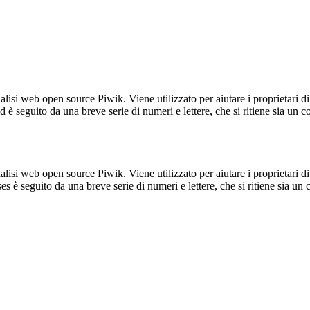
lisi web open source Piwik. Viene utilizzato per aiutare i proprietari di
_id è seguito da una breve serie di numeri e lettere, che si ritiene sia un 
lisi web open source Piwik. Viene utilizzato per aiutare i proprietari di
_ses è seguito da una breve serie di numeri e lettere, che si ritiene sia un