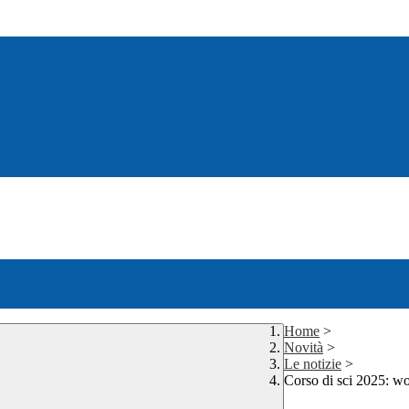
Home
>
Novità
>
Le notizie
>
Corso di sci 2025: wo