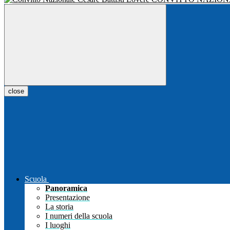
close
Scuola
Panoramica
Presentazione
La storia
I numeri della scuola
I luoghi