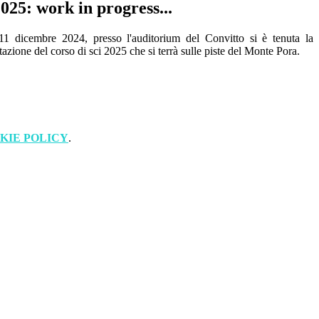
2025: work in progress...
11 dicembre 2024, presso l'auditorium del Convitto si è tenuta la
tazione del corso di sci 2025 che si terrà sulle piste del Monte Pora.
KIE POLICY
.