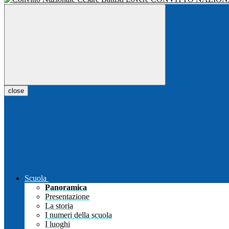
close
Scuola
Panoramica
Presentazione
La storia
I numeri della scuola
I luoghi