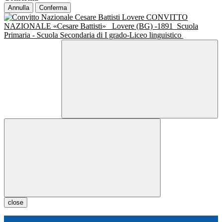
Annulla
Conferma
CONVITTO
NAZIONALE «Cesare Battisti»
Lovere (BG) -1891
Scuola
Primaria - Scuola Secondaria di I grado-Liceo linguistico
close