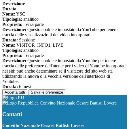
Descrizione
Durata
Nome:
YSC
Tipologia:
analitico
Proprieta:
Terza parte
Descrizione:
Questo cookie è impostato da YouTube per tenere
traccia delle visualizzazioni dei video incorporati.
Durata:
Sessione
Nome:
VISITOR_INFO1_LIVE
Tipologia:
analitico
Proprieta:
Terza parte
Descrizione:
Questo cookie è impostato da Youtube per tenere
traccia delle preferenze dell'utente per i video di Youtube incorporati
nei siti; può anche determinare se il visitatore del sito web sta
utilizzando la nuova o la vecchia versione dell'interfaccia di
Youtube.
Durata:
6 mesi
Accetta tutti
Salva le preferenze
Convitto Nazionale Cesare Battisti Lovere
Contatti
Convitto Nazionale Cesare Battisti Lovere