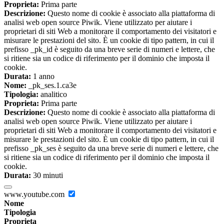
Proprieta:
Prima parte
Descrizione:
Questo nome di cookie è associato alla piattaforma di
analisi web open source Piwik. Viene utilizzato per aiutare i
proprietari di siti Web a monitorare il comportamento dei visitatori e
misurare le prestazioni del sito. È un cookie di tipo pattern, in cui il
prefisso _pk_id è seguito da una breve serie di numeri e lettere, che
si ritiene sia un codice di riferimento per il dominio che imposta il
cookie.
Durata:
1 anno
Nome:
_pk_ses.1.ca3e
Tipologia:
analitico
Proprieta:
Prima parte
Descrizione:
Questo nome di cookie è associato alla piattaforma di
analisi web open source Piwik. Viene utilizzato per aiutare i
proprietari di siti Web a monitorare il comportamento dei visitatori e
misurare le prestazioni del sito. È un cookie di tipo pattern, in cui il
prefisso _pk_ses è seguito da una breve serie di numeri e lettere, che
si ritiene sia un codice di riferimento per il dominio che imposta il
cookie.
Durata:
30 minuti
www.youtube.com
Nome
Tipologia
Proprieta