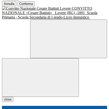
Annulla
Conferma
CONVITTO
NAZIONALE «Cesare Battisti»
Lovere (BG) -1891
Scuola
Primaria - Scuola Secondaria di I grado-Liceo linguistico
close