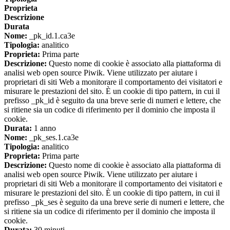
Proprieta
Descrizione
Durata
Nome:
_pk_id.1.ca3e
Tipologia:
analitico
Proprieta:
Prima parte
Descrizione:
Questo nome di cookie è associato alla piattaforma di
analisi web open source Piwik. Viene utilizzato per aiutare i
proprietari di siti Web a monitorare il comportamento dei visitatori e
misurare le prestazioni del sito. È un cookie di tipo pattern, in cui il
prefisso _pk_id è seguito da una breve serie di numeri e lettere, che
si ritiene sia un codice di riferimento per il dominio che imposta il
cookie.
Durata:
1 anno
Nome:
_pk_ses.1.ca3e
Tipologia:
analitico
Proprieta:
Prima parte
Descrizione:
Questo nome di cookie è associato alla piattaforma di
analisi web open source Piwik. Viene utilizzato per aiutare i
proprietari di siti Web a monitorare il comportamento dei visitatori e
misurare le prestazioni del sito. È un cookie di tipo pattern, in cui il
prefisso _pk_ses è seguito da una breve serie di numeri e lettere, che
si ritiene sia un codice di riferimento per il dominio che imposta il
cookie.
Durata:
30 minuti