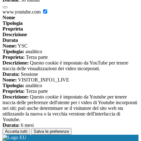
www.youtube.com
Nome
Tipologia
Proprieta
Descrizione
Durata
Nome:
YSC
Tipologia:
analitico
Proprieta:
Terza parte
Descrizione:
Questo cookie è impostato da YouTube per tenere
traccia delle visualizzazioni dei video incorporati.
Durata:
Sessione
Nome:
VISITOR_INFO1_LIVE
Tipologia:
analitico
Proprieta:
Terza parte
Descrizione:
Questo cookie è impostato da Youtube per tenere
traccia delle preferenze dell'utente per i video di Youtube incorporati
nei siti; può anche determinare se il visitatore del sito web sta
utilizzando la nuova o la vecchia versione dell'interfaccia di
Youtube.
Durata:
6 mesi
Accetta tutti
Salva le preferenze