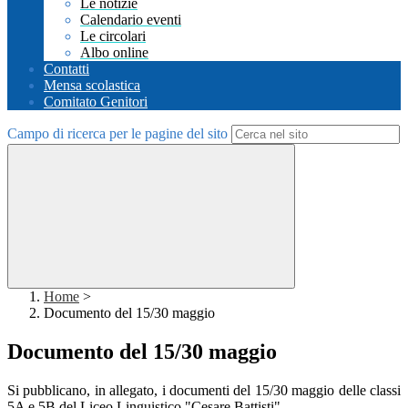
Le notizie
Calendario eventi
Le circolari
Albo online
Contatti
Mensa scolastica
Comitato Genitori
Campo di ricerca per le pagine del sito
Home
>
Documento del 15/30 maggio
Documento del 15/30 maggio
Si pubblicano, in allegato, i documenti del 15/30 maggio delle classi
5A e 5B del Liceo Linguistico "Cesare Battisti".