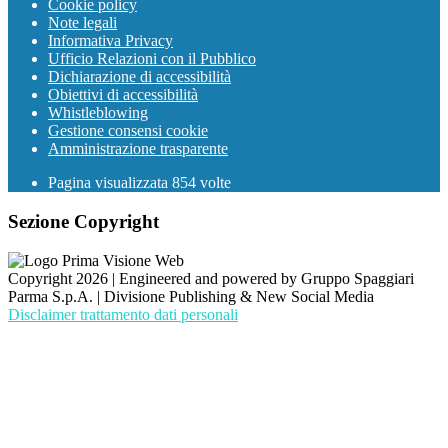
Cookie policy
Note legali
Informativa Privacy
Ufficio Relazioni con il Pubblico
Dichiarazione di accessibilità
Obiettivi di accessibilità
Whistleblowing
Gestione consensi cookie
Amministrazione trasparente
Pagina visualizzata
854
volte
Sezione Copyright
Copyright 2026 | Engineered and powered by Gruppo Spaggiari
Parma S.p.A. | Divisione Publishing & New Social Media
Disclaimer trattamento dati personali