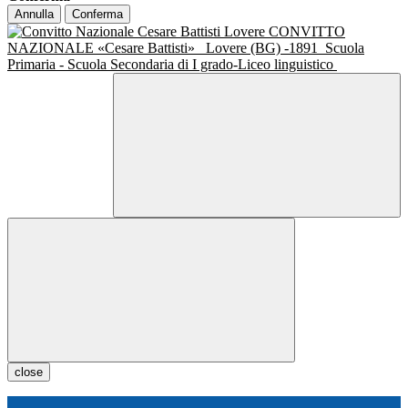
Annulla
Conferma
CONVITTO
NAZIONALE «Cesare Battisti»
Lovere (BG) -1891
Scuola
Primaria - Scuola Secondaria di I grado-Liceo linguistico
close