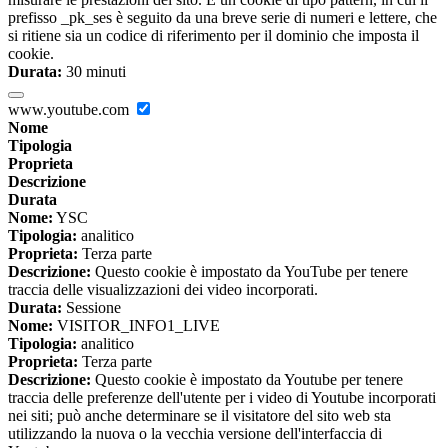
prefisso _pk_ses è seguito da una breve serie di numeri e lettere, che
si ritiene sia un codice di riferimento per il dominio che imposta il
cookie.
Durata:
30 minuti
www.youtube.com
Nome
Tipologia
Proprieta
Descrizione
Durata
Nome:
YSC
Tipologia:
analitico
Proprieta:
Terza parte
Descrizione:
Questo cookie è impostato da YouTube per tenere
traccia delle visualizzazioni dei video incorporati.
Durata:
Sessione
Nome:
VISITOR_INFO1_LIVE
Tipologia:
analitico
Proprieta:
Terza parte
Descrizione:
Questo cookie è impostato da Youtube per tenere
traccia delle preferenze dell'utente per i video di Youtube incorporati
nei siti; può anche determinare se il visitatore del sito web sta
utilizzando la nuova o la vecchia versione dell'interfaccia di