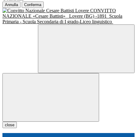
Annulla
Conferma
CONVITTO
NAZIONALE «Cesare Battisti»
Lovere (BG) -1891
Scuola
Primaria - Scuola Secondaria di I grado-Liceo linguistico
close