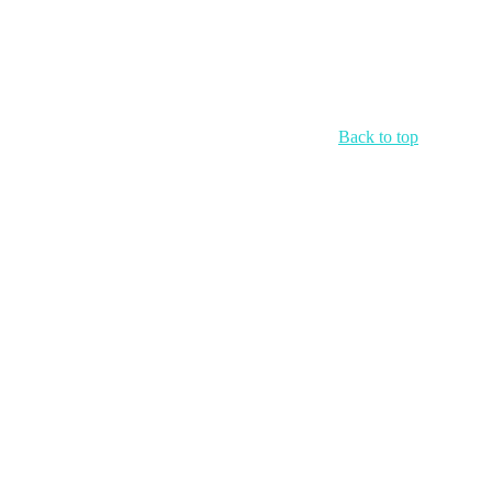
Back to top