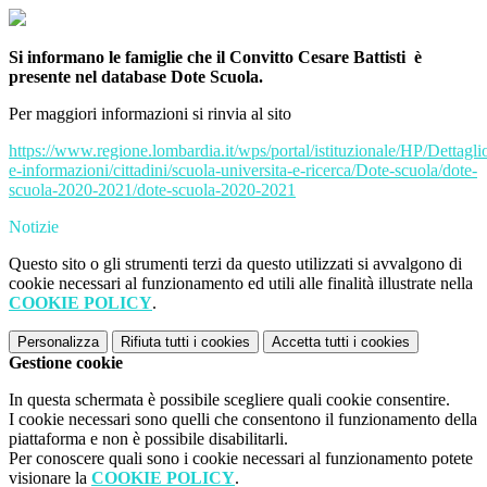
Si informano le famiglie che il Convitto Cesare Battisti è
presente nel database Dote Scuola.
Per maggiori informazioni si rinvia al sito
https://www.regione.lombardia.it/wps/portal/istituzionale/HP/Dettagli
e-informazioni/cittadini/scuola-universita-e-ricerca/Dote-scuola/dote-
scuola-2020-2021/dote-scuola-2020-2021
Notizie
Questo sito o gli strumenti terzi da questo utilizzati si avvalgono di
cookie necessari al funzionamento ed utili alle finalità illustrate nella
COOKIE POLICY
.
Personalizza
Rifiuta tutti
i cookies
Accetta tutti
i cookies
Gestione cookie
In questa schermata è possibile scegliere quali cookie consentire.
I cookie necessari sono quelli che consentono il funzionamento della
piattaforma e non è possibile disabilitarli.
Per conoscere quali sono i cookie necessari al funzionamento potete
visionare la
COOKIE POLICY
.