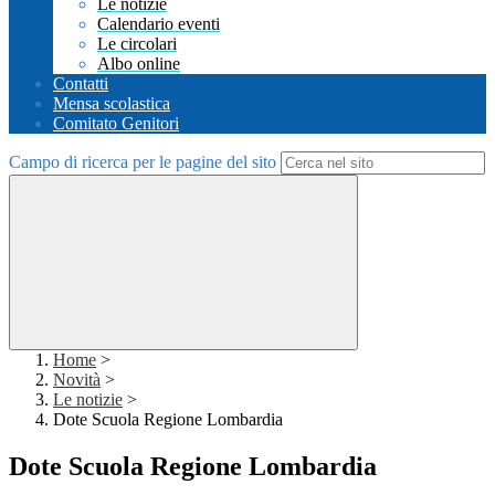
Le notizie
Calendario eventi
Le circolari
Albo online
Contatti
Mensa scolastica
Comitato Genitori
Campo di ricerca per le pagine del sito
Home
>
Novità
>
Le notizie
>
Dote Scuola Regione Lombardia
Dote Scuola Regione Lombardia