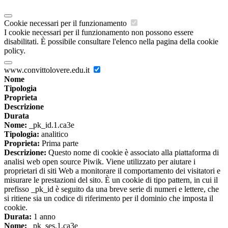
Cookie necessari per il funzionamento
I cookie necessari per il funzionamento non possono essere
disabilitati. È possibile consultare l'elenco nella pagina della cookie
policy.
www.convittolovere.edu.it
Nome
Tipologia
Proprieta
Descrizione
Durata
Nome:
_pk_id.1.ca3e
Tipologia:
analitico
Proprieta:
Prima parte
Descrizione:
Questo nome di cookie è associato alla piattaforma di
analisi web open source Piwik. Viene utilizzato per aiutare i
proprietari di siti Web a monitorare il comportamento dei visitatori e
misurare le prestazioni del sito. È un cookie di tipo pattern, in cui il
prefisso _pk_id è seguito da una breve serie di numeri e lettere, che
si ritiene sia un codice di riferimento per il dominio che imposta il
cookie.
Durata:
1 anno
Nome:
_pk_ses.1.ca3e