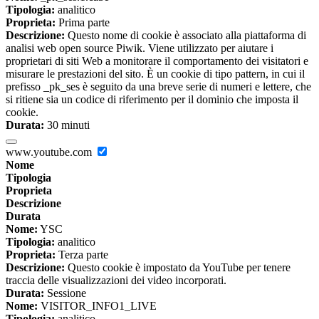
Tipologia:
analitico
Proprieta:
Prima parte
Descrizione:
Questo nome di cookie è associato alla piattaforma di
analisi web open source Piwik. Viene utilizzato per aiutare i
proprietari di siti Web a monitorare il comportamento dei visitatori e
misurare le prestazioni del sito. È un cookie di tipo pattern, in cui il
prefisso _pk_ses è seguito da una breve serie di numeri e lettere, che
si ritiene sia un codice di riferimento per il dominio che imposta il
cookie.
Durata:
30 minuti
www.youtube.com
Nome
Tipologia
Proprieta
Descrizione
Durata
Nome:
YSC
Tipologia:
analitico
Proprieta:
Terza parte
Descrizione:
Questo cookie è impostato da YouTube per tenere
traccia delle visualizzazioni dei video incorporati.
Durata:
Sessione
Nome:
VISITOR_INFO1_LIVE
Tipologia:
analitico