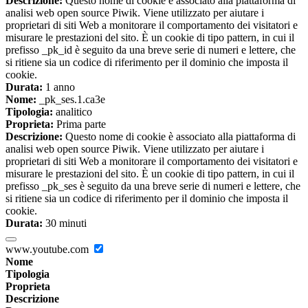
Descrizione:
Questo nome di cookie è associato alla piattaforma di
analisi web open source Piwik. Viene utilizzato per aiutare i
proprietari di siti Web a monitorare il comportamento dei visitatori e
misurare le prestazioni del sito. È un cookie di tipo pattern, in cui il
prefisso _pk_id è seguito da una breve serie di numeri e lettere, che
si ritiene sia un codice di riferimento per il dominio che imposta il
cookie.
Durata:
1 anno
Nome:
_pk_ses.1.ca3e
Tipologia:
analitico
Proprieta:
Prima parte
Descrizione:
Questo nome di cookie è associato alla piattaforma di
analisi web open source Piwik. Viene utilizzato per aiutare i
proprietari di siti Web a monitorare il comportamento dei visitatori e
misurare le prestazioni del sito. È un cookie di tipo pattern, in cui il
prefisso _pk_ses è seguito da una breve serie di numeri e lettere, che
si ritiene sia un codice di riferimento per il dominio che imposta il
cookie.
Durata:
30 minuti
www.youtube.com
Nome
Tipologia
Proprieta
Descrizione