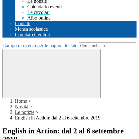
Le notizie
Calendario eventi
Le circolari
Albo online
Contatti
Mensa scolastica
Comitato Genitori
Campo di ricerca per le pagine del sito
Home
>
Novità
>
Le notizie
>
English in Action: dal 2 al 6 settembre 2019
English in Action: dal 2 al 6 settembre