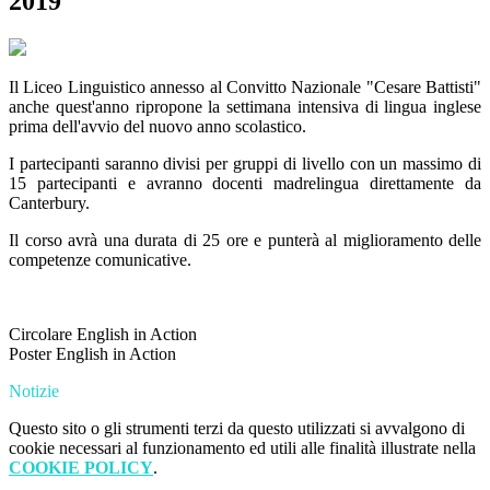
2019
Il Liceo Linguistico annesso al Convitto Nazionale "Cesare Battisti"
anche quest'anno ripropone la settimana intensiva di lingua inglese
prima dell'avvio del nuovo anno scolastico.
I partecipanti saranno divisi per gruppi di livello con un massimo di
15 partecipanti e avranno docenti madrelingua direttamente da
Canterbury.
Il corso avrà una durata di 25 ore e punterà al miglioramento delle
competenze comunicative.
Circolare English in Action
Poster English in Action
Notizie
Questo sito o gli strumenti terzi da questo utilizzati si avvalgono di
cookie necessari al funzionamento ed utili alle finalità illustrate nella
COOKIE POLICY
.