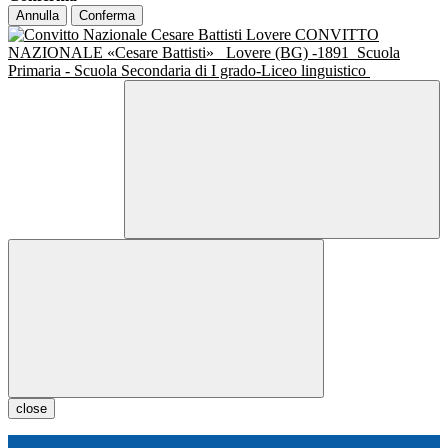
Annulla
Conferma
CONVITTO
NAZIONALE «Cesare Battisti»
Lovere (BG) -1891
Scuola
Primaria - Scuola Secondaria di I grado-Liceo linguistico
close