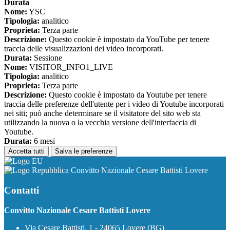
Durata
Nome:
YSC
Tipologia:
analitico
Proprieta:
Terza parte
Descrizione:
Questo cookie è impostato da YouTube per tenere
traccia delle visualizzazioni dei video incorporati.
Durata:
Sessione
Nome:
VISITOR_INFO1_LIVE
Tipologia:
analitico
Proprieta:
Terza parte
Descrizione:
Questo cookie è impostato da Youtube per tenere
traccia delle preferenze dell'utente per i video di Youtube incorporati
nei siti; può anche determinare se il visitatore del sito web sta
utilizzando la nuova o la vecchia versione dell'interfaccia di
Youtube.
Durata:
6 mesi
Accetta tutti
Salva le preferenze
Convitto Nazionale Cesare Battisti Lovere
Contatti
Convitto Nazionale Cesare Battisti Lovere
Via Cesare Battisti, 1 - 24065 Lovere (BG)