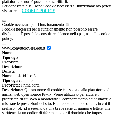
piattaforma e non è possibile disabilitarli.
Per conoscere quali sono i cookie necessari al funzionamento potete
visionare la
COOKIE POLICY
.
Cookie necessari per il funzionamento
I cookie necessari per il funzionamento non possono essere
disabilitati. È possibile consultare l'elenco nella pagina della cookie
policy.
www.convittolovere.edu.it
Nome
Tipologia
Proprieta
Descrizione
Durata
Nome:
_pk_id.1.ca3e
Tipologia:
analitico
Proprieta:
Prima parte
Descrizione:
Questo nome di cookie è associato alla piattaforma di
analisi web open source Piwik. Viene utilizzato per aiutare i
proprietari di siti Web a monitorare il comportamento dei visitatori e
misurare le prestazioni del sito. È un cookie di tipo pattern, in cui il
prefisso _pk_id è seguito da una breve serie di numeri e lettere, che
si ritiene sia un codice di riferimento per il dominio che imposta il