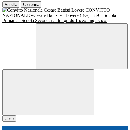
Annulla
Conferma
CONVITTO
NAZIONALE «Cesare Battisti»
Lovere (BG) -1891
Scuola
Primaria - Scuola Secondaria di I grado-Liceo linguistico
close