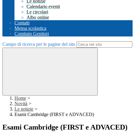
Le notizie
Calendario eventi
Le circolari
Albo online
Contatti
Mensa scolastica
Comitato Genitori
Campo di ricerca per le pagine del sito
Home
>
Novità
>
Le notizie
>
Esami Cambridge (FIRST e ADVACED)
Esami Cambridge (FIRST e ADVACED)