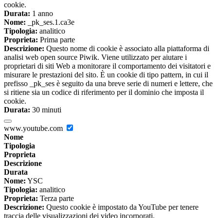
cookie.
Durata:
1 anno
Nome:
_pk_ses.1.ca3e
Tipologia:
analitico
Proprieta:
Prima parte
Descrizione:
Questo nome di cookie è associato alla piattaforma di
analisi web open source Piwik. Viene utilizzato per aiutare i
proprietari di siti Web a monitorare il comportamento dei visitatori e
misurare le prestazioni del sito. È un cookie di tipo pattern, in cui il
prefisso _pk_ses è seguito da una breve serie di numeri e lettere, che
si ritiene sia un codice di riferimento per il dominio che imposta il
cookie.
Durata:
30 minuti
www.youtube.com
Nome
Tipologia
Proprieta
Descrizione
Durata
Nome:
YSC
Tipologia:
analitico
Proprieta:
Terza parte
Descrizione:
Questo cookie è impostato da YouTube per tenere
traccia delle visualizzazioni dei video incorporati.