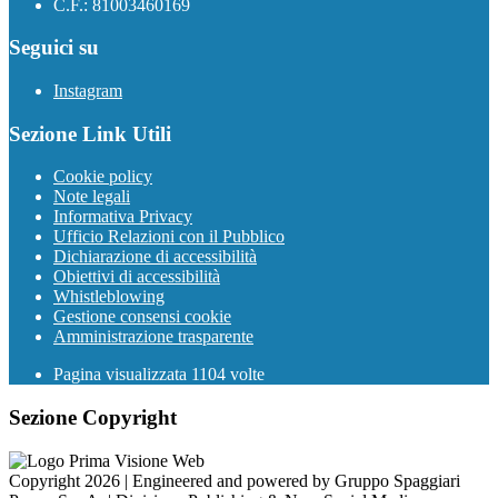
C.F.: 81003460169
Seguici su
Instagram
Sezione Link Utili
Cookie policy
Note legali
Informativa Privacy
Ufficio Relazioni con il Pubblico
Dichiarazione di accessibilità
Obiettivi di accessibilità
Whistleblowing
Gestione consensi cookie
Amministrazione trasparente
Pagina visualizzata
1104
volte
Sezione Copyright
Copyright 2026 | Engineered and powered by Gruppo Spaggiari