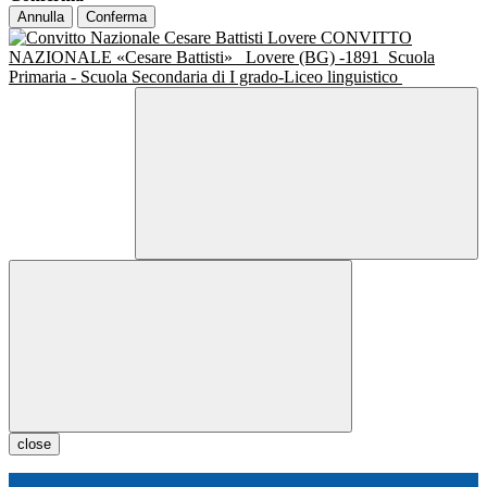
Annulla
Conferma
CONVITTO
NAZIONALE «Cesare Battisti»
Lovere (BG) -1891
Scuola
Primaria - Scuola Secondaria di I grado-Liceo linguistico
close