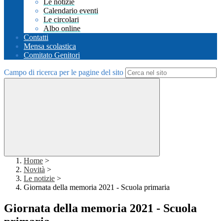
Le notizie
Calendario eventi
Le circolari
Albo online
Contatti
Mensa scolastica
Comitato Genitori
Campo di ricerca per le pagine del sito
Home
>
Novità
>
Le notizie
>
Giornata della memoria 2021 - Scuola primaria
Giornata della memoria 2021 - Scuola