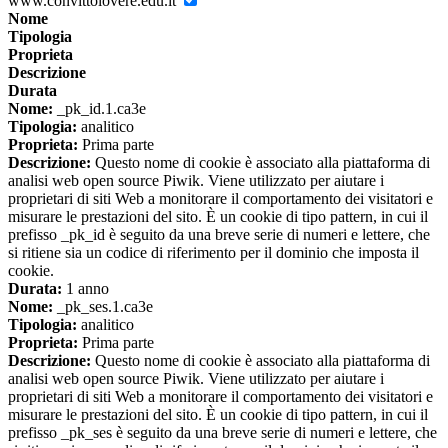
www.convittolovere.edu.it
Nome
Tipologia
Proprieta
Descrizione
Durata
Nome:
_pk_id.1.ca3e
Tipologia:
analitico
Proprieta:
Prima parte
Descrizione:
Questo nome di cookie è associato alla piattaforma di
analisi web open source Piwik. Viene utilizzato per aiutare i
proprietari di siti Web a monitorare il comportamento dei visitatori e
misurare le prestazioni del sito. È un cookie di tipo pattern, in cui il
prefisso _pk_id è seguito da una breve serie di numeri e lettere, che
si ritiene sia un codice di riferimento per il dominio che imposta il
cookie.
Durata:
1 anno
Nome:
_pk_ses.1.ca3e
Tipologia:
analitico
Proprieta:
Prima parte
Descrizione:
Questo nome di cookie è associato alla piattaforma di
analisi web open source Piwik. Viene utilizzato per aiutare i
proprietari di siti Web a monitorare il comportamento dei visitatori e
misurare le prestazioni del sito. È un cookie di tipo pattern, in cui il
prefisso _pk_ses è seguito da una breve serie di numeri e lettere, che