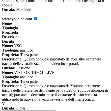
si ritiene sia un codice di riferimento per il dominio che imposta il
cookie.
Durata:
30 minuti
www.youtube.com
Nome
Tipologia
Proprieta
Descrizione
Durata
Nome:
YSC
Tipologia:
analitico
Proprieta:
Terza parte
Descrizione:
Questo cookie è impostato da YouTube per tenere
traccia delle visualizzazioni dei video incorporati.
Durata:
Sessione
Nome:
VISITOR_INFO1_LIVE
Tipologia:
analitico
Proprieta:
Terza parte
Descrizione:
Questo cookie è impostato da Youtube per tenere
traccia delle preferenze dell'utente per i video di Youtube incorporati
nei siti; può anche determinare se il visitatore del sito web sta
utilizzando la nuova o la vecchia versione dell'interfaccia di
Youtube.
Durata:
6 mesi