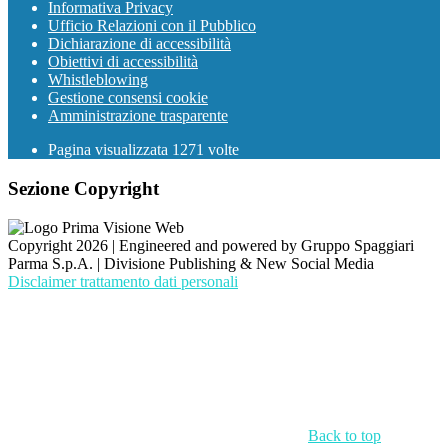
Informativa Privacy
Ufficio Relazioni con il Pubblico
Dichiarazione di accessibilità
Obiettivi di accessibilità
Whistleblowing
Gestione consensi cookie
Amministrazione trasparente
Pagina visualizzata
1271
volte
Sezione Copyright
Copyright 2026 | Engineered and powered by Gruppo Spaggiari
Parma S.p.A. | Divisione Publishing & New Social Media
Disclaimer trattamento dati personali
Back to top