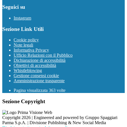
Seguici su
Instagram
Sezione Link Utili
Cookie policy
Note legali
Informativa Privacy
Ufficio Relazioni con il Pubblico
Dichiarazione di accessibilità
Obiettivi di accessibilità
Whistleblowing
Gestione consensi cookie
Amministrazione trasparente
Pagina visualizzata
363
volte
Sezione Copyright
Copyright 2026 | Engineered and powered by Gruppo Spaggiari
Parma S.p.A. | Divisione Publishing & New Social Media