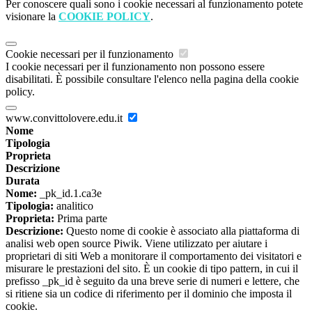
Per conoscere quali sono i cookie necessari al funzionamento potete
visionare la
COOKIE POLICY
.
Cookie necessari per il funzionamento
I cookie necessari per il funzionamento non possono essere
disabilitati. È possibile consultare l'elenco nella pagina della cookie
policy.
www.convittolovere.edu.it
Nome
Tipologia
Proprieta
Descrizione
Durata
Nome:
_pk_id.1.ca3e
Tipologia:
analitico
Proprieta:
Prima parte
Descrizione:
Questo nome di cookie è associato alla piattaforma di
analisi web open source Piwik. Viene utilizzato per aiutare i
proprietari di siti Web a monitorare il comportamento dei visitatori e
misurare le prestazioni del sito. È un cookie di tipo pattern, in cui il
prefisso _pk_id è seguito da una breve serie di numeri e lettere, che
si ritiene sia un codice di riferimento per il dominio che imposta il
cookie.