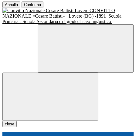
Annulla
Conferma
CONVITTO
NAZIONALE «Cesare Battisti»
Lovere (BG) -1891
Scuola
Primaria - Scuola Secondaria di I grado-Liceo linguistico
close