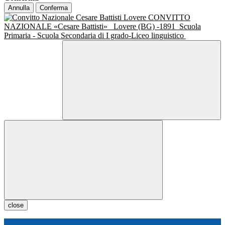
Annulla
Conferma
CONVITTO
NAZIONALE «Cesare Battisti»
Lovere (BG) -1891
Scuola
Primaria - Scuola Secondaria di I grado-Liceo linguistico
close