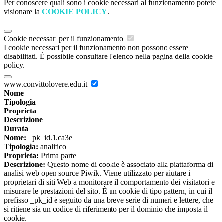
Per conoscere quali sono i cookie necessari al funzionamento potete
visionare la
COOKIE POLICY
.
Cookie necessari per il funzionamento
I cookie necessari per il funzionamento non possono essere
disabilitati. È possibile consultare l'elenco nella pagina della cookie
policy.
www.convittolovere.edu.it
Nome
Tipologia
Proprieta
Descrizione
Durata
Nome:
_pk_id.1.ca3e
Tipologia:
analitico
Proprieta:
Prima parte
Descrizione:
Questo nome di cookie è associato alla piattaforma di
analisi web open source Piwik. Viene utilizzato per aiutare i
proprietari di siti Web a monitorare il comportamento dei visitatori e
misurare le prestazioni del sito. È un cookie di tipo pattern, in cui il
prefisso _pk_id è seguito da una breve serie di numeri e lettere, che
si ritiene sia un codice di riferimento per il dominio che imposta il
cookie.