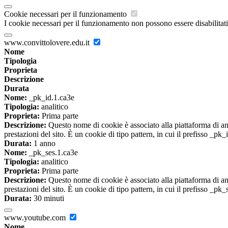
Cookie necessari per il funzionamento
I cookie necessari per il funzionamento non possono essere disabilitati.
www.convittolovere.edu.it
Nome
Tipologia
Proprieta
Descrizione
Durata
Nome:
_pk_id.1.ca3e
Tipologia:
analitico
Proprieta:
Prima parte
Descrizione:
Questo nome di cookie è associato alla piattaforma di ana
prestazioni del sito. È un cookie di tipo pattern, in cui il prefisso _pk
Durata:
1 anno
Nome:
_pk_ses.1.ca3e
Tipologia:
analitico
Proprieta:
Prima parte
Descrizione:
Questo nome di cookie è associato alla piattaforma di ana
prestazioni del sito. È un cookie di tipo pattern, in cui il prefisso _pk
Durata:
30 minuti
www.youtube.com
Nome