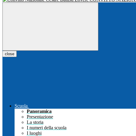
close
Scuola
Panoramica
Presentazione
La storia
I numeri della scuola
I luoghi