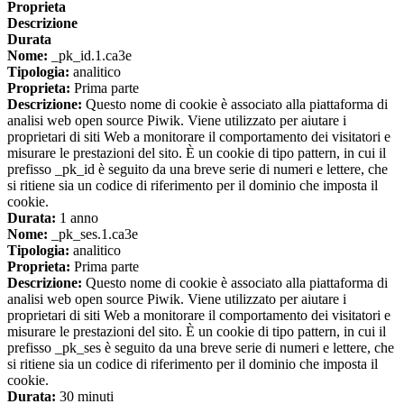
Proprieta
Descrizione
Durata
Nome:
_pk_id.1.ca3e
Tipologia:
analitico
Proprieta:
Prima parte
Descrizione:
Questo nome di cookie è associato alla piattaforma di
analisi web open source Piwik. Viene utilizzato per aiutare i
proprietari di siti Web a monitorare il comportamento dei visitatori e
misurare le prestazioni del sito. È un cookie di tipo pattern, in cui il
prefisso _pk_id è seguito da una breve serie di numeri e lettere, che
si ritiene sia un codice di riferimento per il dominio che imposta il
cookie.
Durata:
1 anno
Nome:
_pk_ses.1.ca3e
Tipologia:
analitico
Proprieta:
Prima parte
Descrizione:
Questo nome di cookie è associato alla piattaforma di
analisi web open source Piwik. Viene utilizzato per aiutare i
proprietari di siti Web a monitorare il comportamento dei visitatori e
misurare le prestazioni del sito. È un cookie di tipo pattern, in cui il
prefisso _pk_ses è seguito da una breve serie di numeri e lettere, che
si ritiene sia un codice di riferimento per il dominio che imposta il
cookie.
Durata:
30 minuti