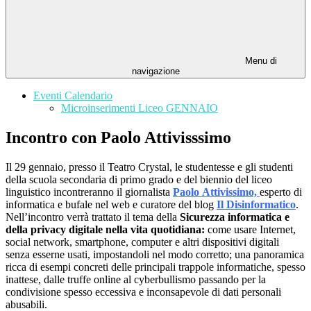
Menu di
navigazione
Eventi Calendario
Microinserimenti Liceo GENNAIO
Incontro con Paolo Attivisssimo
Il 29 gennaio, presso il Teatro Crystal, le studentesse e gli studenti
della scuola secondaria di primo grado e del biennio del liceo
linguistico incontreranno il giornalista
Paolo
Attivissimo,
esperto di
informatica e bufale nel web e curatore del blog
Il Disinformatico
.
Nell’incontro verrà trattato il tema della
Sicurezza informatica e
della privacy digitale nella vita quotidiana:
come usare Internet,
social network, smartphone, computer e altri dispositivi digitali
senza esserne usati, impostandoli nel modo corretto; una panoramica
ricca di esempi concreti delle principali trappole informatiche, spesso
inattese, dalle truffe online al cyberbullismo passando per la
condivisione spesso eccessiva e inconsapevole di dati personali
abusabili.