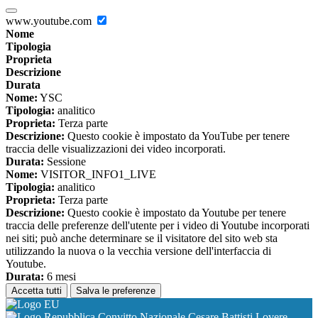
www.youtube.com
Nome
Tipologia
Proprieta
Descrizione
Durata
Nome:
YSC
Tipologia:
analitico
Proprieta:
Terza parte
Descrizione:
Questo cookie è impostato da YouTube per tenere
traccia delle visualizzazioni dei video incorporati.
Durata:
Sessione
Nome:
VISITOR_INFO1_LIVE
Tipologia:
analitico
Proprieta:
Terza parte
Descrizione:
Questo cookie è impostato da Youtube per tenere
traccia delle preferenze dell'utente per i video di Youtube incorporati
nei siti; può anche determinare se il visitatore del sito web sta
utilizzando la nuova o la vecchia versione dell'interfaccia di
Youtube.
Durata:
6 mesi
Accetta tutti
Salva le preferenze
Convitto Nazionale Cesare Battisti Lovere