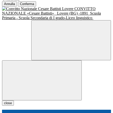
Annulla
Conferma
CONVITTO
NAZIONALE «Cesare Battisti»
Lovere (BG) -1891
Scuola
Primaria - Scuola Secondaria di I grado-Liceo linguistico
close