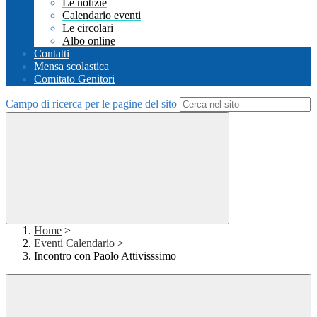
Le notizie
Calendario eventi
Le circolari
Albo online
Contatti
Mensa scolastica
Comitato Genitori
Campo di ricerca per le pagine del sito
Home
>
Eventi Calendario
>
Incontro con Paolo Attivisssimo