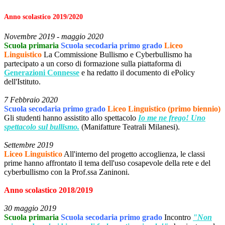
Anno scolastico 2019/2020
Novembre 2019 - maggio 2020
Scuola
primaria
Scuola secodaria primo grado
Liceo
Linguistico
La Commissione Bullismo e Cyberbullismo ha
partecipato a un corso di formazione sulla piattaforma di
Generazioni Connesse
e ha redatto il documento di ePolicy
dell'Istituto.
7 Febbraio 2020
Scuola secodaria primo grado
Liceo Linguistico (primo biennio)
Gli studenti hanno assistito allo spettacolo
Io me ne frego! Uno
spettacolo sul bullismo.
(Manifatture Teatrali Milanesi).
Settembre 2019
Liceo Linguistico
All'interno del progetto accoglienza, le classi
prime hanno affrontato il tema dell'uso cosapevole della rete e del
cyberbullismo con la Prof.ssa Zaninoni.
Anno scolastico 2018/2019
30 maggio 2019
Scuola primaria
Scuola secodaria primo grado
Incontro
"Non