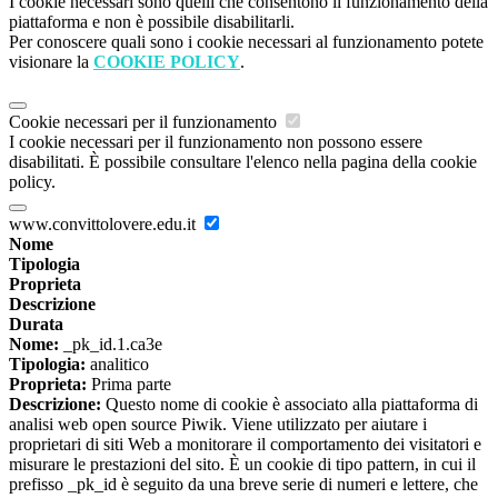
I cookie necessari sono quelli che consentono il funzionamento della
piattaforma e non è possibile disabilitarli.
Per conoscere quali sono i cookie necessari al funzionamento potete
visionare la
COOKIE POLICY
.
Cookie necessari per il funzionamento
I cookie necessari per il funzionamento non possono essere
disabilitati. È possibile consultare l'elenco nella pagina della cookie
policy.
www.convittolovere.edu.it
Nome
Tipologia
Proprieta
Descrizione
Durata
Nome:
_pk_id.1.ca3e
Tipologia:
analitico
Proprieta:
Prima parte
Descrizione:
Questo nome di cookie è associato alla piattaforma di
analisi web open source Piwik. Viene utilizzato per aiutare i
proprietari di siti Web a monitorare il comportamento dei visitatori e
misurare le prestazioni del sito. È un cookie di tipo pattern, in cui il
prefisso _pk_id è seguito da una breve serie di numeri e lettere, che