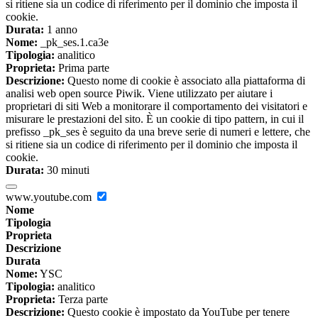
si ritiene sia un codice di riferimento per il dominio che imposta il
cookie.
Durata:
1 anno
Nome:
_pk_ses.1.ca3e
Tipologia:
analitico
Proprieta:
Prima parte
Descrizione:
Questo nome di cookie è associato alla piattaforma di
analisi web open source Piwik. Viene utilizzato per aiutare i
proprietari di siti Web a monitorare il comportamento dei visitatori e
misurare le prestazioni del sito. È un cookie di tipo pattern, in cui il
prefisso _pk_ses è seguito da una breve serie di numeri e lettere, che
si ritiene sia un codice di riferimento per il dominio che imposta il
cookie.
Durata:
30 minuti
www.youtube.com
Nome
Tipologia
Proprieta
Descrizione
Durata
Nome:
YSC
Tipologia:
analitico
Proprieta:
Terza parte
Descrizione:
Questo cookie è impostato da YouTube per tenere