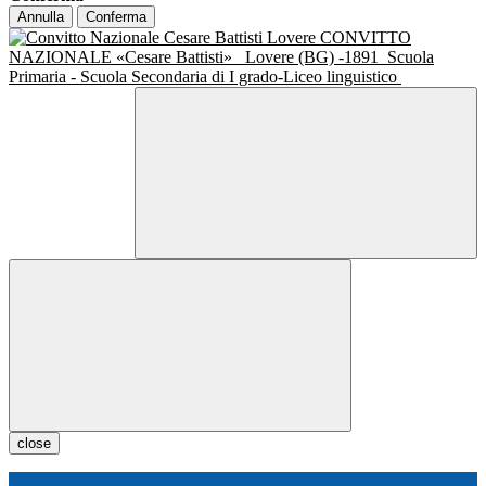
Annulla
Conferma
CONVITTO
NAZIONALE «Cesare Battisti»
Lovere (BG) -1891
Scuola
Primaria - Scuola Secondaria di I grado-Liceo linguistico
close