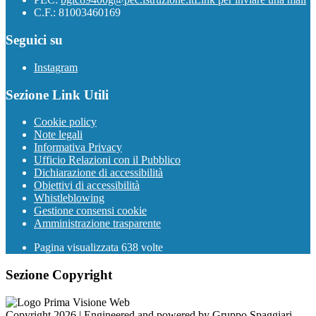
C.F.: 81003460169
Seguici su
Instagram
Sezione Link Utili
Cookie policy
Note legali
Informativa Privacy
Ufficio Relazioni con il Pubblico
Dichiarazione di accessibilità
Obiettivi di accessibilità
Whistleblowing
Gestione consensi cookie
Amministrazione trasparente
Pagina visualizzata
638
volte
Sezione Copyright
Copyright 2026 | Engineered and powered by Gruppo Spaggiari