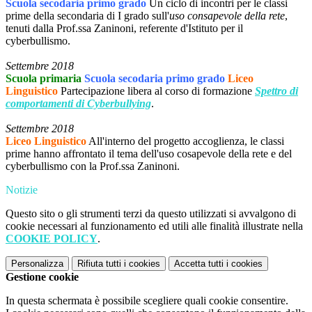
Scuola secodaria primo grado
Un ciclo di incontri per le classi
prime della secondaria di I grado sull'
uso consapevole della rete
,
tenuti dalla Prof.ssa Zaninoni, referente d'Istituto per il
cyberbullismo.
Settembre 2018
Scuola primaria
Scuola secodaria primo grado
Liceo
Linguistico
Partecipazione libera al corso di formazione
Spettro di
comportamenti di Cyberbullying
.
Settembre 2018
Liceo Linguistico
All'interno del progetto accoglienza, le classi
prime hanno affrontato il tema dell'uso cosapevole della rete e del
cyberbullismo con la Prof.ssa Zaninoni.
Notizie
Questo sito o gli strumenti terzi da questo utilizzati si avvalgono di
cookie necessari al funzionamento ed utili alle finalità illustrate nella
COOKIE POLICY
.
Personalizza
Rifiuta tutti
i cookies
Accetta tutti
i cookies
Gestione cookie
In questa schermata è possibile scegliere quali cookie consentire.