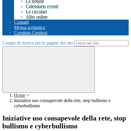
Le notizie
Calendario eventi
Le circolari
Albo online
Contatti
Mensa scolastica
Comitato Genitori
Campo di ricerca per le pagine del sito
Home
>
Iniziative uso consapevole della rete, stop bullismo e
cyberbullismo
Iniziative uso consapevole della rete, stop
bullismo e cyberbullismo