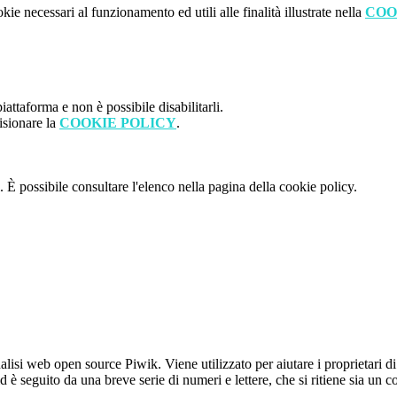
kie necessari al funzionamento ed utili alle finalità illustrate nella
COO
attaforma e non è possibile disabilitarli.
isionare la
COOKIE POLICY
.
 È possibile consultare l'elenco nella pagina della cookie policy.
lisi web open source Piwik. Viene utilizzato per aiutare i proprietari di
_id è seguito da una breve serie di numeri e lettere, che si ritiene sia un 