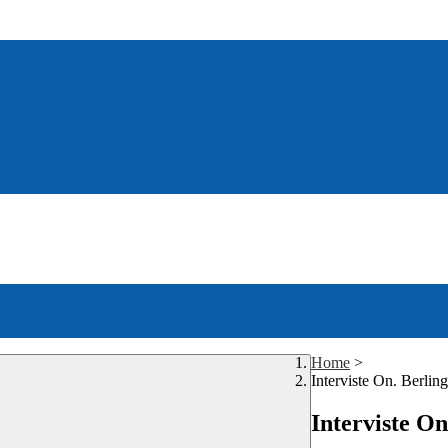
Home
>
Interviste On. Berling
Interviste On