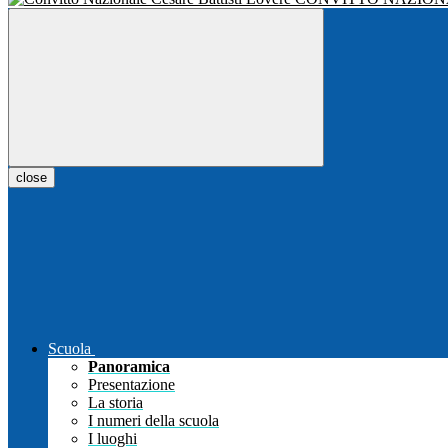
close
Scuola
Panoramica
Presentazione
La storia
I numeri della scuola
I luoghi