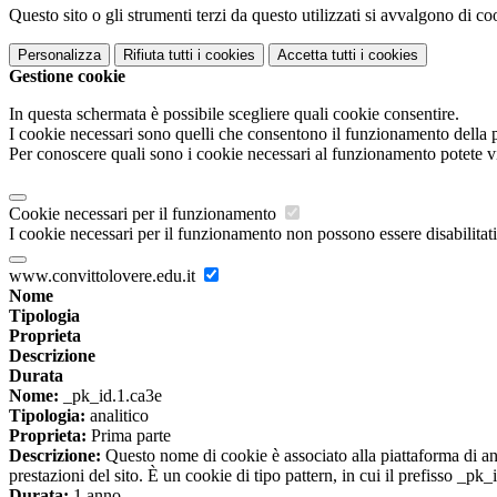
Questo sito o gli strumenti terzi da questo utilizzati si avvalgono di coo
Personalizza
Rifiuta tutti
i cookies
Accetta tutti
i cookies
Gestione cookie
In questa schermata è possibile scegliere quali cookie consentire.
I cookie necessari sono quelli che consentono il funzionamento della pi
Per conoscere quali sono i cookie necessari al funzionamento potete v
Cookie necessari per il funzionamento
I cookie necessari per il funzionamento non possono essere disabilitati.
www.convittolovere.edu.it
Nome
Tipologia
Proprieta
Descrizione
Durata
Nome:
_pk_id.1.ca3e
Tipologia:
analitico
Proprieta:
Prima parte
Descrizione:
Questo nome di cookie è associato alla piattaforma di ana
prestazioni del sito. È un cookie di tipo pattern, in cui il prefisso _pk
Durata:
1 anno