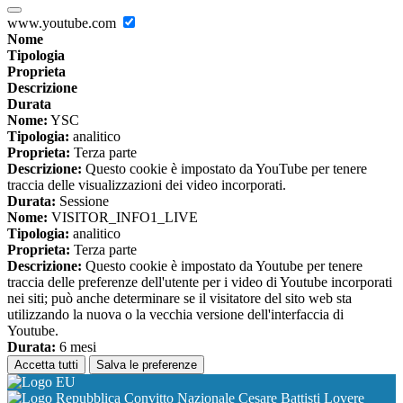
www.youtube.com
Nome
Tipologia
Proprieta
Descrizione
Durata
Nome:
YSC
Tipologia:
analitico
Proprieta:
Terza parte
Descrizione:
Questo cookie è impostato da YouTube per tenere
traccia delle visualizzazioni dei video incorporati.
Durata:
Sessione
Nome:
VISITOR_INFO1_LIVE
Tipologia:
analitico
Proprieta:
Terza parte
Descrizione:
Questo cookie è impostato da Youtube per tenere
traccia delle preferenze dell'utente per i video di Youtube incorporati
nei siti; può anche determinare se il visitatore del sito web sta
utilizzando la nuova o la vecchia versione dell'interfaccia di
Youtube.
Durata:
6 mesi
Accetta tutti
Salva le preferenze
Convitto Nazionale Cesare Battisti Lovere