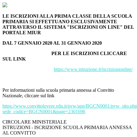
LE ISCRIZIONI ALLA PRIMA CLASSE DELLA SCUOLA
PRIMARIA SI EFFETTUANO ESCLUSIVAMENTE
ATTRAVERSO IL SISTEMA "ISCRIZIONI ON LINE" DEL
PORTALE MIUR
DAL 7 GENNAIO 2020 AL 31 GENNAIO 2020
PER LE ISCRIZIONI CLICCARE
SUL LINK
https://www.istruzione.it/iscrizionionline/
Per informazioni sulla scuola primaria annessa al Convitto
Nazionale, cliccare sul link
https://www.convittolovere.edu.it/pvw/app/BGCN0001/pvw_sito.ph
sede_codice=BGCN0001&page=2301696
CIRCOLARE MINISTERIALE
ISTRUZIONI - ISCRIZIONE SCUOLA PRIMARIA ANNESSA
AL CONVITTO