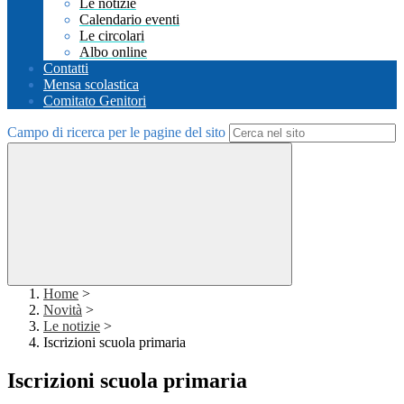
Le notizie
Calendario eventi
Le circolari
Albo online
Contatti
Mensa scolastica
Comitato Genitori
Campo di ricerca per le pagine del sito
Home
>
Novità
>
Le notizie
>
Iscrizioni scuola primaria
Iscrizioni scuola primaria