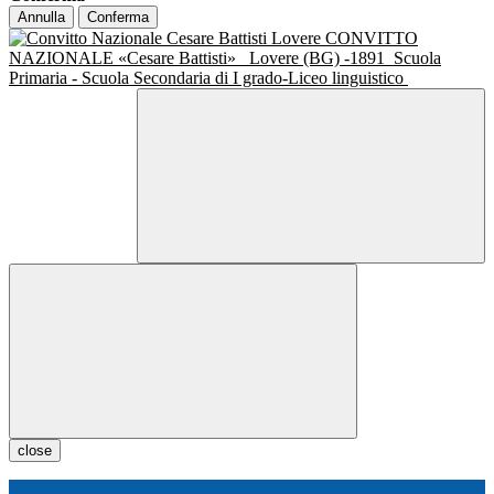
Annulla
Conferma
CONVITTO
NAZIONALE «Cesare Battisti»
Lovere (BG) -1891
Scuola
Primaria - Scuola Secondaria di I grado-Liceo linguistico
close