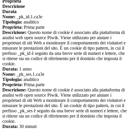
Proprieta
Descrizione
Durata
Nome:
_pk_id.1.ca3e
Tipologia:
analitico
Proprieta:
Prima parte
Descrizione:
Questo nome di cookie è associato alla piattaforma di
analisi web open source Piwik. Viene utilizzato per aiutare i
proprietari di siti Web a monitorare il comportamento dei visitatori e
misurare le prestazioni del sito. È un cookie di tipo pattern, in cui il
prefisso _pk_id è seguito da una breve serie di numeri e lettere, che
si ritiene sia un codice di riferimento per il dominio che imposta il
cookie.
Durata:
1 anno
Nome:
_pk_ses.1.ca3e
Tipologia:
analitico
Proprieta:
Prima parte
Descrizione:
Questo nome di cookie è associato alla piattaforma di
analisi web open source Piwik. Viene utilizzato per aiutare i
proprietari di siti Web a monitorare il comportamento dei visitatori e
misurare le prestazioni del sito. È un cookie di tipo pattern, in cui il
prefisso _pk_ses è seguito da una breve serie di numeri e lettere, che
si ritiene sia un codice di riferimento per il dominio che imposta il
cookie.
Durata:
30 minuti