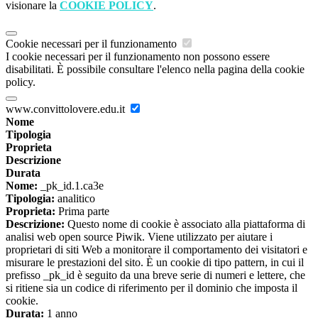
visionare la
COOKIE POLICY
.
Cookie necessari per il funzionamento
I cookie necessari per il funzionamento non possono essere
disabilitati. È possibile consultare l'elenco nella pagina della cookie
policy.
www.convittolovere.edu.it
Nome
Tipologia
Proprieta
Descrizione
Durata
Nome:
_pk_id.1.ca3e
Tipologia:
analitico
Proprieta:
Prima parte
Descrizione:
Questo nome di cookie è associato alla piattaforma di
analisi web open source Piwik. Viene utilizzato per aiutare i
proprietari di siti Web a monitorare il comportamento dei visitatori e
misurare le prestazioni del sito. È un cookie di tipo pattern, in cui il
prefisso _pk_id è seguito da una breve serie di numeri e lettere, che
si ritiene sia un codice di riferimento per il dominio che imposta il
cookie.
Durata:
1 anno