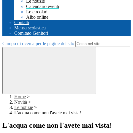
Le notizie
Calendario eventi
Le circolari
Albo online
Contatti
Mensa scolastica
Comitato Genitori
Campo di ricerca per le pagine del sito
Home
>
Novità
>
Le notizie
>
L'acqua come non l'avete mai vista!
L'acqua come non l'avete mai vista!