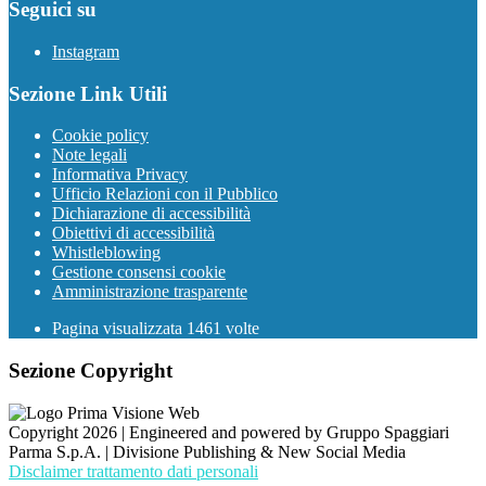
Seguici su
Instagram
Sezione Link Utili
Cookie policy
Note legali
Informativa Privacy
Ufficio Relazioni con il Pubblico
Dichiarazione di accessibilità
Obiettivi di accessibilità
Whistleblowing
Gestione consensi cookie
Amministrazione trasparente
Pagina visualizzata
1461
volte
Sezione Copyright
Copyright 2026 | Engineered and powered by Gruppo Spaggiari
Parma S.p.A. | Divisione Publishing & New Social Media
Disclaimer trattamento dati personali