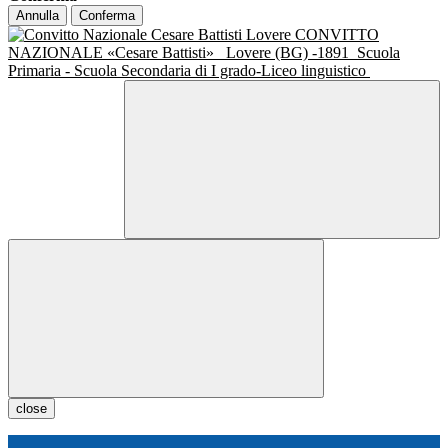
Annulla
Conferma
CONVITTO
NAZIONALE «Cesare Battisti»
Lovere (BG) -1891
Scuola
Primaria - Scuola Secondaria di I grado-Liceo linguistico
close