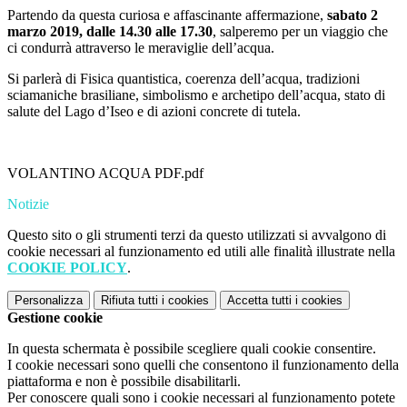
Partendo da questa curiosa e affascinante affermazione,
sabato 2
marzo 2019, dalle 14.30 alle 17.30
, salperemo per un viaggio che
ci condurrà attraverso le meraviglie dell’acqua.
Si parlerà di Fisica quantistica, coerenza dell’acqua, tradizioni
sciamaniche brasiliane, simbolismo e archetipo dell’acqua, stato di
salute del Lago d’Iseo e di azioni concrete di tutela.
VOLANTINO ACQUA PDF.pdf
Notizie
Questo sito o gli strumenti terzi da questo utilizzati si avvalgono di
cookie necessari al funzionamento ed utili alle finalità illustrate nella
COOKIE POLICY
.
Personalizza
Rifiuta tutti
i cookies
Accetta tutti
i cookies
Gestione cookie
In questa schermata è possibile scegliere quali cookie consentire.
I cookie necessari sono quelli che consentono il funzionamento della
piattaforma e non è possibile disabilitarli.
Per conoscere quali sono i cookie necessari al funzionamento potete