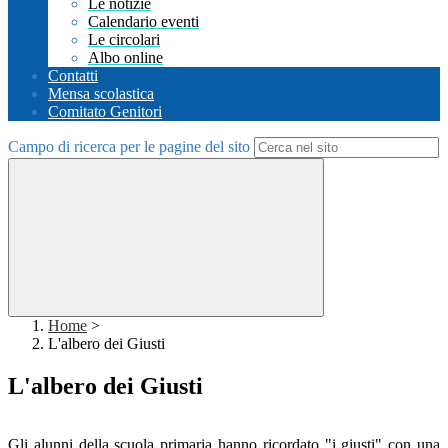
Le notizie
Calendario eventi
Le circolari
Albo online
Contatti
Mensa scolastica
Comitato Genitori
Campo di ricerca per le pagine del sito
Home
>
L'albero dei Giusti
L'albero dei Giusti
Gli alunni della scuola primaria hanno ricordato "i giusti" con una