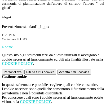
cerimonia di piantumazione dell'albero di carrubo, l'albero " dei
giusti".
Allegati
Presentazione standard1_1.pptx
File PPTX
Contatore click: 83
Notizie
Questo sito o gli strumenti terzi da questo utilizzati si avvalgono di
cookie necessari al funzionamento ed utili alle finalità illustrate nella
COOKIE POLICY
.
Personalizza
Rifiuta tutti
i cookies
Accetta tutti
i cookies
Gestione cookie
In questa schermata è possibile scegliere quali cookie consentire.
I cookie necessari sono quelli che consentono il funzionamento della
piattaforma e non è possibile disabilitarli.
Per conoscere quali sono i cookie necessari al funzionamento potete
visionare la
COOKIE POLICY
.