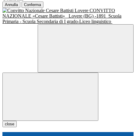
Annulla
Conferma
CONVITTO
NAZIONALE «Cesare Battisti»
Lovere (BG) -1891
Scuola
Primaria - Scuola Secondaria di I grado-Liceo linguistico
close