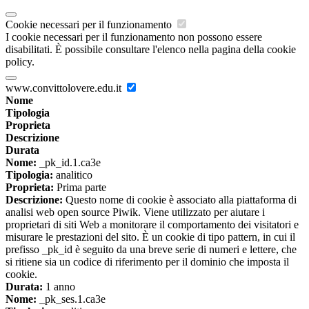
Cookie necessari per il funzionamento
I cookie necessari per il funzionamento non possono essere
disabilitati. È possibile consultare l'elenco nella pagina della cookie
policy.
www.convittolovere.edu.it
Nome
Tipologia
Proprieta
Descrizione
Durata
Nome:
_pk_id.1.ca3e
Tipologia:
analitico
Proprieta:
Prima parte
Descrizione:
Questo nome di cookie è associato alla piattaforma di
analisi web open source Piwik. Viene utilizzato per aiutare i
proprietari di siti Web a monitorare il comportamento dei visitatori e
misurare le prestazioni del sito. È un cookie di tipo pattern, in cui il
prefisso _pk_id è seguito da una breve serie di numeri e lettere, che
si ritiene sia un codice di riferimento per il dominio che imposta il
cookie.
Durata:
1 anno
Nome:
_pk_ses.1.ca3e