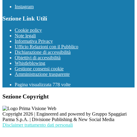
Instagram
Sezione Link Utili
Cookie policy
Note legali
Informativa Privacy
Ufficio Relazioni con il Pubblico
Dichiarazione di accessibilità
Obiettivi di accessibilità
Whistleblowing
Gestione consensi cookie
Amministrazione trasparente
Pagina visualizzata
778
volte
Sezione Copyright
Copyright 2026 | Engineered and powered by Gruppo Spaggiari
Parma S.p.A. | Divisione Publishing & New Social Media
Disclaimer trattamento dati personali