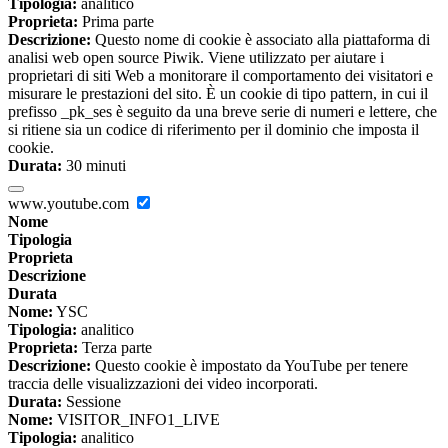
Tipologia:
analitico
Proprieta:
Prima parte
Descrizione:
Questo nome di cookie è associato alla piattaforma di
analisi web open source Piwik. Viene utilizzato per aiutare i
proprietari di siti Web a monitorare il comportamento dei visitatori e
misurare le prestazioni del sito. È un cookie di tipo pattern, in cui il
prefisso _pk_ses è seguito da una breve serie di numeri e lettere, che
si ritiene sia un codice di riferimento per il dominio che imposta il
cookie.
Durata:
30 minuti
www.youtube.com
Nome
Tipologia
Proprieta
Descrizione
Durata
Nome:
YSC
Tipologia:
analitico
Proprieta:
Terza parte
Descrizione:
Questo cookie è impostato da YouTube per tenere
traccia delle visualizzazioni dei video incorporati.
Durata:
Sessione
Nome:
VISITOR_INFO1_LIVE
Tipologia:
analitico