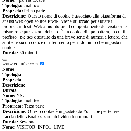
Nome:
_pk_ses.1.ca3e
Tipologia:
analitico
Proprieta:
Prima parte
Descrizione:
Questo nome di cookie è associato alla piattaforma di
analisi web open source Piwik. Viene utilizzato per aiutare i
proprietari di siti Web a monitorare il comportamento dei visitatori e
misurare le prestazioni del sito. È un cookie di tipo pattern, in cui il
prefisso _pk_ses è seguito da una breve serie di numeri e lettere, che
si ritiene sia un codice di riferimento per il dominio che imposta il
cookie.
Durata:
30 minuti
www.youtube.com
Nome
Tipologia
Proprieta
Descrizione
Durata
Nome:
YSC
Tipologia:
analitico
Proprieta:
Terza parte
Descrizione:
Questo cookie è impostato da YouTube per tenere
traccia delle visualizzazioni dei video incorporati.
Durata:
Sessione
Nome:
VISITOR_INFO1_LIVE