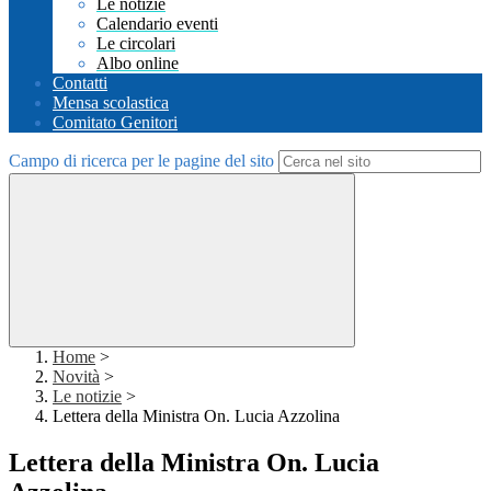
Le notizie
Calendario eventi
Le circolari
Albo online
Contatti
Mensa scolastica
Comitato Genitori
Campo di ricerca per le pagine del sito
Home
>
Novità
>
Le notizie
>
Lettera della Ministra On. Lucia Azzolina
Lettera della Ministra On. Lucia