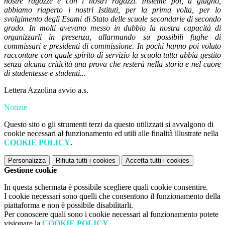
nostre ragazze e con i nostri ragazzi. Insieme poi, a giugno,
abbiamo riaperto i nostri Istituti, per la prima volta, per lo
svolgimento degli Esami di Stato delle scuole secondarie di secondo
grado. In molti avevano messo in dubbio la nostra capacità di
organizzarli in presenza, allarmando su possibili fughe di
commissari e presidenti di commissione. In pochi hanno poi voluto
raccontare con quale spirito di servizio la scuola tutta abbia gestito
senza alcuna criticità una prova che resterà nella storia e nel cuore
di studentesse e studenti...
Lettera Azzolina avvio a.s.
Notizie
Questo sito o gli strumenti terzi da questo utilizzati si avvalgono di
cookie necessari al funzionamento ed utili alle finalità illustrate nella
COOKIE POLICY
.
Personalizza
Rifiuta tutti
i cookies
Accetta tutti
i cookies
Gestione cookie
In questa schermata è possibile scegliere quali cookie consentire.
I cookie necessari sono quelli che consentono il funzionamento della
piattaforma e non è possibile disabilitarli.
Per conoscere quali sono i cookie necessari al funzionamento potete
visionare la
COOKIE POLICY
.