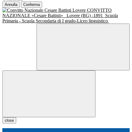
Annulla
Conferma
CONVITTO
NAZIONALE «Cesare Battisti»
Lovere (BG) -1891
Scuola
Primaria - Scuola Secondaria di I grado-Liceo linguistico
close