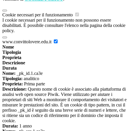
Cookie necessari per il funzionamento
I cookie necessari per il funzionamento non possono essere
disabilitati. È possibile consultare l'elenco nella pagina della cookie
policy.
www.convittolovere.edu.it
Nome
Tipologia
Proprieta
Descrizione
Durata
Nome:
_pk_id.1.ca3e
Tipologia:
analitico
Proprieta:
Prima parte
Descrizione:
Questo nome di cookie è associato alla piattaforma di
analisi web open source Piwik. Viene utilizzato per aiutare i
proprietari di siti Web a monitorare il comportamento dei visitatori e
misurare le prestazioni del sito. È un cookie di tipo pattern, in cui il
prefisso _pk_id è seguito da una breve serie di numeri e lettere, che
si ritiene sia un codice di riferimento per il dominio che imposta il
cookie.
Durata:
1 anno