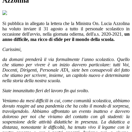
Azzolina
Si pubblica in allegato la lettera che la Ministra On. Lucia Azzolina
ha voluto inviare il 31 agosto a tutto il personale scolastico in
occasione dell'avvio, nella giornata odierna, dell'a.s. 2020-2021,
un
anno difficile, ma ricco di sfide per il mondo della scuola.
Carissimi,
da domani prenderà il via formalmente l’anno scolastico. Quello
che stiamo per vivere è un inizio davvero particolare: tutti Voi,
Docenti, Dirigenti, Personale ATA, siete ben consapevoli del fatto
che stiamo per scrivere, insieme, un capitolo nuovo e determinante
nella storia della nostra scuola.
Siate innanzitutto fieri del lavoro fin qui svolto.
Veniamo da mesi difficili in cui, come comunità scolastica, abbiamo
dovuto reagire ad una pandemia che ha colto il mondo di sorpresa,
travolgendolo. Abbiamo affrontato un evento inatteso e davvero
doloroso per noi che viviamo del contatto con gli studenti: la
sospensione delle attività didattiche in presenza. La didattica a
distanza, nonostante le difficoltà, ha tenuto vivo il legame con le