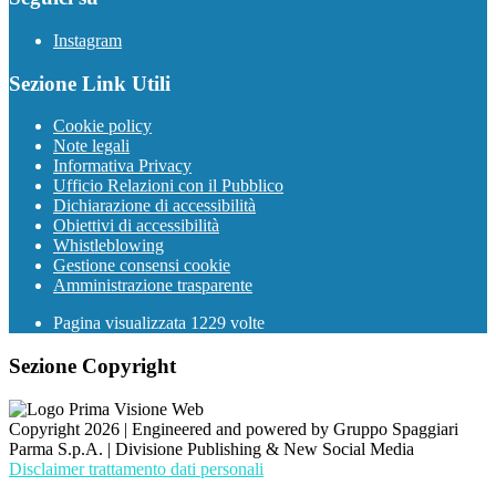
Instagram
Sezione Link Utili
Cookie policy
Note legali
Informativa Privacy
Ufficio Relazioni con il Pubblico
Dichiarazione di accessibilità
Obiettivi di accessibilità
Whistleblowing
Gestione consensi cookie
Amministrazione trasparente
Pagina visualizzata
1229
volte
Sezione Copyright
Copyright 2026 | Engineered and powered by Gruppo Spaggiari
Parma S.p.A. | Divisione Publishing & New Social Media
Disclaimer trattamento dati personali