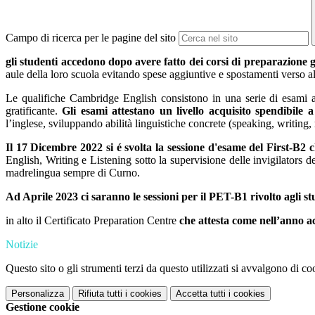
Campo di ricerca per le pagine del sito
gli studenti accedono dopo avere fatto dei corsi di preparazione g
aule della loro scuola evitando spese aggiuntive e spostamenti verso alt
Le qualifiche Cambridge English consistono in una serie di esami art
gratificante.
Gli esami attestano un livello acquisito spendibile a 
l’inglese,
sviluppando abilità linguistiche concrete (
speaking, writing, 
Il 17 Dicembre 2022 si é svolta la sessione d'esame del First-B2 
English, Writing e Listening sotto la supervisione delle invigilators 
madrelingua sempre di Curno.
Ad Aprile 2023 ci saranno le sessioni per il PET-B1 rivolto agli s
in alto il Certificato Preparation Centre
che attesta come nell’anno a
Notizie
Questo sito o gli strumenti terzi da questo utilizzati si avvalgono di coo
Personalizza
Rifiuta tutti
i cookies
Accetta tutti
i cookies
Gestione cookie