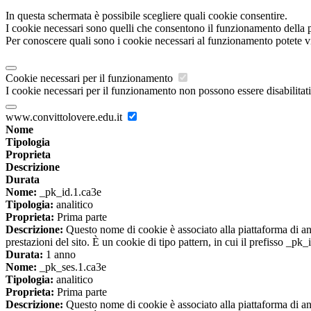
In questa schermata è possibile scegliere quali cookie consentire.
I cookie necessari sono quelli che consentono il funzionamento della pi
Per conoscere quali sono i cookie necessari al funzionamento potete v
Cookie necessari per il funzionamento
I cookie necessari per il funzionamento non possono essere disabilitati.
www.convittolovere.edu.it
Nome
Tipologia
Proprieta
Descrizione
Durata
Nome:
_pk_id.1.ca3e
Tipologia:
analitico
Proprieta:
Prima parte
Descrizione:
Questo nome di cookie è associato alla piattaforma di ana
prestazioni del sito. È un cookie di tipo pattern, in cui il prefisso _pk
Durata:
1 anno
Nome:
_pk_ses.1.ca3e
Tipologia:
analitico
Proprieta:
Prima parte
Descrizione:
Questo nome di cookie è associato alla piattaforma di ana