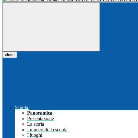
close
Scuola
Panoramica
Presentazione
La storia
I numeri della scuola
I luoghi