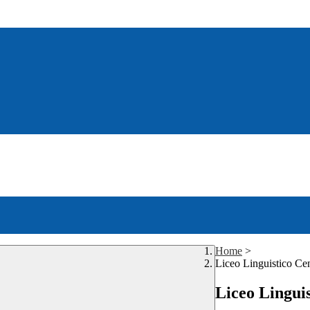
Home
>
Liceo Linguistico Ce
Liceo Lingui