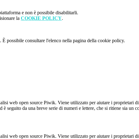
attaforma e non è possibile disabilitarli.
isionare la
COOKIE POLICY
.
 È possibile consultare l'elenco nella pagina della cookie policy.
lisi web open source Piwik. Viene utilizzato per aiutare i proprietari di
_id è seguito da una breve serie di numeri e lettere, che si ritiene sia un 
lisi web open source Piwik. Viene utilizzato per aiutare i proprietari di