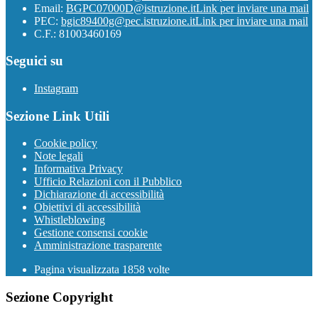
Email:
BGPC07000D@istruzione.it
Link per inviare una mail
PEC:
bgic89400g@pec.istruzione.it
Link per inviare una mail
C.F.: 81003460169
Seguici su
Instagram
Sezione Link Utili
Cookie policy
Note legali
Informativa Privacy
Ufficio Relazioni con il Pubblico
Dichiarazione di accessibilità
Obiettivi di accessibilità
Whistleblowing
Gestione consensi cookie
Amministrazione trasparente
Pagina visualizzata
1858
volte
Sezione Copyright