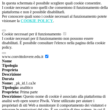
In questa schermata è possibile scegliere quali cookie consentire.
I cookie necessari sono quelli che consentono il funzionamento della
piattaforma e non è possibile disabilitarli.
Per conoscere quali sono i cookie necessari al funzionamento potete
visionare la
COOKIE POLICY
.
Cookie necessari per il funzionamento
I cookie necessari per il funzionamento non possono essere
disabilitati. È possibile consultare l'elenco nella pagina della cookie
policy.
www.convittolovere.edu.it
Nome
Tipologia
Proprieta
Descrizione
Durata
Nome:
_pk_id.1.ca3e
Tipologia:
analitico
Proprieta:
Prima parte
Descrizione:
Questo nome di cookie è associato alla piattaforma di
analisi web open source Piwik. Viene utilizzato per aiutare i
proprietari di siti Web a monitorare il comportamento dei visitatori e
misurare le prestazioni del sito. È un cookie di tipo pattern, in cui il