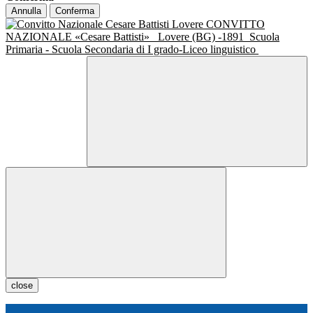
Annulla
Conferma
CONVITTO
NAZIONALE «Cesare Battisti»
Lovere (BG) -1891
Scuola
Primaria - Scuola Secondaria di I grado-Liceo linguistico
close