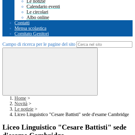
Le notizie
Calendario eventi
Le circolari
Albo online
Contatti
Mensa scolastica
Comitato Genitori
Campo di ricerca per le pagine del sito
Home
>
Novità
>
Le notizie
>
Liceo Linguistico "Cesare Battisti" sede d'esame Cambridge
Liceo Linguistico "Cesare Battisti" sede