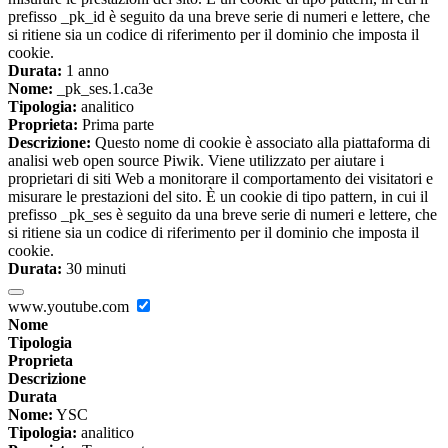
prefisso _pk_id è seguito da una breve serie di numeri e lettere, che
si ritiene sia un codice di riferimento per il dominio che imposta il
cookie.
Durata:
1 anno
Nome:
_pk_ses.1.ca3e
Tipologia:
analitico
Proprieta:
Prima parte
Descrizione:
Questo nome di cookie è associato alla piattaforma di
analisi web open source Piwik. Viene utilizzato per aiutare i
proprietari di siti Web a monitorare il comportamento dei visitatori e
misurare le prestazioni del sito. È un cookie di tipo pattern, in cui il
prefisso _pk_ses è seguito da una breve serie di numeri e lettere, che
si ritiene sia un codice di riferimento per il dominio che imposta il
cookie.
Durata:
30 minuti
www.youtube.com
Nome
Tipologia
Proprieta
Descrizione
Durata
Nome:
YSC
Tipologia:
analitico