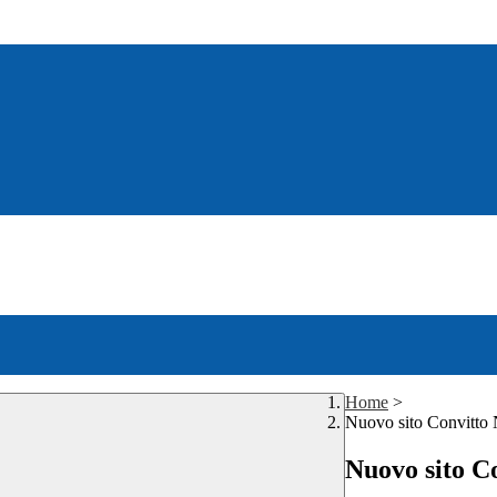
Home
>
Nuovo sito Convitto N
Nuovo sito Co