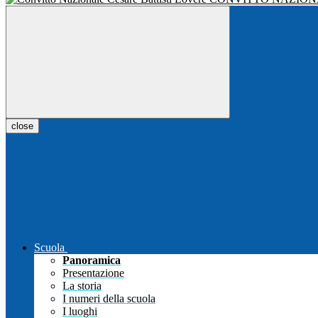
close
Scuola
Panoramica
Presentazione
La storia
I numeri della scuola
I luoghi