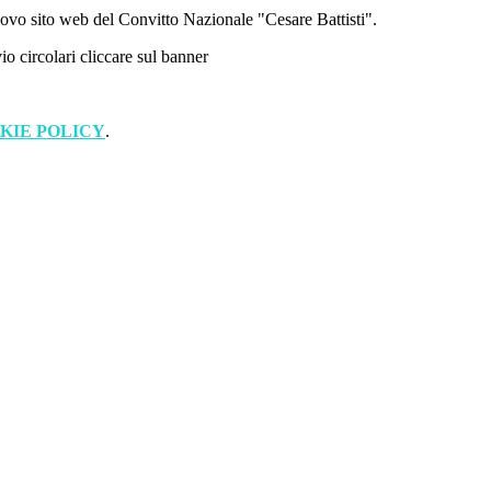
uovo sito web del Convitto Nazionale "Cesare Battisti".
io circolari cliccare sul banner
KIE POLICY
.