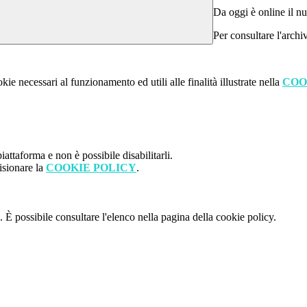
Da oggi è online il n
Per consultare l'archiv
kie necessari al funzionamento ed utili alle finalità illustrate nella
COO
attaforma e non è possibile disabilitarli.
isionare la
COOKIE POLICY
.
 È possibile consultare l'elenco nella pagina della cookie policy.