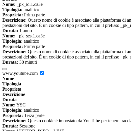
Nome:
_pk_id.1.ca3e
Tipologia:
analitico
Proprieta:
Prima parte
Descrizione:
Questo nome di cookie è associato alla piattaforma di ana
prestazioni del sito. È un cookie di tipo pattern, in cui il prefisso _pk
Durata:
1 anno
Nome:
_pk_ses.1.ca3e
Tipologia:
analitico
Proprieta:
Prima parte
Descrizione:
Questo nome di cookie è associato alla piattaforma di ana
prestazioni del sito. È un cookie di tipo pattern, in cui il prefisso _pk
Durata:
30 minuti
www.youtube.com
Nome
Tipologia
Proprieta
Descrizione
Durata
Nome:
YSC
Tipologia:
analitico
Proprieta:
Terza parte
Descrizione:
Questo cookie è impostato da YouTube per tenere traccia 
Durata:
Sessione