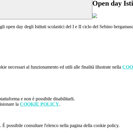
Open day Istit
gli open day degli Istituti scolastici del I e II ciclo del Sebino bergamas
kie necessari al funzionamento ed utili alle finalità illustrate nella
COO
attaforma e non è possibile disabilitarli.
isionare la
COOKIE POLICY
.
 È possibile consultare l'elenco nella pagina della cookie policy.