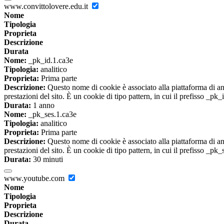
www.convittolovere.edu.it
Nome
Tipologia
Proprieta
Descrizione
Durata
Nome:
_pk_id.1.ca3e
Tipologia:
analitico
Proprieta:
Prima parte
Descrizione:
Questo nome di cookie è associato alla piattaforma di ana
prestazioni del sito. È un cookie di tipo pattern, in cui il prefisso _pk
Durata:
1 anno
Nome:
_pk_ses.1.ca3e
Tipologia:
analitico
Proprieta:
Prima parte
Descrizione:
Questo nome di cookie è associato alla piattaforma di ana
prestazioni del sito. È un cookie di tipo pattern, in cui il prefisso _pk
Durata:
30 minuti
www.youtube.com
Nome
Tipologia
Proprieta
Descrizione
Durata