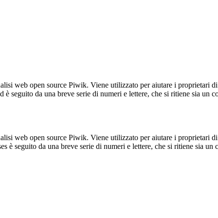
lisi web open source Piwik. Viene utilizzato per aiutare i proprietari di
_id è seguito da una breve serie di numeri e lettere, che si ritiene sia un 
lisi web open source Piwik. Viene utilizzato per aiutare i proprietari di
_ses è seguito da una breve serie di numeri e lettere, che si ritiene sia un