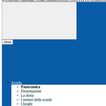
close
Scuola
Panoramica
Presentazione
La storia
I numeri della scuola
I luoghi