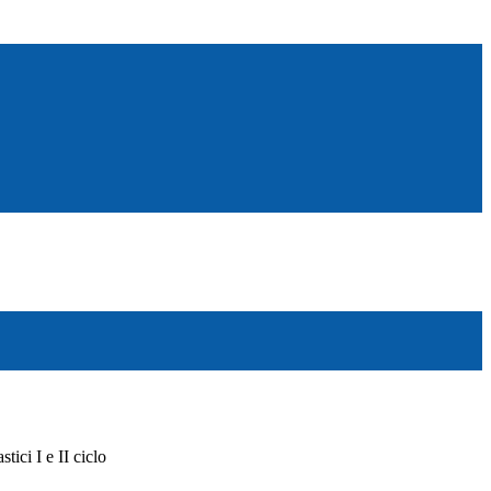
tici I e II ciclo