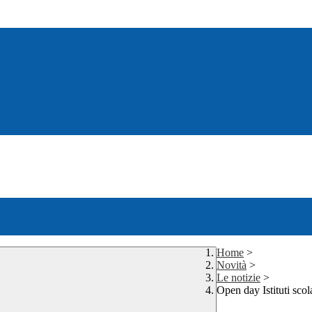
Home
>
Novità
>
Le notizie
>
Open day Istituti scolas