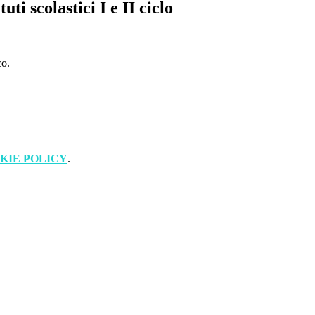
uti scolastici I e II ciclo
co.
KIE POLICY
.